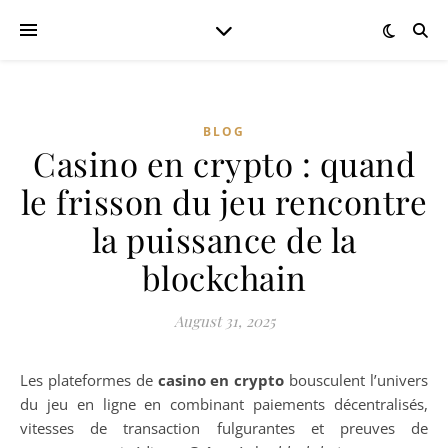
BLOG
Casino en crypto : quand
le frisson du jeu rencontre
la puissance de la
blockchain
August 31, 2025
Les plateformes de
casino en crypto
bousculent l’univers
du jeu en ligne en combinant paiements décentralisés,
vitesses de transaction fulgurantes et preuves de