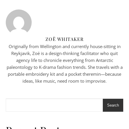
ZOË WHITAKER
Originally from Wellington and currently house-sitting in
Reykjavik, Zoë is a design-thinking facilitator who quit
agency life to chronicle everything from Antarctic
paleontology to K-drama fashion trends. She travels with a
portable embroidery kit and a pocket theremin—because
ideas, like music, need room to improvise.
Search