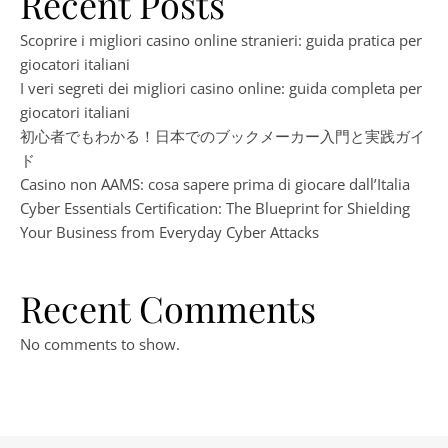
Recent Posts
Scoprire i migliori casino online stranieri: guida pratica per
giocatori italiani
I veri segreti dei migliori casino online: guida completa per
giocatori italiani
初心者でもわかる！日本でのブックメーカー入門と実践ガイ
ド
Casino non AAMS: cosa sapere prima di giocare dall’Italia
Cyber Essentials Certification: The Blueprint for Shielding
Your Business from Everyday Cyber Attacks
Recent Comments
No comments to show.