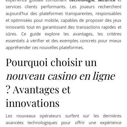
services clients performants. Les joueurs recherchent
aujourd'hui des plateformes transparentes, responsables
et optimisées pour mobile, capables de proposer des jeux
innovants tout en garantissant des transactions rapides et
sûres. Ce guide explore les avantages, les critères
essentiels à vérifier et des exemples concrets pour mieux
appréhender ces nouvelles plateformes.
Pourquoi choisir un
nouveau casino en ligne
? Avantages et
innovations
Les nouveaux opérateurs surfent sur les dernières
avancées technologiques pour offrir une expérience