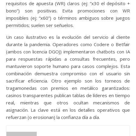
requisitos de apuesta (WR) claros (ej: “x30 el depósito +
bono”) son positivas. Evita promociones con WR
imposibles (ej: “x60”) o términos ambiguos sobre juegos
permitidos; suelen ser señuelos.
Un caso ilustrativo es la evolución del servicio al cliente
durante la pandemia. Operadores como Codere o Betfair
(ambos con licencia DGOJ) implementaron chatbots con IA
para respuestas rápidas a consultas frecuentes, pero
mantuvieron soporte humano para casos complejos. Esta
combinación demuestra compromiso con el usuario sin
sacrificar eficiencia. Otro ejemplo son los torneos de
tragamonedas con premios en metálico garantizados:
casinos transparentes publican tablas de líderes en tiempo
real, mientras que otros ocultan mecanismos de
asignación. La clave está en los detalles operativos que
refuerzan (o erosionan) la confianza día a día.