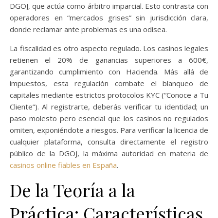
DGOJ, que actúa como árbitro imparcial. Esto contrasta con
operadores en “mercados grises” sin jurisdicción clara,
donde reclamar ante problemas es una odisea.
La fiscalidad es otro aspecto regulado. Los casinos legales
retienen el 20% de ganancias superiores a 600€,
garantizando cumplimiento con Hacienda. Más allá de
impuestos, esta regulación combate el blanqueo de
capitales mediante estrictos protocolos KYC (“Conoce a Tu
Cliente”). Al registrarte, deberás verificar tu identidad; un
paso molesto pero esencial que los casinos no regulados
omiten, exponiéndote a riesgos. Para verificar la licencia de
cualquier plataforma, consulta directamente el registro
público de la DGOJ, la máxima autoridad en materia de
casinos online fiables en España
.
De la Teoría a la
Práctica: Características