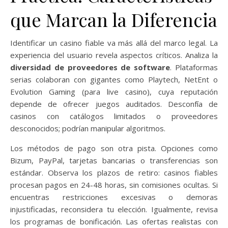
que Marcan la Diferencia
Identificar un casino fiable va más allá del marco legal. La
experiencia del usuario revela aspectos críticos. Analiza la
diversidad de proveedores de software
. Plataformas
serias colaboran con gigantes como Playtech, NetEnt o
Evolution Gaming (para live casino), cuya reputación
depende de ofrecer juegos auditados. Desconfía de
casinos con catálogos limitados o proveedores
desconocidos; podrían manipular algoritmos.
Los métodos de pago son otra pista. Opciones como
Bizum, PayPal, tarjetas bancarias o transferencias son
estándar. Observa los plazos de retiro: casinos fiables
procesan pagos en 24-48 horas, sin comisiones ocultas. Si
encuentras restricciones excesivas o demoras
injustificadas, reconsidera tu elección. Igualmente, revisa
los programas de bonificación. Las ofertas realistas con