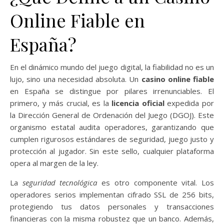
Online Fiable en
España?
En el dinámico mundo del juego digital, la fiabilidad no es un
lujo, sino una necesidad absoluta. Un
casino online fiable
en España se distingue por pilares irrenunciables. El
primero, y más crucial, es la
licencia oficial
expedida por
la Dirección General de Ordenación del Juego (DGOJ). Este
organismo estatal audita operadores, garantizando que
cumplen rigurosos estándares de seguridad, juego justo y
protección al jugador. Sin este sello, cualquier plataforma
opera al margen de la ley.
La
seguridad tecnológica
es otro componente vital. Los
operadores serios implementan cifrado SSL de 256 bits,
protegiendo tus datos personales y transacciones
financieras con la misma robustez que un banco. Además,