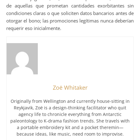
de aquellas que prometan cantidades exorbitantes sin
condiciones claras o que soliciten datos bancarios antes de
otorgar el bono; las promociones legítimas nunca deberían
requerir eso inicialmente.
Zoë Whitaker
Originally from Wellington and currently house-sitting in
Reykjavik, Zoë is a design-thinking facilitator who quit
agency life to chronicle everything from Antarctic
paleontology to K-drama fashion trends. She travels with
a portable embroidery kit and a pocket theremin—
because ideas, like music, need room to improvise.