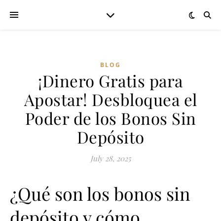
BLOG
¡Dinero Gratis para
Apostar! Desbloquea el
Poder de los Bonos Sin
Depósito
July 28, 2025
¿Qué son los bonos sin
depósito y cómo