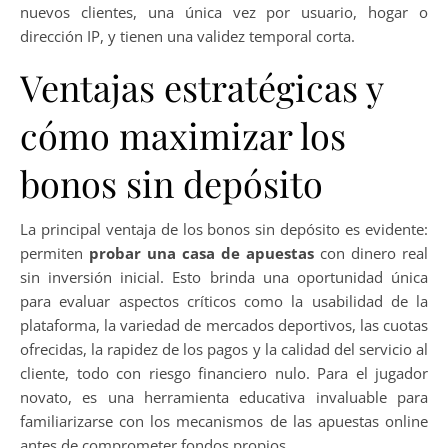
nuevos clientes, una única vez por usuario, hogar o
dirección IP, y tienen una validez temporal corta.
Ventajas estratégicas y
cómo maximizar los
bonos sin depósito
La principal ventaja de los bonos sin depósito es evidente:
permiten
probar una casa de apuestas
con dinero real
sin inversión inicial. Esto brinda una oportunidad única
para evaluar aspectos críticos como la usabilidad de la
plataforma, la variedad de mercados deportivos, las cuotas
ofrecidas, la rapidez de los pagos y la calidad del servicio al
cliente, todo con riesgo financiero nulo. Para el jugador
novato, es una herramienta educativa invaluable para
familiarizarse con los mecanismos de las apuestas online
antes de comprometer fondos propios.