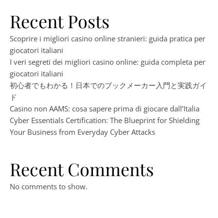
Recent Posts
Scoprire i migliori casino online stranieri: guida pratica per
giocatori italiani
I veri segreti dei migliori casino online: guida completa per
giocatori italiani
初心者でもわかる！日本でのブックメーカー入門と実践ガイ
ド
Casino non AAMS: cosa sapere prima di giocare dall’Italia
Cyber Essentials Certification: The Blueprint for Shielding
Your Business from Everyday Cyber Attacks
Recent Comments
No comments to show.