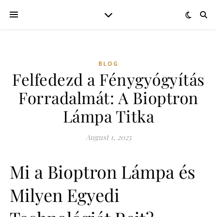
BLOG
Felfedezd a Fénygyógyítás
Forradalmát: A Bioptron
Lámpa Titka
August 1, 2025
Mi a Bioptron Lámpa és
Milyen Egyedi