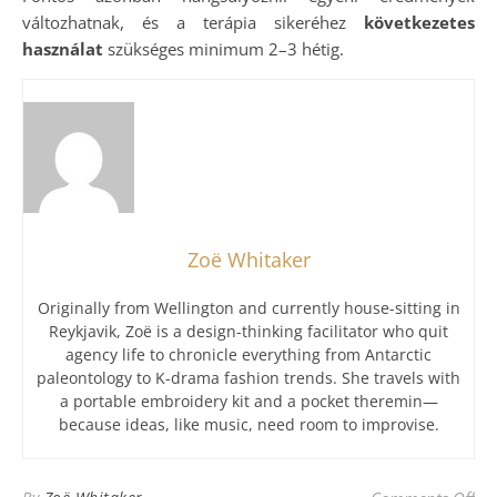
változhatnak, és a terápia sikeréhez
következetes
használat
szükséges minimum 2–3 hétig.
Zoë Whitaker
Originally from Wellington and currently house-sitting in
Reykjavik, Zoë is a design-thinking facilitator who quit
agency life to chronicle everything from Antarctic
paleontology to K-drama fashion trends. She travels with
a portable embroidery kit and a pocket theremin—
because ideas, like music, need room to improvise.