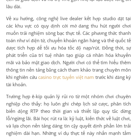
lâu dài.
Về xu hướng, công nghệ live dealer kết hợp studio đặt tại
các khu vực có quy định cởi mở đang thu hút người chơi
muốn trải nghiệm sòng bạc thực tế. Các phương thức thanh
toán như ví điện tử, chuyển khoản ngân hàng và thẻ quốc tế
được tích hợp để tối ưu hóa tốc độ nạp/rút. Đồng thời, sự
phát triển của trí tuệ nhân tạo giúp cá nhân hóa khuyến
mãi và bảo mật giao dịch. Người chơi có thể tìm hiểu thêm
thông tin nền tảng bằng cách tham khảo trang chuyên môn
khi nghiên cứu
casino trực tuyến việt nam
trước khi đăng ký
tài khoản.
Trường hợp ê-kíp quản lý rủi ro từ một nhóm chơi chuyên
nghiệp cho thấy: họ luôn ghi chép lịch sử cược, phân tích
biến động RTP theo thời gian và thiết lập quy tắc dừng
lỗ/ngừng lãi. Bài học rút ra là: kỷ luật, kiến thức về luật chơi,
và lựa chọn nền tảng đáng tin cậy quyết định phần lớn trải
nghiệm dài hạn. Những ví dụ thực tế này nhấn mạnh tầm