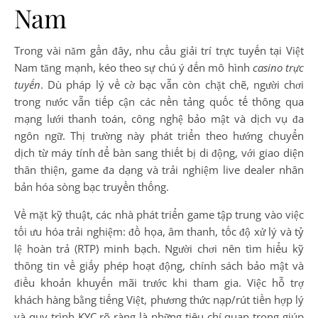
Nam
Trong vài năm gần đây, nhu cầu giải trí trực tuyến tại Việt
Nam tăng mạnh, kéo theo sự chú ý đến mô hình
casino trực
tuyến
. Dù pháp lý về cờ bạc vẫn còn chặt chẽ, người chơi
trong nước vẫn tiếp cận các nền tảng quốc tế thông qua
mạng lưới thanh toán, công nghệ bảo mật và dịch vụ đa
ngôn ngữ. Thị trường này phát triển theo hướng chuyển
dịch từ máy tính để bàn sang thiết bị di động, với giao diện
thân thiện, game đa dạng và trải nghiệm live dealer nhân
bản hóa sòng bạc truyền thống.
Về mặt kỹ thuật, các nhà phát triển game tập trung vào việc
tối ưu hóa trải nghiệm: đồ họa, âm thanh, tốc độ xử lý và tỷ
lệ hoàn trả (RTP) minh bạch. Người chơi nên tìm hiểu kỹ
thông tin về giấy phép hoạt động, chính sách bảo mật và
điều khoản khuyến mãi trước khi tham gia. Việc hỗ trợ
khách hàng bằng tiếng Việt, phương thức nạp/rút tiền hợp lý
và quy trình KYC rõ ràng là những tiêu chí quan trọng giúp