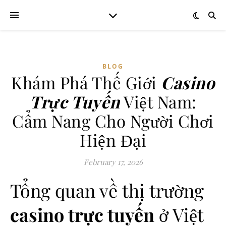
BLOG
Khám Phá Thế Giới
Casino
Trực Tuyến
Việt Nam:
Cẩm Nang Cho Người Chơi
Hiện Đại
February 17, 2026
Tổng quan về thị trường
casino trực tuyến
ở Việt