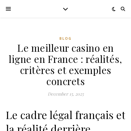
BLOG
Le meilleur casino en
ligne en France : réalités,
critères et exemples
concrets
December 15, 2025
Le cadre légal français et
la réalité derrière