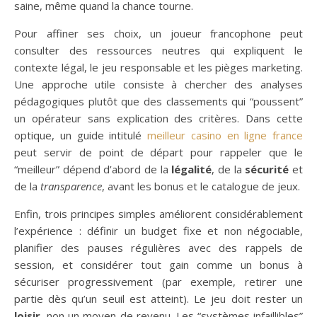
saine, même quand la chance tourne.
Pour affiner ses choix, un joueur francophone peut
consulter des ressources neutres qui expliquent le
contexte légal, le jeu responsable et les pièges marketing.
Une approche utile consiste à chercher des analyses
pédagogiques plutôt que des classements qui “poussent”
un opérateur sans explication des critères. Dans cette
optique, un guide intitulé
meilleur casino en ligne france
peut servir de point de départ pour rappeler que le
“meilleur” dépend d’abord de la
légalité
, de la
sécurité
et
de la
transparence
, avant les bonus et le catalogue de jeux.
Enfin, trois principes simples améliorent considérablement
l’expérience : définir un budget fixe et non négociable,
planifier des pauses régulières avec des rappels de
session, et considérer tout gain comme un bonus à
sécuriser progressivement (par exemple, retirer une
partie dès qu’un seuil est atteint). Le jeu doit rester un
loisir
, non un moyen de revenu. Les “systèmes infaillibles”