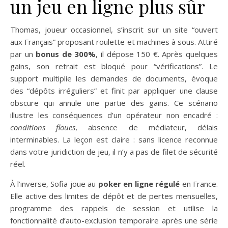
un jeu en ligne plus sûr
Thomas, joueur occasionnel, s’inscrit sur un site “ouvert
aux Français” proposant roulette et machines à sous. Attiré
par un
bonus de 300%
, il dépose 150 €. Après quelques
gains, son retrait est bloqué pour “vérifications”. Le
support multiplie les demandes de documents, évoque
des “dépôts irréguliers” et finit par appliquer une clause
obscure qui annule une partie des gains. Ce scénario
illustre les conséquences d’un opérateur non encadré :
conditions floues
, absence de médiateur, délais
interminables. La leçon est claire : sans licence reconnue
dans votre juridiction de jeu, il n’y a pas de filet de sécurité
réel.
À l’inverse, Sofia joue au
poker en ligne régulé
en France.
Elle active des limites de dépôt et de pertes mensuelles,
programme des rappels de session et utilise la
fonctionnalité d’auto-exclusion temporaire après une série