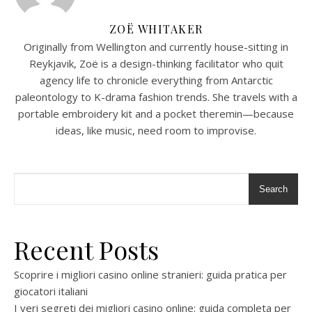
ZOË WHITAKER
Originally from Wellington and currently house-sitting in
Reykjavik, Zoë is a design-thinking facilitator who quit
agency life to chronicle everything from Antarctic
paleontology to K-drama fashion trends. She travels with a
portable embroidery kit and a pocket theremin—because
ideas, like music, need room to improvise.
Search
Recent Posts
Scoprire i migliori casino online stranieri: guida pratica per
giocatori italiani
I veri segreti dei migliori casino online: guida completa per