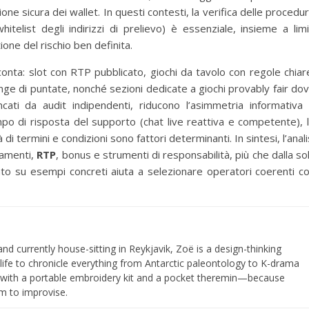
ione sicura dei wallet. In questi contesti, la verifica delle procedu
itelist degli indirizzi di prelievo) è essenziale, insieme a limi
ione del rischio ben definita.
onta: slot con RTP pubblicato, giochi da tavolo con regole chiar
ange di puntate, nonché sezioni dedicate a giochi provably fair do
iancati da audit indipendenti, riducono l’asimmetria informativa
empo di risposta del supporto (chat live reattiva e competente), 
à di termini e condizioni sono fattori determinanti. In sintesi, l’anali
gamenti,
RTP
, bonus e strumenti di responsabilità, più che dalla so
to su esempi concreti aiuta a selezionare operatori coerenti c
and currently house-sitting in Reykjavik, Zoë is a design-thinking
 life to chronicle everything from Antarctic paleontology to K-drama
s with a portable embroidery kit and a pocket theremin—because
om to improvise.