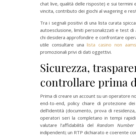
chat live, qualità delle risposte) e sui termin
vincita, contributo dei giochi al wagering e res
Tra i segnali positivi di una lista curata spic
autoesclusione, limiti personalizzati e test d
chi desidera approfondire e confrontare operat
utile consultare una
lista casino non aam
promozionali privi di dati oggettivi.
Sicurezza, traspare
controllare prima d
Prima di creare un account su un operatore n
end-to-end, policy chiare di protezione de
dell’identità (documento, prova di residenza,
operatori seri la completano in tempi rapid
valutare l’affidabilità del
Random Number 
indipendenti; un RTP dichiarato e coerente con