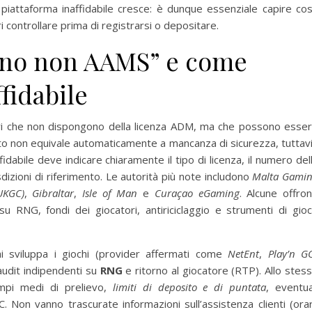
una piattaforma inaffidabile cresce: è dunque essenziale capire co
 controllare prima di registrarsi o depositare.
sino non AAMS” e come
ffidabile
ri che non dispongono della licenza ADM, ma che possono esse
etto non equivale automaticamente a mancanza di sicurezza, tuttav
idabile deve indicare chiaramente il tipo di licenza, il numero del
sdizioni di riferimento. Le autorità più note includono
Malta Gami
UKGC)
,
Gibraltar
,
Isle of Man
e
Curaçao eGaming
. Alcune offro
 su RNG, fondi dei giocatori, antiriciclaggio e strumenti di gio
i sviluppa i giochi (provider affermati come
NetEnt
,
Play’n G
i audit indipendenti su
RNG
e ritorno al giocatore (RTP). Allo stes
mpi medi di prelievo,
limiti di deposito e di puntata
, eventua
. Non vanno trascurate informazioni sull’assistenza clienti (orar