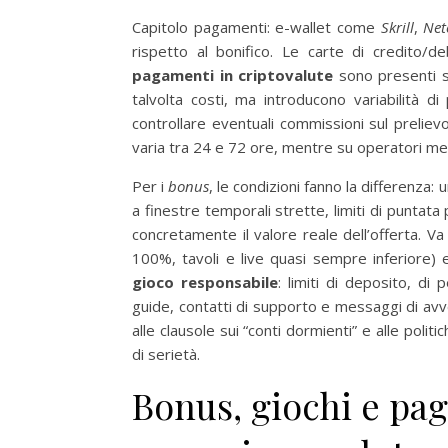
Capitolo pagamenti: e-wallet come
Skrill
,
Net
rispetto al bonifico. Le carte di credito/d
pagamenti in criptovalute
sono presenti su
talvolta costi, ma introducono variabilità d
controllare eventuali commissioni sul prelievo
varia tra 24 e 72 ore, mentre su operatori men
Per i
bonus
, le condizioni fanno la differenza: 
a finestre temporali strette, limiti di puntata 
concretamente il valore reale dell’offerta. Va 
100%, tavoli e live quasi sempre inferiore) e 
gioco responsabile
: limiti di deposito, di
guide, contatti di supporto e messaggi di avv
alle clausole sui “conti dormienti” e alle poli
di serietà.
Bonus, giochi e pag