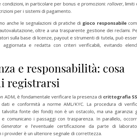
i e condizioni, in particolare per bonus e promozioni:
rollover
, limiti 
trizioni per i sistemi di pagamento.
cano anche le segnalazioni di pratiche di
gioco responsabile
com
i autovalutazione, oltre a una trasparente gestione dei reclami. P
ori sulla base di licenze, payout e strumenti di tutela, può esse
s
aggiornata e redatta con criteri verificabili, evitando elenc
nza e responsabilità: cosa
i registrarsi
on ADM, è fondamentale verificare la presenza di
crittografia S
i dati e conformità a norme AML/KYC. La procedura di verifi
 talvolta fonte dei fondi) non è un ostacolo, ma una garanzia: g
i e comunicano i passaggi con trasparenza. In parallelo, occor
Generator
e l’eventuale certificazione da parte di laborato
 i provider è un ulteriore segnale di correttezza.