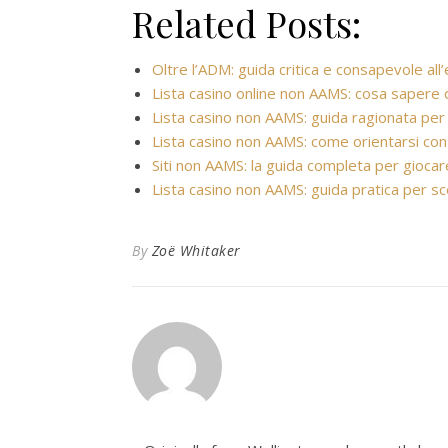
Related Posts:
Oltre l’ADM: guida critica e consapevole all
Lista casino online non AAMS: cosa sapere
Lista casino non AAMS: guida ragionata per
Lista casino non AAMS: come orientarsi co
Siti non AAMS: la guida completa per giocar
Lista casino non AAMS: guida pratica per s
By
Zoë Whitaker