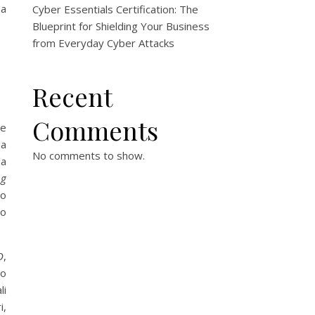
sa
Cyber Essentials Certification: The
Blueprint for Shielding Your Business
from Everyday Cyber Attacks
Recent
Comments
re
ia
No comments to show.
la
ng
no
co
O
,
so
li
i,