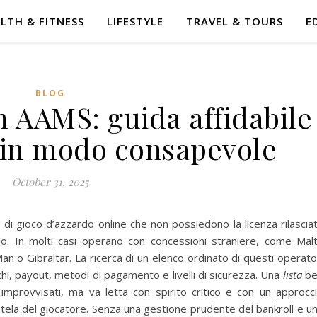
LTH & FITNESS
LIFESTYLE
TRAVEL & TOURS
E
BLOG
n AAMS: guida affidabile
e in modo consapevole
October 31, 2025
 di gioco d’azzardo online che non possiedono la licenza rilascia
ano. In molti casi operano con concessioni straniere, come Mal
n o Gibraltar. La ricerca di un elenco ordinato di questi operato
hi, payout, metodi di pagamento e livelli di sicurezza. Una
lista
be
i improvvisati, ma va letta con spirito critico e con un approcc
tela del giocatore. Senza una gestione prudente del bankroll e u