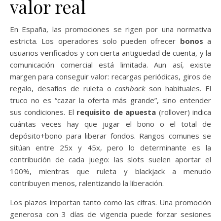
valor real
En España, las promociones se rigen por una normativa
estricta. Los operadores solo pueden ofrecer
bonos
a
usuarios verificados y con cierta antigüedad de cuenta, y la
comunicación comercial está limitada. Aun así, existe
margen para conseguir valor: recargas periódicas, giros de
regalo, desafíos de ruleta o
cashback
son habituales. El
truco no es “cazar la oferta más grande”, sino entender
sus condiciones. El
requisito de apuesta
(rollover) indica
cuántas veces hay que jugar el bono o el total de
depósito+bono para liberar fondos. Rangos comunes se
sitúan entre 25x y 45x, pero lo determinante es la
contribución de cada juego: las slots suelen aportar el
100%, mientras que ruleta y blackjack a menudo
contribuyen menos, ralentizando la liberación.
Los plazos importan tanto como las cifras. Una promoción
generosa con 3 días de vigencia puede forzar sesiones