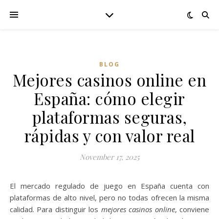
BLOG
Mejores casinos online en
España: cómo elegir
plataformas seguras,
rápidas y con valor real
November 17, 2025
El mercado regulado de juego en España cuenta con
plataformas de alto nivel, pero no todas ofrecen la misma
calidad. Para distinguir los
mejores casinos online
, conviene