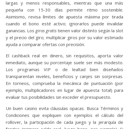
largas y menos responsables, mientras que una más
pequeña con 15-30 días permite ritmo sostenible.
Asimismo, revisa límites de apuesta máxima por tirada
cuando el bono esté activo; ignorarlos puede invalidar
ganancias. Los
giros gratis
tienen valor distinto según la slot
y el precio del giro; multiplicar giros por su valor estimado
ayuda a comparar ofertas con precisión.
El cashback real en dinero, sin requisitos, aporta valor
inmediato, aunque su porcentaje suele ser más modesto.
Los programas VIP o de lealtad bien diseñados
transparentan niveles, beneficios y canjes sin sorpresas.
En torneos, comprueba la mecánica de puntuación (por
ejemplo, multiplicadores en lugar de apuesta total) para
evaluar tus posibilidades sin exceder el presupuesto.
Un buen casino evita cláusulas opacas. Busca Términos y
Condiciones que expliquen con ejemplos el cálculo del
rollover, la participación de cada juego y la jerarquía de