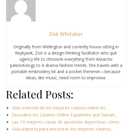
Zoë Whitaker
Originally from Wellington and currently house-sitting in
Reykjavik, Zoë is a design-thinking facilitator who quit
agency life to chronicle everything from Antarctic
paleontology to K-drama fashion trends. She travels with a
portable embroidery kit and a pocket theremin—because
ideas, like music, need room to improvise.
Related Posts:
Guía esencial de los mejores casinos online en…
Descubre los Casinos Online Españoles que Suman…
Las 10 mejores casas de apuestas deportivas: cómo…
Guía experta para encontrar los mejores casinos…