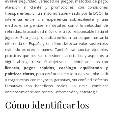
evaluar seguridad, variedad de juegos, métodos de pago,
atención al cliente y promociones con condiciones
transparentes. En un entorno supervisado por la DGOJ, la
diferencia entre una experiencia sobresaliente y una
mediocre se percibe en detalles como la velocidad de
retiradas, la usabilidad móvil o el trato responsable hacia el
jugador. Esta guía profundiza en los criterios que marcan la
diferencia en España y en cómo detectar valor sostenible,
evitando errores comunes. También se aportan ejemplos
prácticos que ilustran decisiones acertadas y aspectos a
vigilar al registrarse. El objetivo es identificar sitios con
licencia, pagos rápidos, catálogo equilibrado y
políticas claras
, para disfrutar de ruleta en vivo, blackjack
y tragaperras con mayores garantías, sin confundir ofertas
llamativas con beneficios reales. La clave: combinar
entretenimiento con control, información y estrategia.
Cómo identificar los