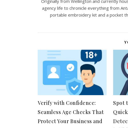
Originally from Wellington and currently house
agency life to chronicle everything from Ant
portable embroidery kit and a pocket t
Y
Verify with Confidence:
Spot 
Seamless Age Checks That
Quick
Protect Your Business and
Detec