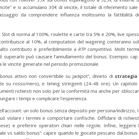
cite” e si accumulano 30€ di vincite, il totale di riferimento sale
saggio da comprendere influenza moltissimo la fattibilità d
. Slot di norma al 100%, roulette e carte tra 5% e 20%, live spes
 contribuisce al 10%, al computation del wagering conteranno so
d alto contributo e preferibilmente a
RTP competitivo
. Molti termi
nd: superarlo può causare l’annullamento del bonus. Esempio: cap
da le vincite generate nel periodo promozionale.
“bonus attivo non convertibile su jackpot”, divieto di
strategia
su rosso/nero), e timing stringenti (24-48 ore). Un capitolo
cumenti richiesti non solo per la conformità ma anche per sblocca
allungare i tempi e complicare l’esperienza.
ell’account: un solo bonus senza deposito per persona/indirizzo, 
può violare i termini e comportare confische. Diffidare di richies
tese) e preferire operatori chiari nelle regole. Infine, leggere 
eale vs saldo bonus”: capire quando le giocate pescano dal bonus