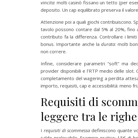
vincita
: molti casinò fissano un tetto (per e
deposito. Un cap equilibrato preserva il valore
Attenzione poi a quali giochi contribuiscono. 
tavolo possono contare dal 5% al 20%, fino allo
contributo fa la differenza. Controllare i limi
bonus. Importante anche la
durata
: molti bo
non correre.
Infine, considerare parametri “soft” ma decis
provider disponibili e l’RTP medio delle slot. 
completamento del wagering a perdita attesa pi
importo, requisiti, cap e accessibilità: meno fri
Requisiti di scomme
leggere tra le righe
I
requisiti di scommessa
definiscono quante vol
saldo prelevabile. Esempio pratico: 15€ di 