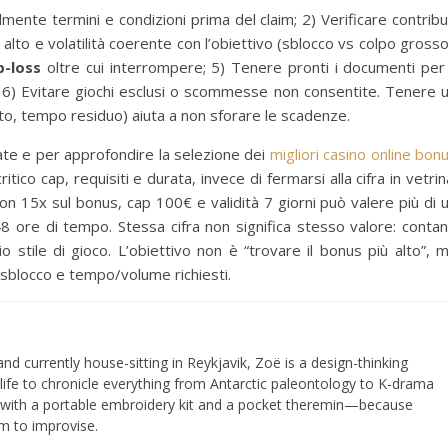
almente termini e condizioni prima del claim; 2) Verificare contribu
 alto e volatilità coerente con l’obiettivo (sblocco vs colpo grosso
p-loss
oltre cui interrompere; 5) Tenere pronti i documenti per 
o; 6) Evitare giochi esclusi o scommesse non consentite. Tenere 
o, tempo residuo) aiuta a non sforare le scadenze.
ate e per approfondire la selezione dei
migliori casino online bon
itico cap, requisiti e durata, invece di fermarsi alla cifra in vetrin
n 15x sul bonus, cap 100€ e validità 7 giorni può valere più di 
 ore di tempo. Stessa cifra non significa stesso valore: conta
io stile di gioco. L’obiettivo non è “trovare il bonus più alto”, 
di sblocco e tempo/volume richiesti.
and currently house-sitting in Reykjavik, Zoë is a design-thinking
 life to chronicle everything from Antarctic paleontology to K-drama
s with a portable embroidery kit and a pocket theremin—because
om to improvise.