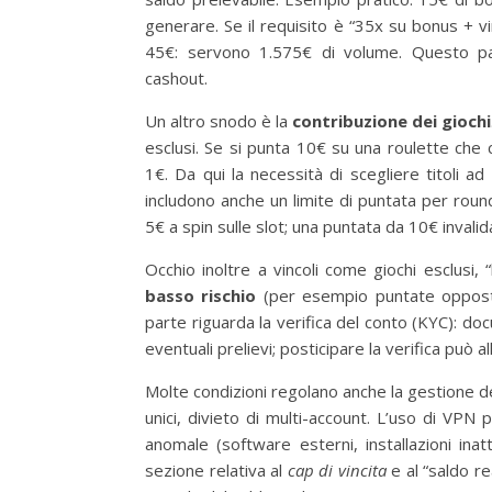
generare. Se il requisito è “35x su bonus + vin
45€: servono 1.575€ di volume. Questo pas
cashout.
Un altro snodo è la
contribuzione dei giochi
esclusi. Se si punta 10€ su una roulette che
1€. Da qui la necessità di scegliere titoli a
includono anche un limite di puntata per rou
5€ a spin sulle slot; una puntata da 10€ invali
Occhio inoltre a vincoli come giochi esclusi, 
basso rischio
(per esempio puntate opposte 
parte riguarda la verifica del conto (KYC): do
eventuali prelievi; posticipare la verifica può 
Molte condizioni regolano anche la gestione d
unici, divieto di multi-account. L’uso di VPN 
anomale (software esterni, installazioni inat
sezione relativa al
cap di vincita
e al “saldo r