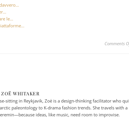
e davvero…
per…
are le…
piattaforme…
Comments O
ZOË WHITAKER
-sitting in Reykjavik, Zoë is a design-thinking facilitator who qui
arctic paleontology to K-drama fashion trends. She travels with a
heremin—because ideas, like music, need room to improvise.