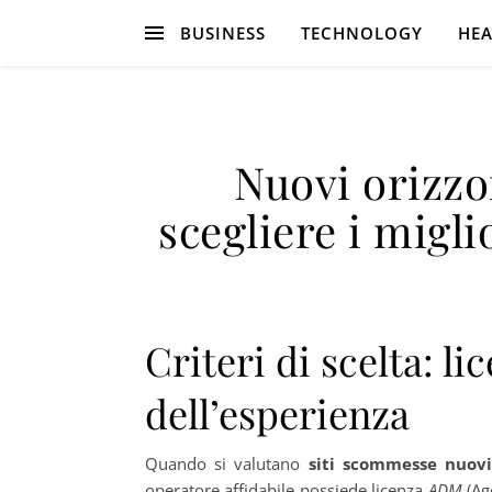
BUSINESS
TECHNOLOGY
HEA
Nuovi orizzo
scegliere i migl
Criteri di scelta: li
dell’esperienza
Quando si valutano
siti scommesse nuovi
operatore affidabile possiede licenza
ADM
(Ag