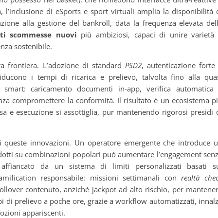
, l’inclusione di eSports e sport virtuali amplia la disponibilità 
ione alla gestione del bankroll, data la frequenza elevata del
iti scommesse nuovi
più ambiziosi, capaci di unire varietà
nza sostenibile.
a frontiera. L’adozione di standard
PSD2
, autenticazione forte
ducono i tempi di ricarica e prelievo, talvolta fino alla qua
ù smart: caricamento documenti in-app, verifica automatica
nza compromettere la conformità. Il risultato è un ecosistema p
ssa e esecuzione si assottiglia, pur mantenendo rigorosi presidi 
 di queste innovazioni. Un operatore emergente che introduce 
ridotti su combinazioni popolari può aumentare l’engagement sen
se affiancato da un sistema di limiti personalizzati basati s
ification responsabile: missioni settimanali con
realtà che
ollover contenuto, anziché jackpot ad alto rischio, per mantene
pi di prelievo a poche ore, grazie a workflow automatizzati, innal
mozioni appariscenti.