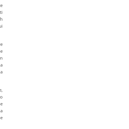
te
ti
sh
ui
re
he
on
la
 a
e,
lo
e
 a
he