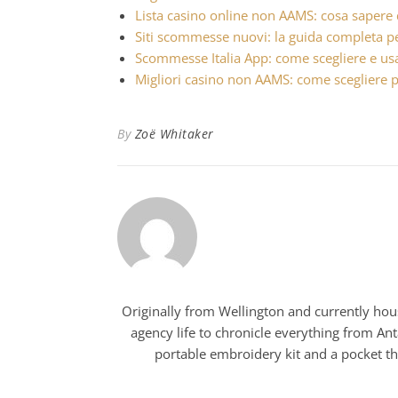
Lista casino online non AAMS: cosa saper
Siti scommesse nuovi: la guida completa 
Scommesse Italia App: come scegliere e us
Migliori casino non AAMS: come scegliere 
By
Zoë Whitaker
Originally from Wellington and currently house
agency life to chronicle everything from Ant
portable embroidery kit and a pocket t