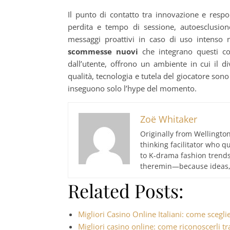
Il punto di contatto tra innovazione e resp
perdita e tempo di sessione, autoesclusion
messaggi proattivi in caso di uso intenso n
scommesse nuovi
che integrano questi con
dall’utente, offrono un ambiente in cui il di
qualità, tecnologia e tutela del giocatore sono
inseguono solo l’hype del momento.
Zoë Whitaker
Originally from Wellington
thinking facilitator who q
to K-drama fashion trends
theremin—because ideas, 
Related Posts:
Migliori Casino Online Italiani: come scegl
Migliori casino online: come riconoscerli t