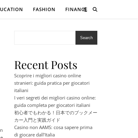
DUCATION
FASHION
FINANCE
Search
Recent Posts
Scoprire i migliori casino online
stranieri: guida pratica per giocatori
italiani
I veri segreti dei migliori casino online:
guida completa per giocatori italiani
初心者でもわかる！日本でのブックメー
カー入門と実践ガイド
Casino non AAMS: cosa sapere prima
un
di giocare dall’Italia
 e