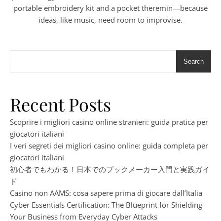
portable embroidery kit and a pocket theremin—because
ideas, like music, need room to improvise.
Search
Recent Posts
Scoprire i migliori casino online stranieri: guida pratica per
giocatori italiani
I veri segreti dei migliori casino online: guida completa per
giocatori italiani
初心者でもわかる！日本でのブックメーカー入門と実践ガイ
ド
Casino non AAMS: cosa sapere prima di giocare dall’Italia
Cyber Essentials Certification: The Blueprint for Shielding
Your Business from Everyday Cyber Attacks