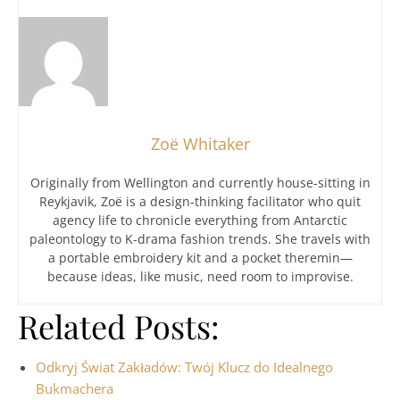
Zoë Whitaker
Originally from Wellington and currently house-sitting in
Reykjavik, Zoë is a design-thinking facilitator who quit
agency life to chronicle everything from Antarctic
paleontology to K-drama fashion trends. She travels with
a portable embroidery kit and a pocket theremin—
because ideas, like music, need room to improvise.
Related Posts:
Odkryj Świat Zakładów: Twój Klucz do Idealnego
Bukmachera