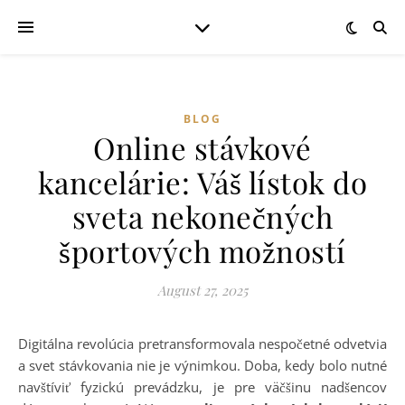
BLOG
Online stávkové
kancelárie: Váš lístok do
sveta nekonečných
športových možností
August 27, 2025
Digitálna revolúcia pretransformovala nespočetné odvetvia
a svet stávkovania nie je výnimkou. Doba, kedy bolo nutné
navštíviť fyzickú prevádzku, je pre väčšinu nadšencov