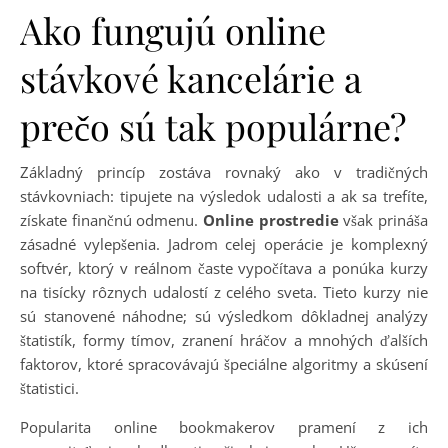
Ako fungujú online
stávkové kancelárie a
prečo sú tak populárne?
Základný princíp zostáva rovnaký ako v tradičných
stávkovniach: tipujete na výsledok udalosti a ak sa trefíte,
získate finančnú odmenu.
Online prostredie
však prináša
zásadné vylepšenia. Jadrom celej operácie je komplexný
softvér, ktorý v reálnom časte vypočítava a ponúka kurzy
na tisícky rôznych udalostí z celého sveta. Tieto kurzy nie
sú stanovené náhodne; sú výsledkom dôkladnej analýzy
štatistík, formy tímov, zranení hráčov a mnohých ďalších
faktorov, ktoré spracovávajú špeciálne algoritmy a skúsení
štatistici.
Popularita online bookmakerov pramení z ich