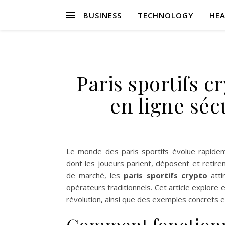
BUSINESS
TECHNOLOGY
HEA
Paris sportifs c
en ligne séc
Le monde des paris sportifs évolue rapidem
dont les joueurs parient, déposent et retire
de marché, les
paris sportifs crypto
atti
opérateurs traditionnels. Cet article explore
révolution, ainsi que des exemples concrets e