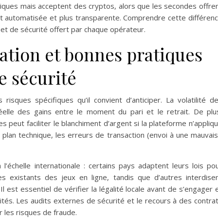
ques mais acceptent des cryptos, alors que les secondes offre
st automatisée et plus transparente. Comprendre cette différen
 et de sécurité offert par chaque opérateur.
ation et bonnes pratiques
e sécurité
isques spécifiques qu’il convient d’anticiper. La volatilité d
éelle des gains entre le moment du pari et le retrait. De plu
s peut faciliter le blanchiment d’argent si la plateforme n’appliq
plan technique, les erreurs de transaction (envoi à une mauvai
’échelle internationale : certains pays adaptent leurs lois po
s existants des jeux en ligne, tandis que d’autres interdise
 est essentiel de vérifier la légalité locale avant de s’engager 
dités. Les audits externes de sécurité et le recours à des contra
 les risques de fraude.