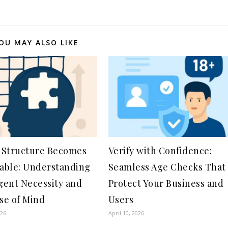
OU MAY ALSO LIKE
Structure Becomes
Verify with Confidence:
table: Understanding
Seamless Age Checks That
ent Necessity and
Protect Your Business and
ise of Mind
Users
026
April 10, 2026