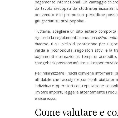
pagamento internazionali. Un vantaggio chiar
da tavolo sviluppati da studi internazionali no
benvenuto e le promozioni periodiche possono 
giri gratuiti su titoli popolari.
Tuttavia, scegliere un sito estero comporta 
riguarda la regolamentazione: un
casino onlin
diverse, il cui livello di protezione per il g
valida e riconosciuta, regolatori attivi e la t
pagamenti internazionali: tempi di accredito, 
chargeback possono influire sull’esperienza c
Per minimizzare i rischi conviene informarsi p
affidabile che raccolga e confronti piattafor
individuare operatori con reputazione consoli
limitare importi, leggere attentamente i requis
e sicurezza.
Come valutare e co