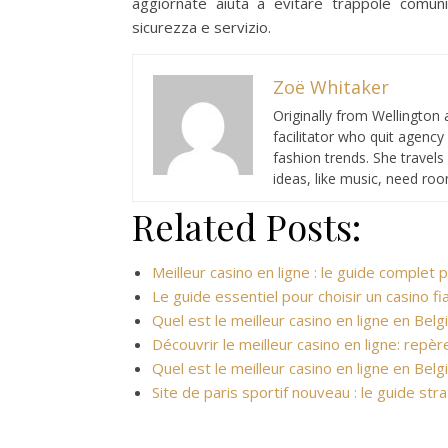
aggiornate aiuta a evitare trappole comuni
sicurezza e servizio.
Zoë Whitaker
Originally from Wellington 
facilitator who quit agency
fashion trends. She travel
ideas, like music, need ro
Related Posts:
Meilleur casino en ligne : le guide complet
Le guide essentiel pour choisir un casino f
Quel est le meilleur casino en ligne en Bel
Découvrir le meilleur casino en ligne: repè
Quel est le meilleur casino en ligne en Bel
Site de paris sportif nouveau : le guide st