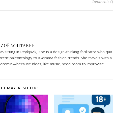
Comments O
ZOË WHITAKER
-sitting in Reykjavik, Zoë is a design-thinking facilitator who quit
arctic paleontology to K-drama fashion trends. She travels with a
heremin—because ideas, like music, need room to improvise.
OU MAY ALSO LIKE