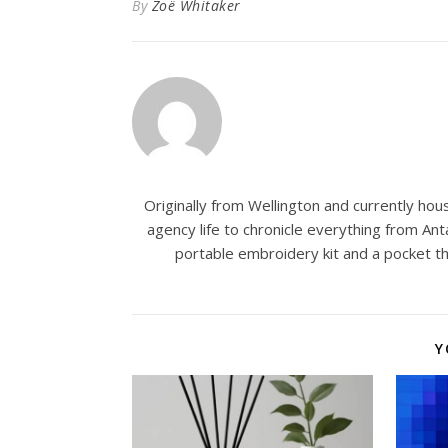
By
Zoë Whitaker
Originally from Wellington and currently house
agency life to chronicle everything from Ant
portable embroidery kit and a pocket t
Y