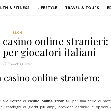
LTH & FITNESS
LIFESTYLE
TRAVEL & TOURS
E
BLOG
i casino online stranieri:
 per giocatori italiani
February 15, 2026
 casino online straniero:
e alla ricerca di
casino online stranieri
per una serie di moti
e, cataloghi di giochi più ampi, provider esclusivi e opzioni 