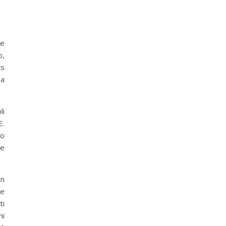
te
o,
us
ea
li
E.
to
ne
on
re
ti
ni