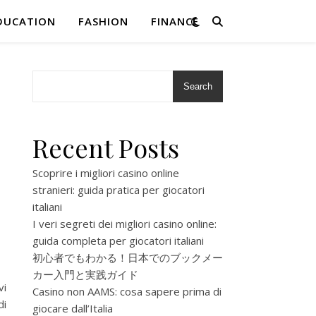
DUCATION
FASHION
FINANCE
Search
Recent Posts
Scoprire i migliori casino online
stranieri: guida pratica per giocatori
italiani
I veri segreti dei migliori casino online:
guida completa per giocatori italiani
初心者でもわかる！日本でのブックメー
カー入門と実践ガイド
vi
Casino non AAMS: cosa sapere prima di
di
giocare dall’Italia