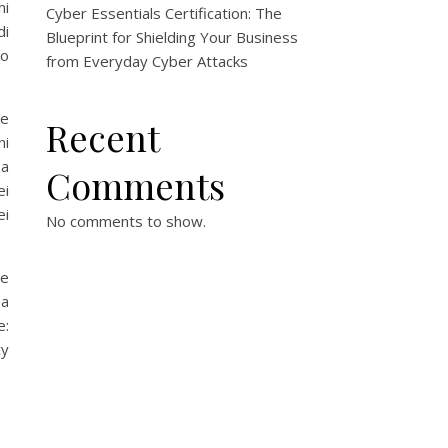
hi
Cyber Essentials Certification: The
di
Blueprint for Shielding Your Business
 o
from Everyday Cyber Attacks
ne
Recent
ni
za
Comments
ei
ei
No comments to show.
ne
 a
e:
cy