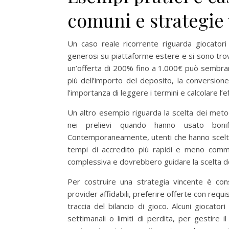
comuni e strategie 
Un caso reale ricorrente riguarda giocator
generosi su piattaforme estere e si sono trova
un’offerta di 200% fino a 1.000€ può sembra
più dell’importo del deposito, la conversione
l’importanza di leggere i termini e calcolare l’
Un altro esempio riguarda la scelta dei metod
nei prelievi quando hanno usato bonifi
Contemporaneamente, utenti che hanno scelto 
tempi di accredito più rapidi e meno commi
complessiva e dovrebbero guidare la scelta d
Per costruire una strategia vincente è cons
provider affidabili, preferire offerte con requ
traccia del bilancio di gioco. Alcuni giocat
settimanali o limiti di perdita, per gestire i