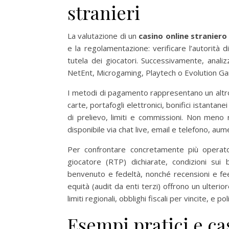
stranieri
La valutazione di un
casino online straniero
e la regolamentazione: verificare l’autorità di
tutela dei giocatori. Successivamente, analiz
NetEnt, Microgaming, Playtech o Evolution Gam
I metodi di pagamento rappresentano un altro 
carte, portafogli elettronici, bonifici istantan
di prelievo, limiti e commissioni. Non meno ri
disponibile via chat live, email e telefono, au
Per confrontare concretamente più operator
giocatore (RTP) dichiarate, condizioni sui b
benvenuto e fedeltà, nonché recensioni e fee
equità (audit da enti terzi) offrono un ulteriore
limiti regionali, obblighi fiscali per vincite, e po
Esempi pratici e cas