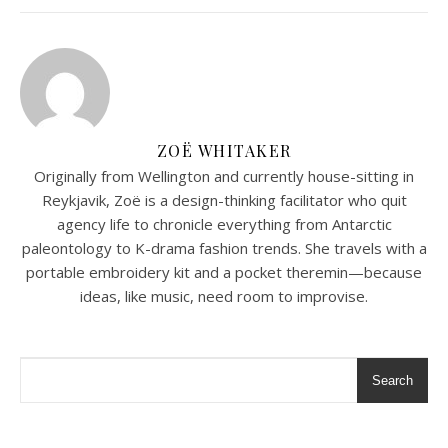
ZOË WHITAKER
Originally from Wellington and currently house-sitting in
Reykjavik, Zoë is a design-thinking facilitator who quit
agency life to chronicle everything from Antarctic
paleontology to K-drama fashion trends. She travels with a
portable embroidery kit and a pocket theremin—because
ideas, like music, need room to improvise.
Search