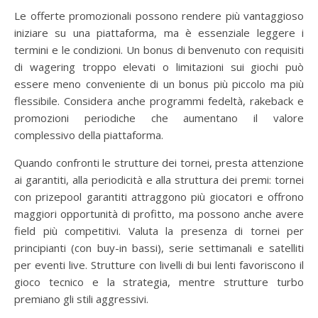
Le offerte promozionali possono rendere più vantaggioso
iniziare su una piattaforma, ma è essenziale leggere i
termini e le condizioni. Un bonus di benvenuto con requisiti
di wagering troppo elevati o limitazioni sui giochi può
essere meno conveniente di un bonus più piccolo ma più
flessibile. Considera anche programmi fedeltà, rakeback e
promozioni periodiche che aumentano il valore
complessivo della piattaforma.
Quando confronti le strutture dei tornei, presta attenzione
ai garantiti, alla periodicità e alla struttura dei premi: tornei
con prizepool garantiti attraggono più giocatori e offrono
maggiori opportunità di profitto, ma possono anche avere
field più competitivi. Valuta la presenza di tornei per
principianti (con buy-in bassi), serie settimanali e satelliti
per eventi live. Strutture con livelli di bui lenti favoriscono il
gioco tecnico e la strategia, mentre strutture turbo
premiano gli stili aggressivi.