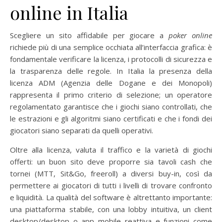
online in Italia
Scegliere un sito affidabile per giocare a
poker online
richiede più di una semplice occhiata all’interfaccia grafica: è
fondamentale verificare la licenza, i protocolli di sicurezza e
la trasparenza delle regole. In Italia la presenza della
licenza ADM (Agenzia delle Dogane e dei Monopoli)
rappresenta il primo criterio di selezione; un operatore
regolamentato garantisce che i giochi siano controllati, che
le estrazioni e gli algoritmi siano certificati e che i fondi dei
giocatori siano separati da quelli operativi.
Oltre alla licenza, valuta il traffico e la varietà di giochi
offerti: un buon sito deve proporre sia tavoli cash che
tornei (MTT, Sit&Go, freeroll) a diversi buy-in, così da
permettere ai giocatori di tutti i livelli di trovare confronto
e liquidità. La qualità del software è altrettanto importante:
una piattaforma stabile, con una lobby intuitiva, un client
desktop/desktop o app mobile reattiva e funzioni come