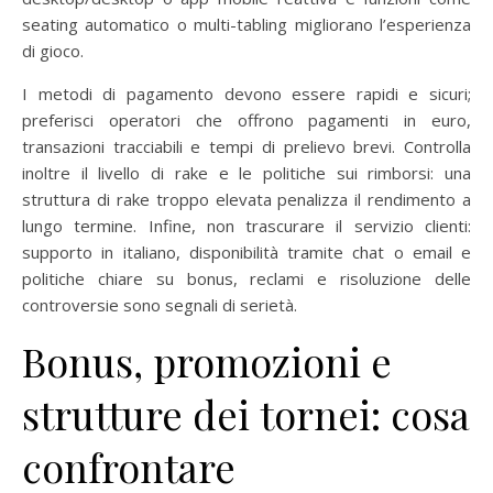
seating automatico o multi-tabling migliorano l’esperienza
di gioco.
I metodi di pagamento devono essere rapidi e sicuri;
preferisci operatori che offrono pagamenti in euro,
transazioni tracciabili e tempi di prelievo brevi. Controlla
inoltre il livello di rake e le politiche sui rimborsi: una
struttura di rake troppo elevata penalizza il rendimento a
lungo termine. Infine, non trascurare il servizio clienti:
supporto in italiano, disponibilità tramite chat o email e
politiche chiare su bonus, reclami e risoluzione delle
controversie sono segnali di serietà.
Bonus, promozioni e
strutture dei tornei: cosa
confrontare