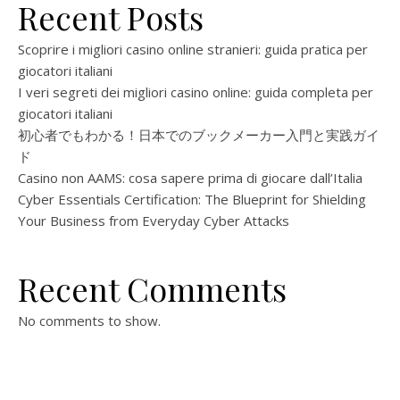
Recent Posts
Scoprire i migliori casino online stranieri: guida pratica per
giocatori italiani
I veri segreti dei migliori casino online: guida completa per
giocatori italiani
初心者でもわかる！日本でのブックメーカー入門と実践ガイ
ド
Casino non AAMS: cosa sapere prima di giocare dall’Italia
Cyber Essentials Certification: The Blueprint for Shielding
Your Business from Everyday Cyber Attacks
Recent Comments
No comments to show.