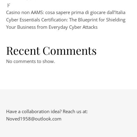
ド
Casino non AAMS: cosa sapere prima di giocare dall’Italia
Cyber Essentials Certification: The Blueprint for Shielding
Your Business from Everyday Cyber Attacks
Recent Comments
No comments to show.
Have a collaboration idea? Reach us at:
Noved1958@outlook.com