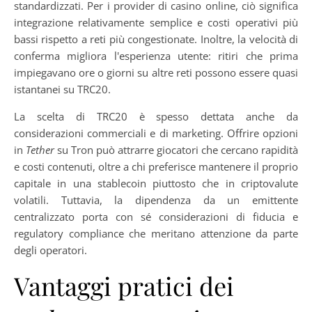
standardizzati. Per i provider di casino online, ciò significa
integrazione relativamente semplice e costi operativi più
bassi rispetto a reti più congestionate. Inoltre, la velocità di
conferma migliora l'esperienza utente: ritiri che prima
impiegavano ore o giorni su altre reti possono essere quasi
istantanei su TRC20.
La scelta di TRC20 è spesso dettata anche da
considerazioni commerciali e di marketing. Offrire opzioni
in
Tether
su Tron può attrarre giocatori che cercano rapidità
e costi contenuti, oltre a chi preferisce mantenere il proprio
capitale in una stablecoin piuttosto che in criptovalute
volatili. Tuttavia, la dipendenza da un emittente
centralizzato porta con sé considerazioni di fiducia e
regulatory compliance che meritano attenzione da parte
degli operatori.
Vantaggi pratici dei