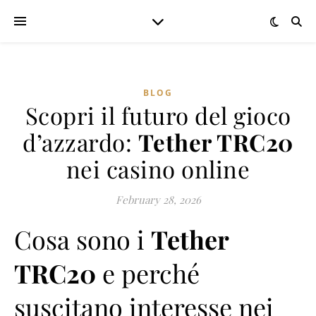
BLOG
Scopri il futuro del gioco
d’azzardo:
Tether TRC20
nei casino online
February 28, 2026
Cosa sono i
Tether
TRC20
e perché
suscitano interesse nei