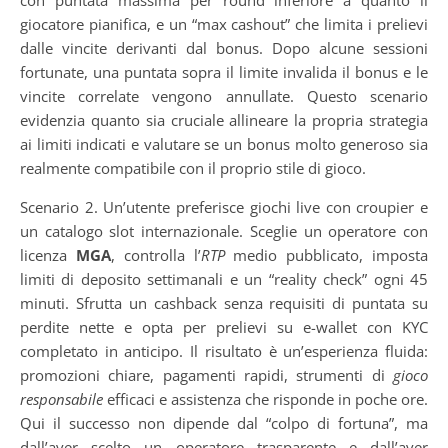
con puntata massima per round inferiore a quanto il
giocatore pianifica, e un “max cashout” che limita i prelievi
dalle vincite derivanti dal bonus. Dopo alcune sessioni
fortunate, una puntata sopra il limite invalida il bonus e le
vincite correlate vengono annullate. Questo scenario
evidenzia quanto sia cruciale allineare la propria strategia
ai limiti indicati e valutare se un bonus molto generoso sia
realmente compatibile con il proprio stile di gioco.
Scenario 2. Un’utente preferisce giochi live con croupier e
un catalogo slot internazionale. Sceglie un operatore con
licenza
MGA
, controlla l’
RTP
medio pubblicato, imposta
limiti di deposito settimanali e un “reality check” ogni 45
minuti. Sfrutta un cashback senza requisiti di puntata su
perdite nette e opta per prelievi su e-wallet con KYC
completato in anticipo. Il risultato è un’esperienza fluida:
promozioni chiare, pagamenti rapidi, strumenti di
gioco
responsabile
efficaci e assistenza che risponde in poche ore.
Qui il successo non dipende dal “colpo di fortuna”, ma
dall’aver scelto un operatore trasparente e dall’aver