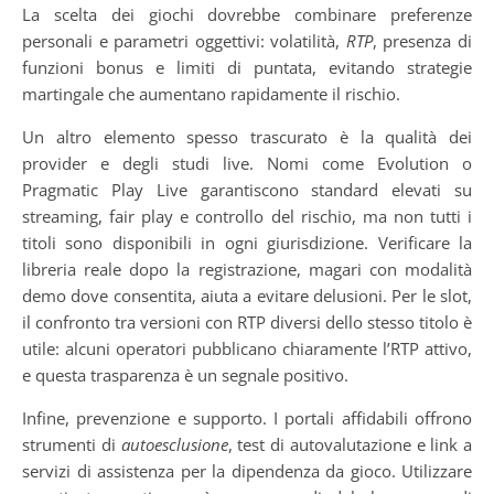
La scelta dei giochi dovrebbe combinare preferenze
personali e parametri oggettivi: volatilità,
RTP
, presenza di
funzioni bonus e limiti di puntata, evitando strategie
martingale che aumentano rapidamente il rischio.
Un altro elemento spesso trascurato è la qualità dei
provider e degli studi live. Nomi come Evolution o
Pragmatic Play Live garantiscono standard elevati su
streaming, fair play e controllo del rischio, ma non tutti i
titoli sono disponibili in ogni giurisdizione. Verificare la
libreria reale dopo la registrazione, magari con modalità
demo dove consentita, aiuta a evitare delusioni. Per le slot,
il confronto tra versioni con RTP diversi dello stesso titolo è
utile: alcuni operatori pubblicano chiaramente l’RTP attivo,
e questa trasparenza è un segnale positivo.
Infine, prevenzione e supporto. I portali affidabili offrono
strumenti di
autoesclusione
, test di autovalutazione e link a
servizi di assistenza per la dipendenza da gioco. Utilizzare