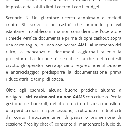
impostato da subito limiti coerenti con il budget.
Scenario 3. Un giocatore ricerca anonimato e metodi
cripto. Si iscrive a un casinò che promette prelievi
istantanei in stablecoin, ma non considera che l’operatore
richiede verifica documentale prima di ogni cashout sopra
una certa soglia, in linea con norme
AML
. Al momento del
ritiro, la mancanza di documenti aggiornati rallenta la
procedura. La lezione è semplice: anche nei contesti
crypto, gli operatori seri applicano regole di identificazione
e antiriciclaggio; predisporre la documentazione prima
riduce attriti e tempi di attesa.
Oltre agli esempi, alcune buone pratiche aiutano a
navigare i
siti casino online non AAMS
con criterio. Per la
gestione del bankroll, definire un tetto di spesa mensile e
una perdita massima per sessione, sfruttando i limiti offerti
dal conto. Impostare timer di pausa o promemoria di
sessione (“reality check”) consente di mantenere la lucidità.