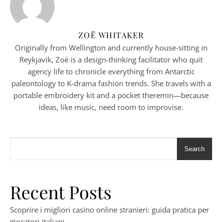
ZOË WHITAKER
Originally from Wellington and currently house-sitting in
Reykjavik, Zoë is a design-thinking facilitator who quit
agency life to chronicle everything from Antarctic
paleontology to K-drama fashion trends. She travels with a
portable embroidery kit and a pocket theremin—because
ideas, like music, need room to improvise.
Search
Recent Posts
Scoprire i migliori casino online stranieri: guida pratica per
giocatori italiani