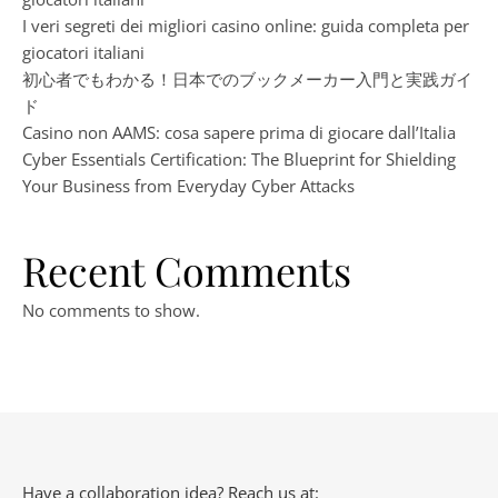
I veri segreti dei migliori casino online: guida completa per
giocatori italiani
初心者でもわかる！日本でのブックメーカー入門と実践ガイ
ド
Casino non AAMS: cosa sapere prima di giocare dall’Italia
Cyber Essentials Certification: The Blueprint for Shielding
Your Business from Everyday Cyber Attacks
Recent Comments
No comments to show.
Have a collaboration idea? Reach us at: