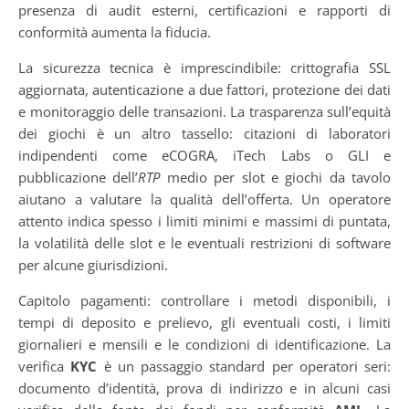
presenza di audit esterni, certificazioni e rapporti di
conformità aumenta la fiducia.
La sicurezza tecnica è imprescindibile: crittografia SSL
aggiornata, autenticazione a due fattori, protezione dei dati
e monitoraggio delle transazioni. La trasparenza sull’equità
dei giochi è un altro tassello: citazioni di laboratori
indipendenti come eCOGRA, iTech Labs o GLI e
pubblicazione dell’
RTP
medio per slot e giochi da tavolo
aiutano a valutare la qualità dell’offerta. Un operatore
attento indica spesso i limiti minimi e massimi di puntata,
la volatilità delle slot e le eventuali restrizioni di software
per alcune giurisdizioni.
Capitolo pagamenti: controllare i metodi disponibili, i
tempi di deposito e prelievo, gli eventuali costi, i limiti
giornalieri e mensili e le condizioni di identificazione. La
verifica
KYC
è un passaggio standard per operatori seri:
documento d’identità, prova di indirizzo e in alcuni casi