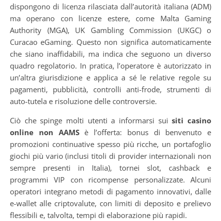
dispongono di licenza rilasciata dall’autorità italiana (ADM)
ma operano con licenze estere, come Malta Gaming
Authority (MGA), UK Gambling Commission (UKGC) o
Curacao eGaming. Questo non significa automaticamente
che siano inaffidabili, ma indica che seguono un diverso
quadro regolatorio. In pratica, l’operatore è autorizzato in
un’altra giurisdizione e applica a sé le relative regole su
pagamenti, pubblicità, controlli anti-frode, strumenti di
auto-tutela e risoluzione delle controversie.
Ciò che spinge molti utenti a informarsi sui
siti casino
online non AAMS
è l’offerta: bonus di benvenuto e
promozioni continuative spesso più ricche, un portafoglio
giochi più vario (inclusi titoli di provider internazionali non
sempre presenti in Italia), tornei slot, cashback e
programmi VIP con ricompense personalizzate. Alcuni
operatori integrano metodi di pagamento innovativi, dalle
e-wallet alle criptovalute, con limiti di deposito e prelievo
flessibili e, talvolta, tempi di elaborazione più rapidi.