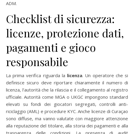
ADM.
Checklist di sicurezza:
licenze, protezione dati,
pagamenti e gioco
responsabile
La prima verifica riguarda la
licenza
. Un operatore che si
definisce sicuro deve riportare chiaramente il numero di
licenza, l’autorità che la rilascia e il collegamento al registro
ufficiale. Autorità come MGA o UKGC impongono standard
elevati su fondi dei giocatori segregati, controlli anti-
riciclaggio (AML) e procedure KYC. Anche licenze di Curaçao
sono diffuse, ma vanno valutate con maggiore attenzione
alla reputazione del titolare, alla storia dei pagamenti e alla
trasparenza delle condizioni. La presenza di audit