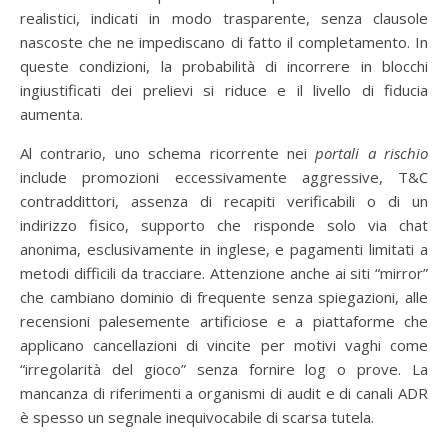
realistici, indicati in modo trasparente, senza clausole
nascoste che ne impediscano di fatto il completamento. In
queste condizioni, la probabilità di incorrere in blocchi
ingiustificati dei prelievi si riduce e il livello di fiducia
aumenta.
Al contrario, uno schema ricorrente nei
portali a rischio
include promozioni eccessivamente aggressive, T&C
contraddittori, assenza di recapiti verificabili o di un
indirizzo fisico, supporto che risponde solo via chat
anonima, esclusivamente in inglese, e pagamenti limitati a
metodi difficili da tracciare. Attenzione anche ai siti “mirror”
che cambiano dominio di frequente senza spiegazioni, alle
recensioni palesemente artificiose e a piattaforme che
applicano cancellazioni di vincite per motivi vaghi come
“irregolarità del gioco” senza fornire log o prove. La
mancanza di riferimenti a organismi di audit e di canali ADR
è spesso un segnale inequivocabile di scarsa tutela.