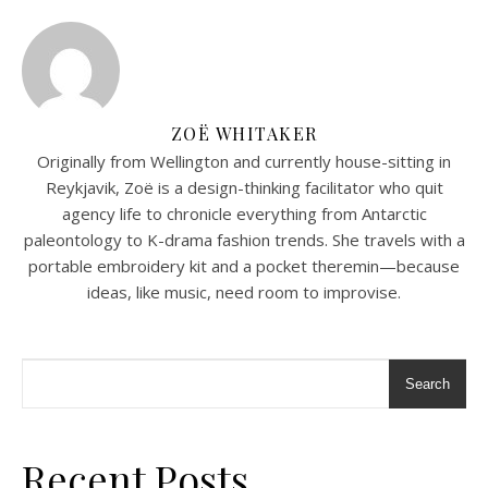
ZOË WHITAKER
Originally from Wellington and currently house-sitting in
Reykjavik, Zoë is a design-thinking facilitator who quit
agency life to chronicle everything from Antarctic
paleontology to K-drama fashion trends. She travels with a
portable embroidery kit and a pocket theremin—because
ideas, like music, need room to improvise.
Search
Recent Posts