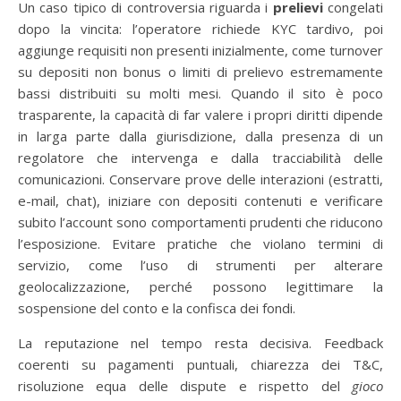
Un caso tipico di controversia riguarda i
prelievi
congelati
dopo la vincita: l’operatore richiede KYC tardivo, poi
aggiunge requisiti non presenti inizialmente, come turnover
su depositi non bonus o limiti di prelievo estremamente
bassi distribuiti su molti mesi. Quando il sito è poco
trasparente, la capacità di far valere i propri diritti dipende
in larga parte dalla giurisdizione, dalla presenza di un
regolatore che intervenga e dalla tracciabilità delle
comunicazioni. Conservare prove delle interazioni (estratti,
e-mail, chat), iniziare con depositi contenuti e verificare
subito l’account sono comportamenti prudenti che riducono
l’esposizione. Evitare pratiche che violano termini di
servizio, come l’uso di strumenti per alterare
geolocalizzazione, perché possono legittimare la
sospensione del conto e la confisca dei fondi.
La reputazione nel tempo resta decisiva. Feedback
coerenti su pagamenti puntuali, chiarezza dei T&C,
risoluzione equa delle dispute e rispetto del
gioco