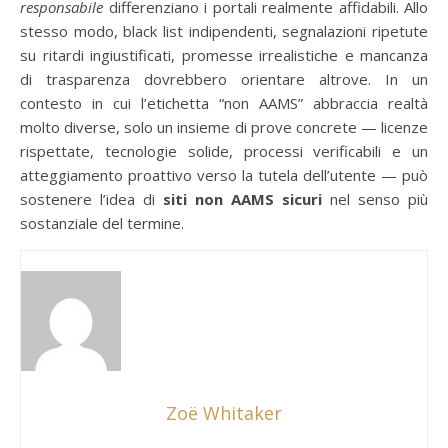
responsabile
differenziano i portali realmente affidabili. Allo
stesso modo, black list indipendenti, segnalazioni ripetute
su ritardi ingiustificati, promesse irrealistiche e mancanza
di trasparenza dovrebbero orientare altrove. In un
contesto in cui l’etichetta “non AAMS” abbraccia realtà
molto diverse, solo un insieme di prove concrete — licenze
rispettate, tecnologie solide, processi verificabili e un
atteggiamento proattivo verso la tutela dell’utente — può
sostenere l’idea di
siti non AAMS sicuri
nel senso più
sostanziale del termine.
Zoë Whitaker