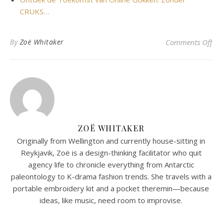
CRUKS…
on 
By
Zoë Whitaker
Comments Off
ZOË WHITAKER
Originally from Wellington and currently house-sitting in
Reykjavik, Zoë is a design-thinking facilitator who quit
agency life to chronicle everything from Antarctic
paleontology to K-drama fashion trends. She travels with a
portable embroidery kit and a pocket theremin—because
ideas, like music, need room to improvise.