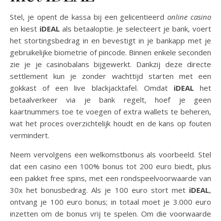
Stel, je opent de kassa bij een gelicentieerd
online casino
en kiest
iDEAL
als betaaloptie. Je selecteert je bank, voert
het stortingsbedrag in en bevestigt in je bankapp met je
gebruikelijke biometrie of pincode. Binnen enkele seconden
zie je je casinobalans bijgewerkt. Dankzij deze directe
settlement kun je zonder wachttijd starten met een
gokkast of een live blackjacktafel. Omdat
iDEAL
het
betaalverkeer via je bank regelt, hoef je geen
kaartnummers toe te voegen of extra wallets te beheren,
wat het proces overzichtelijk houdt en de kans op fouten
vermindert.
Neem vervolgens een welkomstbonus als voorbeeld. Stel
dat een casino een 100% bonus tot 200 euro biedt, plus
een pakket free spins, met een rondspeelvoorwaarde van
30x het bonusbedrag. Als je 100 euro stort met
iDEAL
,
ontvang je 100 euro bonus; in totaal moet je 3.000 euro
inzetten om de bonus vrij te spelen. Om die voorwaarde