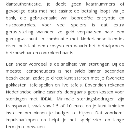
klantauthenticatie. Je deelt geen kaartnummers of
gevoelige data met het casino; de betaling loopt via je
bank, die gebruikmaakt van beproefde encryptie en
risicocontroles. Voor veel spelers is dat extra
geruststelling wanneer ze geld verplaatsen naar een
gaming-account. In combinatie met Nederlandse licentie-
eisen ontstaat een ecosysteem waarin het betaalproces
betrouwbaar en controleerbaar is.
Een ander voordeel is de snelheid van stortingen. Bij de
meeste licentiehouders is het saldo binnen seconden
beschikbaar, zodat je direct kunt starten met je favoriete
gokkasten, tafelspellen en live tafels. Bovendien rekenen
Nederlandse online casino’s doorgaans geen kosten voor
stortingen met
iDEAL
. Minimale stortingsbedragen zijn
transparant, vaak vanaf 5 of 10 euro, en je kunt limieten
instellen om binnen je budget te blijven. Dat voorkomt
impulsaankopen en helpt je het spelplezier op lange
termijn te bewaken.