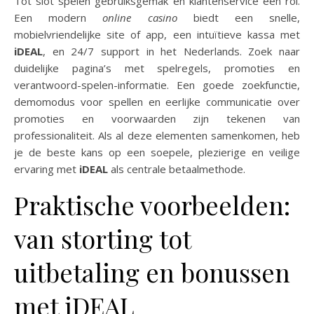
Tot slot spelen gebruiksgemak en klantenservice een rol.
Een modern
online casino
biedt een snelle,
mobielvriendelijke site of app, een intuïtieve kassa met
iDEAL
, en 24/7 support in het Nederlands. Zoek naar
duidelijke pagina’s met spelregels, promoties en
verantwoord-spelen-informatie. Een goede zoekfunctie,
demomodus voor spellen en eerlijke communicatie over
promoties en voorwaarden zijn tekenen van
professionaliteit. Als al deze elementen samenkomen, heb
je de beste kans op een soepele, plezierige en veilige
ervaring met
iDEAL
als centrale betaalmethode.
Praktische voorbeelden:
van storting tot
uitbetaling en bonussen
met iDEAL