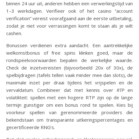
binnen 24 uur uit, anderen hebben een verwerkingstijd van
1–3 werkdagen. Verifieer ook of het casino “account
verification” vereist voorafgaand aan de eerste uitbetaling,
zodat je niet voor verrassingen komt te staan als je wilt
cashen.
Bonussen verdienen extra aandacht. Een aantrekkelijke
welkomstbonus of free spins klinken goed, maar de
rondspeelvoorwaarden bepalen de werkelijke waarde.
Check de inzetvereisten (bijvoorbeeld 20x of 30x), de
spelbijdragen (tafels tellen vaak minder mee dan slots), de
maximale inzet per draai tijdens het vrijspelen en de
vervaldatum. Combineer dat met kennis over
RTP
en
volatiliteit: spellen met een hogere RTP zijn op de lange
termijn gunstiger om een bonus rond te spelen. Kies bij
voorkeur spellen van gerenommeerde providers die
bekendstaan om transparante uitkeringspercentages en
gecertificeerde RNG’s.