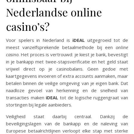
Nederlandse online
casino’s?
Voor spelers in Nederland is
iDEAL
uitgegroeid tot de
meest vanzelfsprekende betaalmethode bij een
online
casino
. Het proces is vertrouwd: je kiest je bank, bevestigt
in je bankapp met twee-stapsverificatie en het geld staat
vrijwel direct op je casinobalans. Geen gedoe met
kaartgegevens invoeren of extra accounts aanmaken, maar
betalen binnen de veilige omgeving van je eigen bank. Dat
naadloze gevoel van herkenning en de snelheid van
transacties maken
iDEAL
tot de logische ruggengraat van
stortingen bij legale aanbieders.
Veiligheid staat daarbij centraal. Dankzij de
beveiligingslagen van de bankapp en de naleving van
Europese betaalrichtlijnen verloopt elke stap met sterke