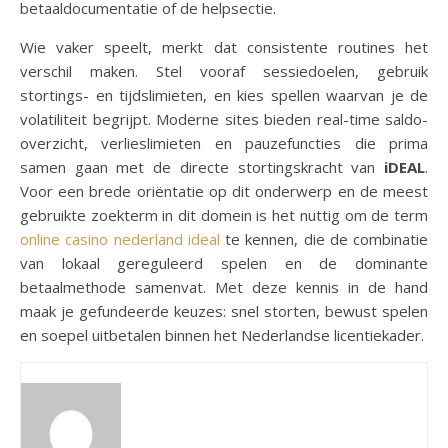
betaaldocumentatie of de helpsectie.
Wie vaker speelt, merkt dat consistente routines het
verschil maken. Stel vooraf sessiedoelen, gebruik
stortings- en tijdslimieten, en kies spellen waarvan je de
volatiliteit begrijpt. Moderne sites bieden real-time saldo-
overzicht, verlieslimieten en pauzefuncties die prima
samen gaan met de directe stortingskracht van
iDEAL
.
Voor een brede oriëntatie op dit onderwerp en de meest
gebruikte zoekterm in dit domein is het nuttig om de term
online casino nederland ideal
te kennen, die de combinatie
van lokaal gereguleerd spelen en de dominante
betaalmethode samenvat. Met deze kennis in de hand
maak je gefundeerde keuzes: snel storten, bewust spelen
en soepel uitbetalen binnen het Nederlandse licentiekader.