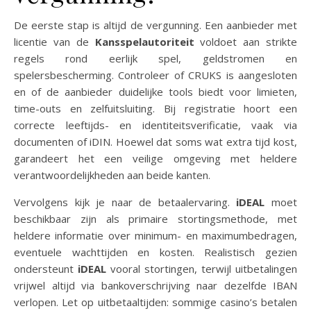
De eerste stap is altijd de vergunning. Een aanbieder met
licentie van de
Kansspelautoriteit
voldoet aan strikte
regels rond eerlijk spel, geldstromen en
spelersbescherming. Controleer of CRUKS is aangesloten
en of de aanbieder duidelijke tools biedt voor limieten,
time-outs en zelfuitsluiting. Bij registratie hoort een
correcte leeftijds- en identiteitsverificatie, vaak via
documenten of iDIN. Hoewel dat soms wat extra tijd kost,
garandeert het een veilige omgeving met heldere
verantwoordelijkheden aan beide kanten.
Vervolgens kijk je naar de betaalervaring.
iDEAL
moet
beschikbaar zijn als primaire stortingsmethode, met
heldere informatie over minimum- en maximumbedragen,
eventuele wachttijden en kosten. Realistisch gezien
ondersteunt
iDEAL
vooral stortingen, terwijl uitbetalingen
vrijwel altijd via bankoverschrijving naar dezelfde IBAN
verlopen. Let op uitbetaaltijden: sommige casino’s betalen