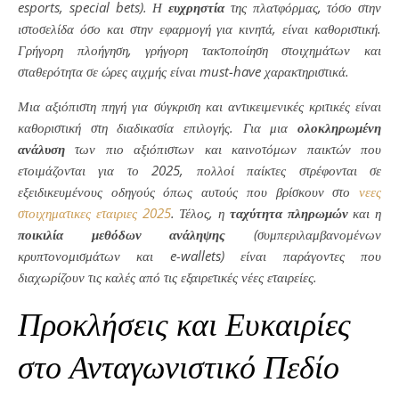
esports, special bets). Η
ευχρηστία
της πλατφόρμας, τόσο στην
ιστοσελίδα όσο και στην εφαρμογή για κινητά, είναι καθοριστική.
Γρήγορη πλοήγηση, γρήγορη τακτοποίηση στοιχημάτων και
σταθερότητα σε ώρες αιχμής είναι
must-have
χαρακτηριστικά.
Μια αξιόπιστη πηγή για σύγκριση και αντικειμενικές κριτικές είναι
καθοριστική στη διαδικασία επιλογής. Για μια
ολοκληρωμένη
ανάλυση
των πιο αξιόπιστων και καινοτόμων παικτών που
ετοιμάζονται για το 2025, πολλοί παίκτες στρέφονται σε
εξειδικευμένους οδηγούς όπως αυτούς που βρίσκουν στο
νεες
στοιχηματικες εταιριες 2025
. Τέλος, η
ταχύτητα πληρωμών
και η
ποικιλία μεθόδων ανάληψης
(συμπεριλαμβανομένων
κρυπτονομισμάτων και e-wallets) είναι παράγοντες που
διαχωρίζουν τις καλές από τις εξαιρετικές νέες εταιρείες.
Προκλήσεις και Ευκαιρίες
στο Ανταγωνιστικό Πεδίο