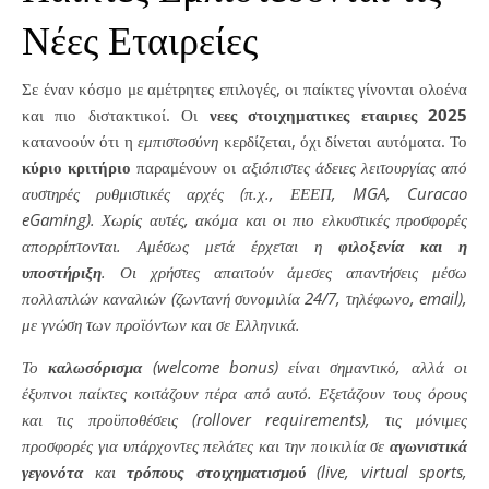
Νέες Εταιρείες
Σε έναν κόσμο με αμέτρητες επιλογές, οι παίκτες γίνονται ολοένα
και πιο διστακτικοί. Οι
νεες στοιχηματικες εταιριες 2025
κατανοούν ότι η
εμπιστοσύνη
κερδίζεται, όχι δίνεται αυτόματα. Το
κύριο κριτήριο
παραμένουν οι
αξιόπιστες άδειες λειτουργίας από
αυστηρές ρυθμιστικές αρχές (π.χ., ΕΕΕΠ, MGA, Curacao
eGaming). Χωρίς αυτές, ακόμα και οι πιο ελκυστικές προσφορές
απορρίπτονται. Αμέσως μετά έρχεται η
φιλοξενία και η
υποστήριξη
. Οι χρήστες απαιτούν άμεσες απαντήσεις μέσω
πολλαπλών καναλιών (ζωντανή συνομιλία 24/7, τηλέφωνο, email),
με γνώση των προϊόντων και σε Ελληνικά.
Το
καλωσόρισμα
(welcome bonus) είναι σημαντικό, αλλά οι
έξυπνοι παίκτες κοιτάζουν πέρα από αυτό. Εξετάζουν τους
όρους
και τις προϋποθέσεις
(rollover requirements), τις μόνιμες
προσφορές για υπάρχοντες πελάτες και την ποικιλία σε
αγωνιστικά
γεγονότα
και
τρόπους στοιχηματισμού
(live, virtual sports,