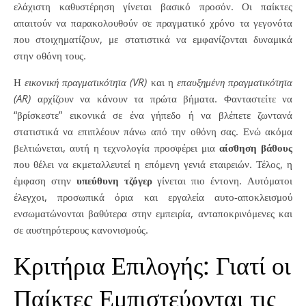
ελάχιστη καθυστέρηση γίνεται βασικό προσόν. Οι παίκτες
απαιτούν να παρακολουθούν σε πραγματικό χρόνο τα γεγονότα
που στοιχηματίζουν, με στατιστικά να εμφανίζονται δυναμικά
στην οθόνη τους.
Η
εικονική πραγματικότητα (VR)
και η
επαυξημένη πραγματικότητα
(AR)
αρχίζουν να κάνουν τα πρώτα βήματα. Φανταστείτε να
“βρίσκεστε” εικονικά σε ένα γήπεδο ή να βλέπετε ζωντανά
στατιστικά να επιπλέουν πάνω από την οθόνη σας. Ενώ ακόμα
βελτιώνεται, αυτή η τεχνολογία προσφέρει μια
αίσθηση βάθους
που θέλει να εκμεταλλευτεί η επόμενη γενιά εταιρειών. Τέλος, η
έμφαση στην
υπεύθυνη τζόγερ
γίνεται πιο έντονη. Αυτόματοι
έλεγχοι, προσωπικά όρια και εργαλεία αυτο-αποκλεισμού
ενσωματώνονται βαθύτερα στην εμπειρία, ανταποκρινόμενες και
σε αυστηρότερους κανονισμούς.
Κριτήρια Επιλογής: Γιατί οι
Παίκτες Εμπιστεύονται τις