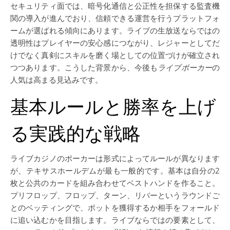
セキュリティ面では、暗号化通信と公正性を担保する監査機
関の導入が進んでおり、信頼できる運営を行うプラットフォ
ームが選ばれる傾向にあります。ライブの生放送ならではの
透明性はプレイヤーの安心感につながり、レジャーとしてだ
けでなく真剣にスキルを磨く場としての位置づけが確立され
つつあります。こうした背景から、今後も
ライブポーカー
の
人気は高まる見込みです。
基本ルールと勝率を上げ
る実践的な戦略
ライブカジノのポーカーは形式によってルールが異なります
が、テキサスホールデムが最も一般的です。基本は自分の2
枚と公共のカードを組み合わせてベストハンドを作ること。
プリフロップ、フロップ、ターン、リバーというラウンドご
とのベッティングで、ポットを獲得するか相手をフォールド
に追い込むかを目指します。ライブならではの要素として、