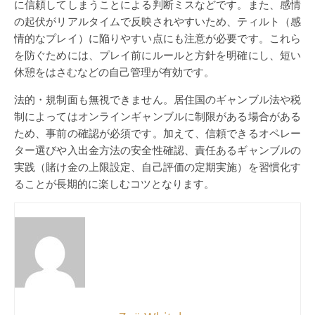
に信頼してしまうことによる判断ミスなどです。また、感情
の起伏がリアルタイムで反映されやすいため、ティルト（感
情的なプレイ）に陥りやすい点にも注意が必要です。これら
を防ぐためには、プレイ前にルールと方針を明確にし、短い
休憩をはさむなどの自己管理が有効です。
法的・規制面も無視できません。居住国のギャンブル法や税
制によってはオンラインギャンブルに制限がある場合がある
ため、事前の確認が必須です。加えて、信頼できるオペレー
ター選びや入出金方法の安全性確認、責任あるギャンブルの
実践（賭け金の上限設定、自己評価の定期実施）を習慣化す
ることが長期的に楽しむコツとなります。