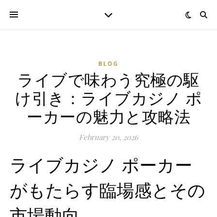
BLOG
ライブで味わう究極の駆
け引き：ライブカジノ ポ
ーカーの魅力と攻略法
February 20, 2026
ライブカジノ ポーカー
がもたらす臨場感とその
市場動向