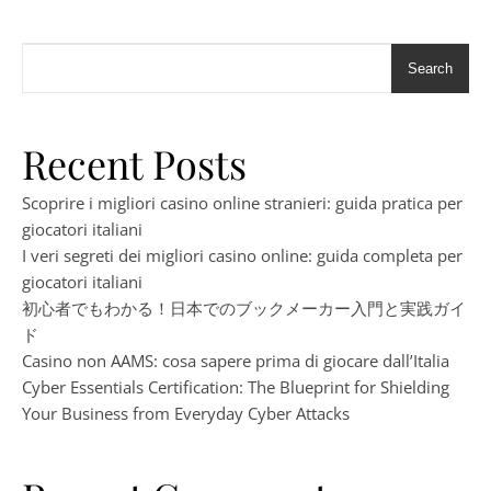
Search
Recent Posts
Scoprire i migliori casino online stranieri: guida pratica per
giocatori italiani
I veri segreti dei migliori casino online: guida completa per
giocatori italiani
初心者でもわかる！日本でのブックメーカー入門と実践ガイ
ド
Casino non AAMS: cosa sapere prima di giocare dall’Italia
Cyber Essentials Certification: The Blueprint for Shielding
Your Business from Everyday Cyber Attacks