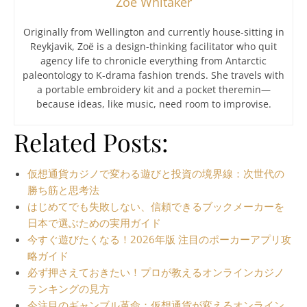
Zoë Whitaker
Originally from Wellington and currently house-sitting in
Reykjavik, Zoë is a design-thinking facilitator who quit
agency life to chronicle everything from Antarctic
paleontology to K-drama fashion trends. She travels with
a portable embroidery kit and a pocket theremin—
because ideas, like music, need room to improvise.
Related Posts:
仮想通貨カジノで変わる遊びと投資の境界線：次世代の
勝ち筋と思考法
はじめてでも失敗しない、信頼できるブックメーカーを
日本で選ぶための実用ガイド
今すぐ遊びたくなる！2026年版 注目のポーカーアプリ攻
略ガイド
必ず押さえておきたい！プロが教えるオンラインカジノ
ランキングの見方
今注目のギャンブル革命：仮想通貨が変えるオンライン