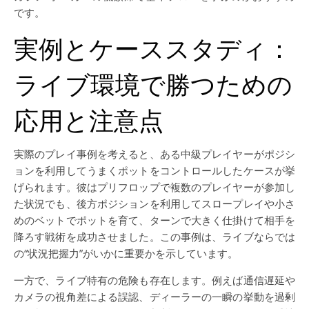
です。
実例とケーススタディ：
ライブ環境で勝つための
応用と注意点
実際のプレイ事例を考えると、ある中級プレイヤーがポジシ
ョンを利用してうまくポットをコントロールしたケースが挙
げられます。彼はプリフロップで複数のプレイヤーが参加し
た状況でも、後方ポジションを利用してスロープレイや小さ
めのベットでポットを育て、ターンで大きく仕掛けて相手を
降ろす戦術を成功させました。この事例は、ライブならでは
の“状況把握力”がいかに重要かを示しています。
一方で、ライブ特有の危険も存在します。例えば通信遅延や
カメラの視角差による誤認、ディーラーの一瞬の挙動を過剰