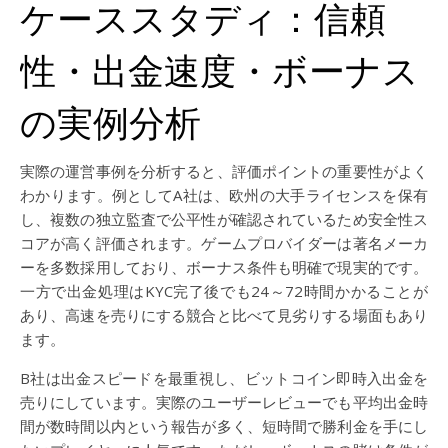
ケーススタディ：信頼
性・出金速度・ボーナス
の実例分析
実際の運営事例を分析すると、評価ポイントの重要性がよく
わかります。例としてA社は、欧州の大手ライセンスを保有
し、複数の独立監査で公平性が確認されているため安全性ス
コアが高く評価されます。ゲームプロバイダーは著名メーカ
ーを多数採用しており、ボーナス条件も明確で現実的です。
一方で出金処理はKYC完了後でも24～72時間かかることが
あり、高速を売りにする競合と比べて見劣りする場面もあり
ます。
B社は出金スピードを最重視し、ビットコイン即時入出金を
売りにしています。実際のユーザーレビューでも平均出金時
間が数時間以内という報告が多く、短時間で勝利金を手にし