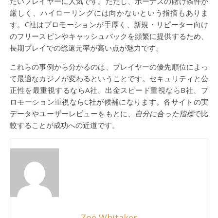
たいプレイヤーに人気です。ただし、ボーナスの賭け条件が
厳しく、ハイローリングには向かないという指摘もありま
す。C社はプロモーションが手厚く、新規・リピーター向け
のフリースピンやキャッシュバックを頻繁に提供するため、
長期プレイでの総還元率が高い点が魅力です。
これらの事例から分かるのは、プレイヤーの優先順位によっ
て最適なカジノが変わるということです。セキュリティと公
正性を最重視するならA社、出金スピード重視ならB社、プ
ロモーション重視ならC社が候補になります。各サイトの実
データやユーザーレビューをもとに、
自分に合った指標
で比
較することが成功への近道です。
Zoë Whitaker