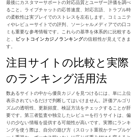
最後にカスタマーサポートの対応品質とユーザー評価を調べ
ること。ライブチャットの応答速度、対応言語、トラブル時
の柔軟性は実プレイでのストレスを左右します。コミュニテ
ィやレビューサイトでの評判、ソーシャルメディアでの口コ
ミも重要な参考情報です。これらの基準を体系的に比較する
と、
ビットコインカジノランキング
の信頼性が見えてきま
す。
注目サイトの比較と実際
のランキング活用法
数あるサイトの中から優良カジノを見つけるには、単に上位
表示されているだけで判断してはいけません。評価アルゴリ
ズムの透明性、更新頻度、検証方法をチェックすることが肝
要です。第三者監査や独立したレビューを行うサイトは、偏
りの少ない情報を提供する可能性が高いです。実際にランキ
ングを使う際は、自分の遊び方（スロット重視かテーブルゲ