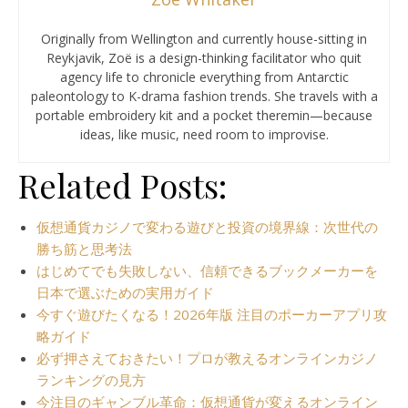
Originally from Wellington and currently house-sitting in
Reykjavik, Zoë is a design-thinking facilitator who quit
agency life to chronicle everything from Antarctic
paleontology to K-drama fashion trends. She travels with a
portable embroidery kit and a pocket theremin—because
ideas, like music, need room to improvise.
Related Posts:
仮想通貨カジノで変わる遊びと投資の境界線：次世代の
勝ち筋と思考法
はじめてでも失敗しない、信頼できるブックメーカーを
日本で選ぶための実用ガイド
今すぐ遊びたくなる！2026年版 注目のポーカーアプリ攻
略ガイド
必ず押さえておきたい！プロが教えるオンラインカジノ
ランキングの見方
今注目のギャンブル革命：仮想通貨が変えるオンライン