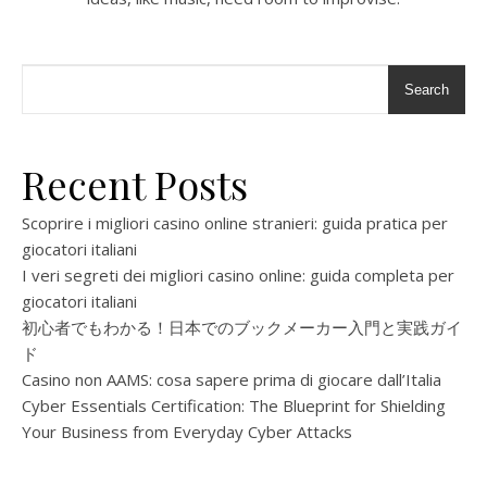
Search
Recent Posts
Scoprire i migliori casino online stranieri: guida pratica per
giocatori italiani
I veri segreti dei migliori casino online: guida completa per
giocatori italiani
初心者でもわかる！日本でのブックメーカー入門と実践ガイ
ド
Casino non AAMS: cosa sapere prima di giocare dall’Italia
Cyber Essentials Certification: The Blueprint for Shielding
Your Business from Everyday Cyber Attacks