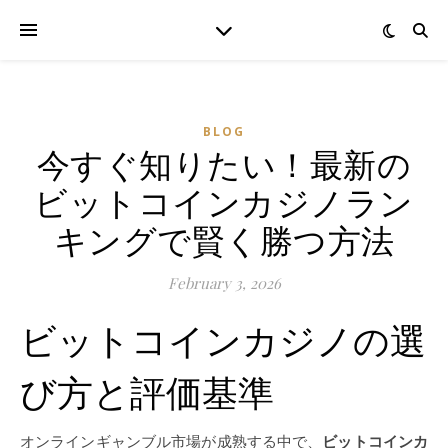
BLOG
今すぐ知りたい！最新の
ビットコインカジノラン
キングで賢く勝つ方法
February 3, 2026
ビットコインカジノの選
び方と評価基準
オンラインギャンブル市場が成熟する中で、
ビットコインカ