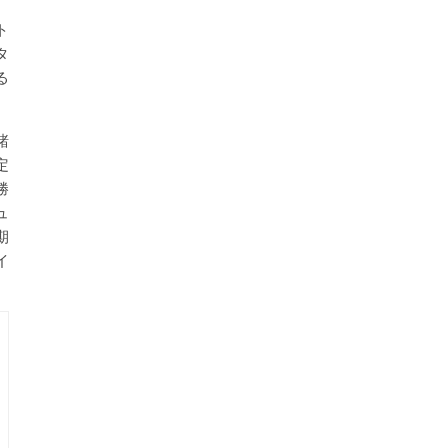
ト
タ
る
賭
定
勝
ュ
期
イ