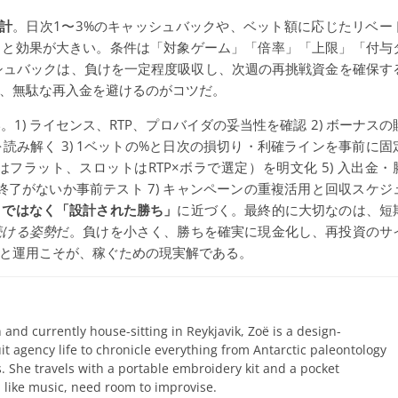
計
。日次1〜3%のキャッシュバックや、ベット額に応じたリベー
ると効果が大きい。条件は「対象ゲーム」「倍率」「上限」「付与
ッシュバックは、負けを一定程度吸収し、次週の再挑戦資金を確保す
、無駄な再入金を避けるのがコツだ。
) ライセンス、RTP、プロバイダの妥当性を確認 2) ボーナスの
み解く 3) 1ベットの%と日次の損切り・利確ラインを事前に固
はフラット、スロットはRTP×ボラで選定）を明文化 5) 入出金・
制終了がないか事前テスト 7) キャンペーンの重複活用と回収スケジ
」ではなく「設計された勝ち」
に近づく。最終的に大切なのは、短
続ける姿勢
だ。負けを小さく、勝ちを確実に現金化し、再投資のサ
と運用こそが、稼ぐための現実解である。
 and currently house-sitting in Reykjavik, Zoë is a design-
uit agency life to chronicle everything from Antarctic paleontology
. She travels with a portable embroidery kit and a pocket
like music, need room to improvise.