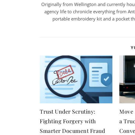
Originally from Wellington and currently house
agency life to chronicle everything from Ant
portable embroidery kit and a pocket t
Y
Trust Under Scrutiny:
Move 
Fighting Forgery with
a Tru
Smarter Document Fraud
Conve