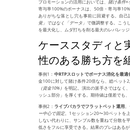
プロモーションの活用においては、
賭け条件×
寄与率100%のボーナスは、50倍・寄与率1
ありがちな落とし穴も事前に回避する。自己
覚」ではなく「データ」
で微調整する。こうし
を最大化し、ムダ打ちを削る最大のレバレッジ
ケーススタディと
性のある勝ち方を
事例1：
中RTPスロットでボーナス消化を最適
金100に対して賭け条件20倍なら、総ベット
（資金10%）
を明記。演出の派手さではなく
ッシュ部分」を厚くする。期待値は僅差でも、
事例2：
ライブバカラでフラットベット運用
。
ー中心で固定
。1セッション20〜30ベット
しない代わりに、サンプル数を重ねて分散を
低さをフルに享受できる。結果のブレはあるが