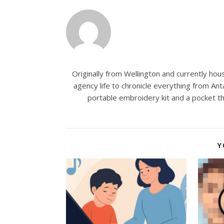
Originally from Wellington and currently house
agency life to chronicle everything from Ant
portable embroidery kit and a pocket t
Y