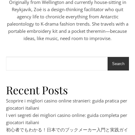
Originally from Wellington and currently house-sitting in
Reykjavik, Zoë is a design-thinking facilitator who quit
agency life to chronicle everything from Antarctic
paleontology to K-drama fashion trends. She travels with a
portable embroidery kit and a pocket theremin—because
ideas, like music, need room to improvise.
Search
Recent Posts
Scoprire i migliori casino online stranieri: guida pratica per
giocatori italiani
I veri segreti dei migliori casino online: guida completa per
giocatori italiani
初心者でもわかる！日本でのブックメーカー入門と実践ガイ