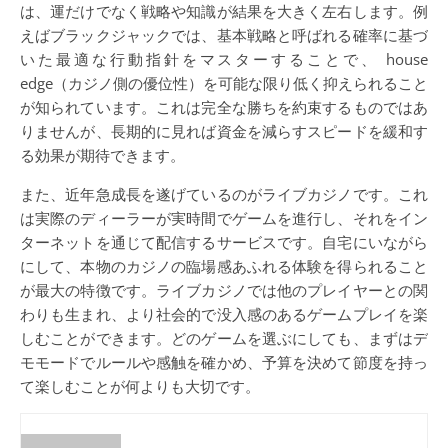
は、運だけでなく戦略や知識が結果を大きく左右します。例
えばブラックジャックでは、基本戦略と呼ばれる確率に基づ
いた最適な行動指針をマスターすることで、 house
edge（カジノ側の優位性）を可能な限り低く抑えられること
が知られています。これは完全な勝ちを約束するものではあ
りませんが、長期的に見れば資金を減らすスピードを緩和す
る効果が期待できます。
また、近年急成長を遂げているのがライブカジノです。これ
は実際のディーラーが実時間でゲームを進行し、それをイン
ターネットを通じて配信するサービスです。自宅にいながら
にして、本物のカジノの臨場感あふれる体験を得られること
が最大の特徴です。ライブカジノでは他のプレイヤーとの関
わりも生まれ、より社会的で没入感のあるゲームプレイを楽
しむことができます。どのゲームを選ぶにしても、まずはデ
モモードでルールや感触を確かめ、予算を決めて節度を持っ
て楽しむことが何よりも大切です。