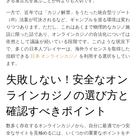
きる運営元を選ぶことが何よりも大切です。
一方で、近年では「カジノ解禁」をうたった統合型リゾート
（IR）法案が可決されるなど、ギャンブルを巡る環境は変わ
りつつあります。ただし、これはあくまで物理的なカジノ施
設に限った話であり、オンラインカジノの合法化については
依然として議論が続いている段階です。このような状況下
で、多くの日本人プレイヤーは、海外ライセンスを取得した
信頼できる
日本 オンラインカジノ
を利用する選択をしてい
ます。
失敗しない！安全なオン
ラインカジノの選び方と
確認すべきポイント
数多く存在するオンラインカジノから、自分に最適でかつ安
全なサイトを見極めるには、いくつかの重要なポイントをチ