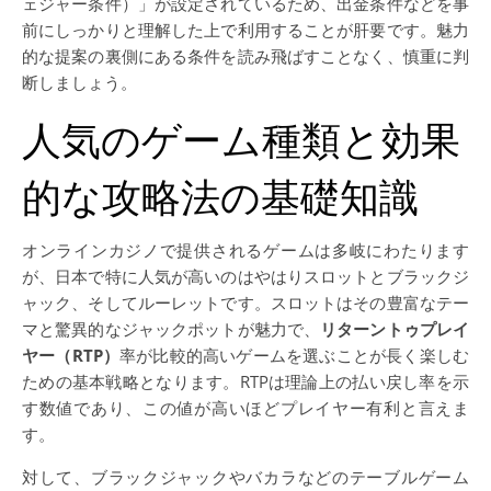
ェジャー条件）」が設定されているため、出金条件などを事
前にしっかりと理解した上で利用することが肝要です。魅力
的な提案の裏側にある条件を読み飛ばすことなく、慎重に判
断しましょう。
人気のゲーム種類と効果
的な攻略法の基礎知識
オンラインカジノで提供されるゲームは多岐にわたります
が、日本で特に人気が高いのはやはりスロットとブラックジ
ャック、そしてルーレットです。スロットはその豊富なテー
マと驚異的なジャックポットが魅力で、
リターントゥプレイ
ヤー（RTP）
率が比較的高いゲームを選ぶことが長く楽しむ
ための基本戦略となります。RTPは理論上の払い戻し率を示
す数値であり、この値が高いほどプレイヤー有利と言えま
す。
対して、ブラックジャックやバカラなどのテーブルゲーム