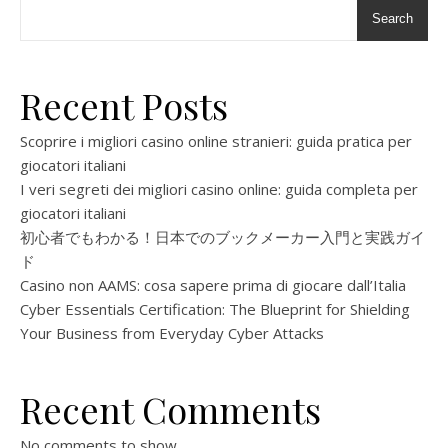
Search
Recent Posts
Scoprire i migliori casino online stranieri: guida pratica per
giocatori italiani
I veri segreti dei migliori casino online: guida completa per
giocatori italiani
初心者でもわかる！日本でのブックメーカー入門と実践ガイ
ド
Casino non AAMS: cosa sapere prima di giocare dall’Italia
Cyber Essentials Certification: The Blueprint for Shielding
Your Business from Everyday Cyber Attacks
Recent Comments
No comments to show.