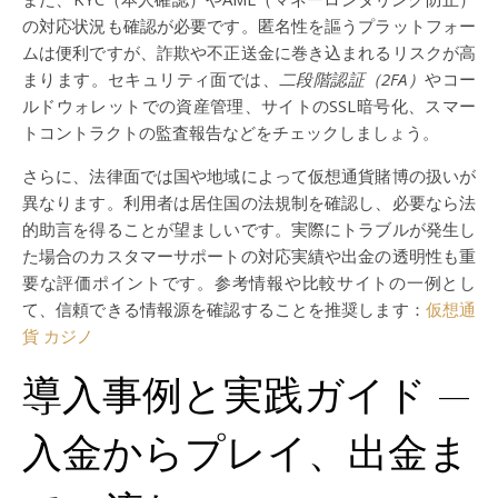
の対応状況も確認が必要です。匿名性を謳うプラットフォー
ムは便利ですが、詐欺や不正送金に巻き込まれるリスクが高
まります。セキュリティ面では、
二段階認証（2FA）
やコー
ルドウォレットでの資産管理、サイトのSSL暗号化、スマー
トコントラクトの監査報告などをチェックしましょう。
さらに、法律面では国や地域によって仮想通貨賭博の扱いが
異なります。利用者は居住国の法規制を確認し、必要なら法
的助言を得ることが望ましいです。実際にトラブルが発生し
た場合のカスタマーサポートの対応実績や出金の透明性も重
要な評価ポイントです。参考情報や比較サイトの一例とし
て、信頼できる情報源を確認することを推奨します：
仮想通
貨 カジノ
導入事例と実践ガイド —
入金からプレイ、出金ま