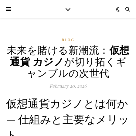
BLOG
未来を賭ける新潮流：
仮想
通貨 カジノ
が切り拓くギ
ャンブルの次世代
February 20, 2026
仮想通貨カジノとは何か
— 仕組みと主要なメリッ
ト