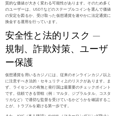
質的な価値が大きく変わる可能性があります。そのため多く
のユーザーは、USDTなどのステーブルコインを選んで価値
の安定を図るか、受け取った仮想通貨を速やかに法定通貨に
換金する運用を行っています。
安全性と法的リスク —
規制、詐欺対策、ユーザ
ー保護
仮想通貨を用いるカジノには、従来のオンラインカジノ以上
に注意すべき法的・セキュリティ上のリスクがあります。ま
ず、ライセンスの有無と発行国は最重要のチェックポイント
です。信頼できる管轄（例：マルタ、ジブラルタル、コスタ
リカなど）で適切な監督を受けているかどうかを確認するこ
とが、トラブルを避ける第一歩です。
また、KYC（本人確認）やAML（マネーロンダリング防止）