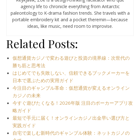
agency life to chronicle everything from Antarctic
paleontology to K-drama fashion trends. She travels with a
portable embroidery kit and a pocket theremin—because
ideas, like music, need room to improvise.
Related Posts:
仮想通貨カジノで変わる遊びと投資の境界線：次世代の
勝ち筋と思考法
はじめてでも失敗しない、信頼できるブックメーカーを
日本で選ぶための実用ガイド
今注目のギャンブル革命：仮想通貨が変えるオンライン
カジノの未来
今すぐ遊びたくなる！2026年版 注目のポーカーアプリ攻
略ガイド
最短で手元に届く！オンラインカジノ出金早い選び方と
実践ガイド
自宅で楽しむ新時代のギャンブル体験：ネットカジノの