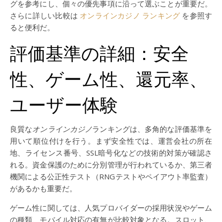
グを参考にし、個々の優先事項に沿って選ぶことが重要だ。
さらに詳しい比較は
オンラインカジノ ランキング
を参照す
ると便利だ。
評価基準の詳細：安全
性、ゲーム性、還元率、
ユーザー体験
良質な
オンラインカジノ
ランキングは、多角的な評価基準を
用いて順位付けを行う。まず安全性では、運営会社の所在
地、ライセンス番号、SSL暗号化などの技術的対策が確認さ
れる。資金保護のために分別管理が行われているか、第三者
機関による公正性テスト（RNGテストやペイアウト率監査）
があるかも重要だ。
ゲーム性に関しては、人気プロバイダーの採用状況やゲーム
の種類、モバイル対応の有無が比較対象となる。スロット、