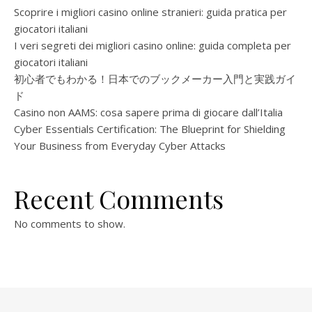
Scoprire i migliori casino online stranieri: guida pratica per
giocatori italiani
I veri segreti dei migliori casino online: guida completa per
giocatori italiani
初心者でもわかる！日本でのブックメーカー入門と実践ガイ
ド
Casino non AAMS: cosa sapere prima di giocare dall’Italia
Cyber Essentials Certification: The Blueprint for Shielding
Your Business from Everyday Cyber Attacks
Recent Comments
No comments to show.