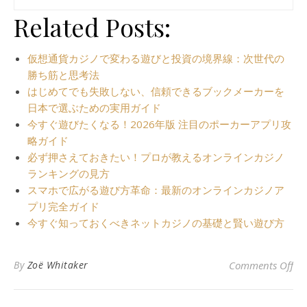
Related Posts:
仮想通貨カジノで変わる遊びと投資の境界線：次世代の
勝ち筋と思考法
はじめてでも失敗しない、信頼できるブックメーカーを
日本で選ぶための実用ガイド
今すぐ遊びたくなる！2026年版 注目のポーカーアプリ攻
略ガイド
必ず押さえておきたい！プロが教えるオンラインカジノ
ランキングの見方
スマホで広がる遊び方革命：最新のオンラインカジノア
プリ完全ガイド
今すぐ知っておくべきネットカジノの基礎と賢い遊び方
o
By
Zoë Whitaker
Comments Off