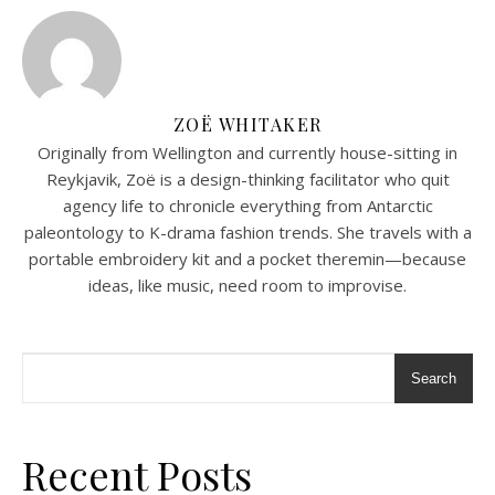
ZOË WHITAKER
Originally from Wellington and currently house-sitting in
Reykjavik, Zoë is a design-thinking facilitator who quit
agency life to chronicle everything from Antarctic
paleontology to K-drama fashion trends. She travels with a
portable embroidery kit and a pocket theremin—because
ideas, like music, need room to improvise.
Search
Recent Posts