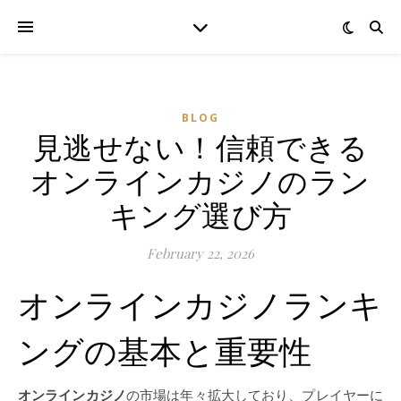
BLOG
見逃せない！信頼できる
オンラインカジノのラン
キング選び方
February 22, 2026
オンラインカジノランキ
ングの基本と重要性
オンラインカジノ
の市場は年々拡大しており、プレイヤーに