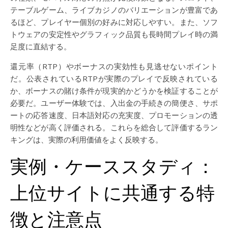
テーブルゲーム、ライブカジノのバリエーションが豊富であ
るほど、プレイヤー個別の好みに対応しやすい。また、ソフ
トウェアの安定性やグラフィック品質も長時間プレイ時の満
足度に直結する。
還元率（RTP）やボーナスの実効性も見逃せないポイント
だ。公表されているRTPが実際のプレイで反映されている
か、ボーナスの賭け条件が現実的かどうかを検証することが
必要だ。ユーザー体験では、入出金の手続きの簡便さ、サポ
ートの応答速度、日本語対応の充実度、プロモーションの透
明性などが高く評価される。これらを総合して評価するラン
キングは、実際の利用価値をよく反映する。
実例・ケーススタディ：
上位サイトに共通する特
徴と注意点