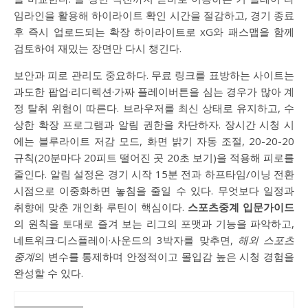
임라인을 활용해 하이라이트 확인 시간을 절감하고, 경기 종료
후 즉시 업로드되는 확장 하이라이트로 xG와 패스맵을 함께
검토하여 재밌는 장면만 다시 챙긴다.
보안과 피로 관리도 중요하다. 무료 링크를 표방하는 사이트는
과도한 팝업·리디렉션·가짜 플레이버튼을 심는 경우가 많아 계
정 탈취 위험이 따른다. 브라우저를 최신 상태로 유지하고, 수
상한 확장 프로그램과 알림 권한을 차단하자. 장시간 시청 시
에는 블루라이트 저감 모드, 화면 밝기 자동 조절, 20-20-20
규칙(20분마다 20피트 떨어진 곳 20초 보기)을 적용해 피로를
줄인다. 알림 설정은 경기 시작 15분 전과 하프타임/이닝 전환
시점으로 이중화하면 놓침을 줄일 수 있다. 무엇보다 일정과
취향에 맞춘 개인화 루틴이 핵심이다.
스포츠중계 입문가이드
의 원칙을 토대로 즐겨 보는 리그의 포맷과 기능을 파악하고,
네트워크·디스플레이·사운드의 3박자를 맞추면,
해외 스포츠
중계
의 변수를 통제하며 안정적이고 몰입감 높은 시청 경험을
완성할 수 있다.