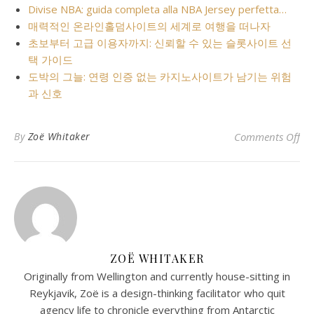
Divise NBA: guida completa alla NBA Jersey perfetta…
매력적인 온라인홀덤사이트의 세계로 여행을 떠나자
초보부터 고급 이용자까지: 신뢰할 수 있는 슬롯사이트 선
택 가이드
도박의 그늘: 연령 인증 없는 카지노사이트가 남기는 위험
과 신호
o
By
Zoë Whitaker
Comments Off
ZOË WHITAKER
Originally from Wellington and currently house-sitting in
Reykjavik, Zoë is a design-thinking facilitator who quit
agency life to chronicle everything from Antarctic