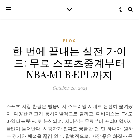
BLOG
한 번에 끝내는 실전 가이
드: 무료 스포츠중계부터
NBA·MLB·EPL까지
October 20, 2025
스포츠 시청 환경은 방송에서 스트리밍 시대로 완전히 옮겨왔
다. 다양한 리그가 동시다발적으로 열리고, 디바이스는 TV·모
바일·태블릿·PC로 분산되며, 서비스는 무료부터 프리미엄까지
끝없이 늘어난다. 시청자가 진짜로 궁금한 건 단 하나다. 원하
는 경기와 해설을 끊김 없이, 합법적으로, 가장 좋은 화질과 음