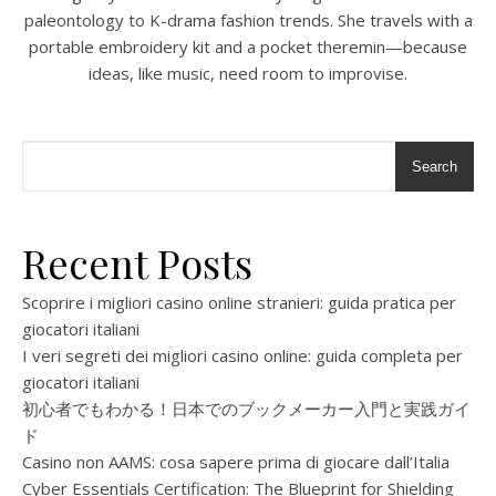
paleontology to K-drama fashion trends. She travels with a
portable embroidery kit and a pocket theremin—because
ideas, like music, need room to improvise.
Search
Recent Posts
Scoprire i migliori casino online stranieri: guida pratica per
giocatori italiani
I veri segreti dei migliori casino online: guida completa per
giocatori italiani
初心者でもわかる！日本でのブックメーカー入門と実践ガイ
ド
Casino non AAMS: cosa sapere prima di giocare dall’Italia
Cyber Essentials Certification: The Blueprint for Shielding