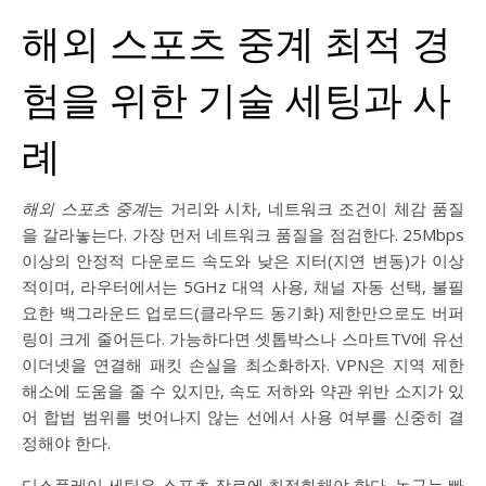
해외 스포츠 중계 최적 경
험을 위한 기술 세팅과 사
례
해외 스포츠 중계
는 거리와 시차, 네트워크 조건이 체감 품질
을 갈라놓는다. 가장 먼저 네트워크 품질을 점검한다. 25Mbps
이상의 안정적 다운로드 속도와 낮은 지터(지연 변동)가 이상
적이며, 라우터에서는 5GHz 대역 사용, 채널 자동 선택, 불필
요한 백그라운드 업로드(클라우드 동기화) 제한만으로도 버퍼
링이 크게 줄어든다. 가능하다면 셋톱박스나 스마트TV에 유선
이더넷을 연결해 패킷 손실을 최소화하자. VPN은 지역 제한
해소에 도움을 줄 수 있지만, 속도 저하와 약관 위반 소지가 있
어 합법 범위를 벗어나지 않는 선에서 사용 여부를 신중히 결
정해야 한다.
디스플레이 세팅은 스포츠 장르에 최적화해야 한다. 농구는 빠