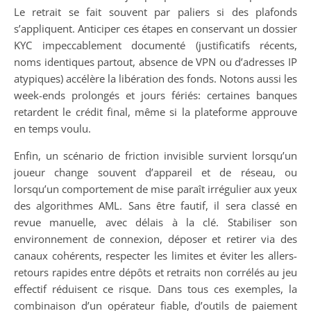
Le retrait se fait souvent par paliers si des plafonds
s’appliquent. Anticiper ces étapes en conservant un dossier
KYC impeccablement documenté (justificatifs récents,
noms identiques partout, absence de VPN ou d’adresses IP
atypiques) accélère la libération des fonds. Notons aussi les
week-ends prolongés et jours fériés: certaines banques
retardent le crédit final, même si la plateforme approuve
en temps voulu.
Enfin, un scénario de friction invisible survient lorsqu’un
joueur change souvent d’appareil et de réseau, ou
lorsqu’un comportement de mise paraît irrégulier aux yeux
des algorithmes AML. Sans être fautif, il sera classé en
revue manuelle, avec délais à la clé. Stabiliser son
environnement de connexion, déposer et retirer via des
canaux cohérents, respecter les limites et éviter les allers-
retours rapides entre dépôts et retraits non corrélés au jeu
effectif réduisent ce risque. Dans tous ces exemples, la
combinaison d’un opérateur fiable, d’outils de paiement