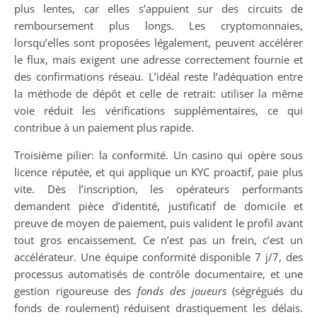
plus lentes, car elles s’appuient sur des circuits de
remboursement plus longs. Les cryptomonnaies,
lorsqu’elles sont proposées légalement, peuvent accélérer
le flux, mais exigent une adresse correctement fournie et
des confirmations réseau. L’idéal reste l’adéquation entre
la méthode de dépôt et celle de retrait: utiliser la même
voie réduit les vérifications supplémentaires, ce qui
contribue à un paiement plus rapide.
Troisième pilier: la conformité. Un casino qui opère sous
licence réputée, et qui applique un KYC proactif, paie plus
vite. Dès l’inscription, les opérateurs performants
demandent pièce d’identité, justificatif de domicile et
preuve de moyen de paiement, puis valident le profil avant
tout gros encaissement. Ce n’est pas un frein, c’est un
accélérateur. Une équipe conformité disponible 7 j/7, des
processus automatisés de contrôle documentaire, et une
gestion rigoureuse des
fonds des joueurs
(ségrégués du
fonds de roulement) réduisent drastiquement les délais.