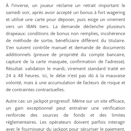
À l’inverse, un joueur réclame un retrait important le
samedi soir, après avoir accepté un bonus à fort wagering
et utilisé une carte pour déposer, puis exige un virement
vers un IBAN tiers. La demande déclenche plusieurs
drapeaux: conditions de bonus non remplies, incohérence
de méthode de sortie, bénéficiaire différent du titulaire.
S’en suivent contrôle manuel et demande de documents
additionnels (preuve de propriété du compte bancaire,
capture de la carte masquée, confirmation de l’adresse).
Résultat: validation le mardi, virement standard traité en
24 à 48 heures. Ici, le délai n’est pas dû à la mauvaise
volonté, mais à une accumulation de facteurs de risque et
de contraintes contractuelles.
Autre cas: un jackpot progressif. Même sur un site efficace,
un gain exceptionnel peut entraîner une vérification
renforcée des sources de fonds et des limites
réglementaires. Les opérateurs doivent parfois interagir
avec le fournisseur du jackpot pour sécuriser le paiement.