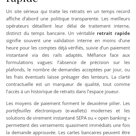
Un site sérieux qui traite les retraits en un temps record
affiche d’abord une politique transparente. Les meilleurs
opérateurs détaillent leur délai de traitement interne,
distinct du temps bancaire. Un véritable
retrait rapide
signifie souvent une validation interne en moins d’une
heure pour les comptes déjà vérifiés, suivie d’un paiement
instantané via des rails adaptés. Méfiance face aux
formulations vagues: l’absence de précision sur les
plafonds, le nombre de demandes acceptées par jour, ou
les frais éventuels laisse présager des lenteurs. La clarté
contractuelle est un marqueur de qualité, tout comme
l’accès à un historique de retraits dans l’espace joueur.
Les moyens de paiement forment le deuxième pilier. Les
portefeuilles électroniques
(e-wallets) modernes et les
solutions de virement instantané SEPA ou « open banking »
permettent des versements quasiment immédiats une fois
la demande approuvée. Les cartes bancaires peuvent être