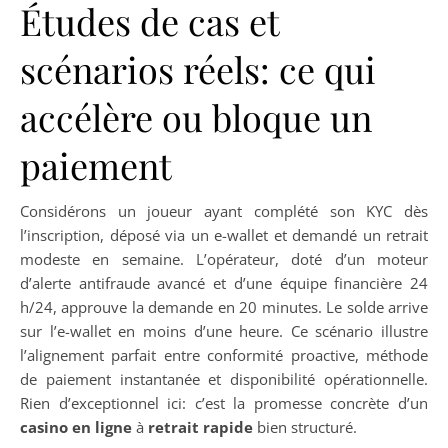
Études de cas et
scénarios réels: ce qui
accélère ou bloque un
paiement
Considérons un joueur ayant complété son KYC dès
l’inscription, déposé via un e-wallet et demandé un retrait
modeste en semaine. L’opérateur, doté d’un moteur
d’alerte antifraude avancé et d’une équipe financière 24
h/24, approuve la demande en 20 minutes. Le solde arrive
sur l’e-wallet en moins d’une heure. Ce scénario illustre
l’alignement parfait entre conformité proactive, méthode
de paiement instantanée et disponibilité opérationnelle.
Rien d’exceptionnel ici: c’est la promesse concrète d’un
casino en ligne
à
retrait rapide
bien structuré.