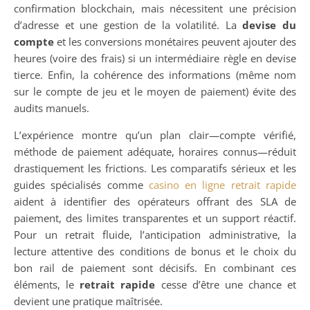
confirmation blockchain, mais nécessitent une précision
d’adresse et une gestion de la volatilité. La
devise du
compte
et les conversions monétaires peuvent ajouter des
heures (voire des frais) si un intermédiaire règle en devise
tierce. Enfin, la cohérence des informations (même nom
sur le compte de jeu et le moyen de paiement) évite des
audits manuels.
L’expérience montre qu’un plan clair—compte vérifié,
méthode de paiement adéquate, horaires connus—réduit
drastiquement les frictions. Les comparatifs sérieux et les
guides spécialisés comme
casino en ligne retrait rapide
aident à identifier des opérateurs offrant des SLA de
paiement, des limites transparentes et un support réactif.
Pour un retrait fluide, l’anticipation administrative, la
lecture attentive des conditions de bonus et le choix du
bon rail de paiement sont décisifs. En combinant ces
éléments, le
retrait rapide
cesse d’être une chance et
devient une pratique maîtrisée.