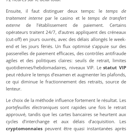
Ensuite, il faut distinguer deux temps: le
temps de
traitement interne
par le casino et le
temps de transfert
externe
de l’établissement de paiement. Certains
opérateurs traitent 24/7, d’autres appliquent des créneaux
(cut-off) en jours ouvrés, avec des délais allongés le week-
end et les jours fériés. Un flux optimisé s’appuie sur des
passerelles de paiement efficaces, des contrôles antifraude
agiles et des politiques claires: seuils de retrait, limites
quotidiennes/hebdomadaires, niveaux VIP. Le
statut VIP
peut réduire le temps d’examen et augmenter les plafonds,
ce qui diminue le fractionnement des retraits, source de
lenteur.
Le choix de la méthode influence fortement le résultat. Les
portefeuilles électroniques
sont rapides une fois le retrait
approuvé, tandis que les cartes bancaires se heurtent aux
cycles d’interchange et aux délais d’acquisition. Les
cryptomonnaies
peuvent être quasi instantanées après