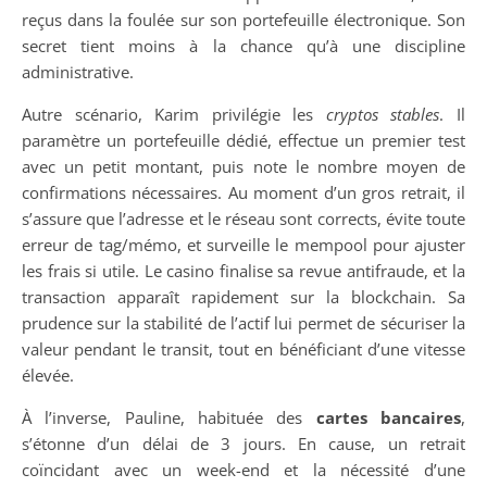
reçus dans la foulée sur son portefeuille électronique. Son
secret tient moins à la chance qu’à une discipline
administrative.
Autre scénario, Karim privilégie les
cryptos stables
. Il
paramètre un portefeuille dédié, effectue un premier test
avec un petit montant, puis note le nombre moyen de
confirmations nécessaires. Au moment d’un gros retrait, il
s’assure que l’adresse et le réseau sont corrects, évite toute
erreur de tag/mémo, et surveille le mempool pour ajuster
les frais si utile. Le casino finalise sa revue antifraude, et la
transaction apparaît rapidement sur la blockchain. Sa
prudence sur la stabilité de l’actif lui permet de sécuriser la
valeur pendant le transit, tout en bénéficiant d’une vitesse
élevée.
À l’inverse, Pauline, habituée des
cartes bancaires
,
s’étonne d’un délai de 3 jours. En cause, un retrait
coïncidant avec un week-end et la nécessité d’une