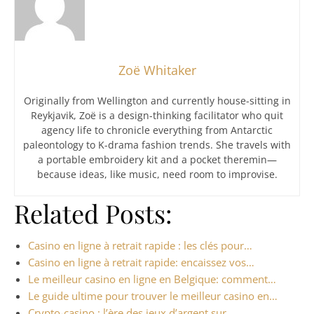
Zoë Whitaker
Originally from Wellington and currently house-sitting in
Reykjavik, Zoë is a design-thinking facilitator who quit
agency life to chronicle everything from Antarctic
paleontology to K-drama fashion trends. She travels with
a portable embroidery kit and a pocket theremin—
because ideas, like music, need room to improvise.
Related Posts:
Casino en ligne à retrait rapide : les clés pour…
Casino en ligne à retrait rapide: encaissez vos…
Le meilleur casino en ligne en Belgique: comment…
Le guide ultime pour trouver le meilleur casino en…
Crypto-casino : l’ère des jeux d’argent sur…