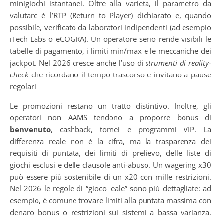
minigiochi istantanei. Oltre alla varietà, il parametro da
valutare è l’RTP (Return to Player) dichiarato e, quando
possibile, verificato da laboratori indipendenti (ad esempio
iTech Labs o eCOGRA). Un operatore serio rende visibili le
tabelle di pagamento, i limiti min/max e le meccaniche dei
jackpot. Nel 2026 cresce anche l’uso di
strumenti di reality-
check
che ricordano il tempo trascorso e invitano a pause
regolari.
Le promozioni restano un tratto distintivo. Inoltre, gli
operatori non AAMS tendono a proporre bonus di
benvenuto
, cashback, tornei e programmi VIP. La
differenza reale non è la cifra, ma la trasparenza dei
requisiti di puntata, dei limiti di prelievo, delle liste di
giochi esclusi e delle clausole anti-abuso. Un wagering x30
può essere più sostenibile di un x20 con mille restrizioni.
Nel 2026 le regole di “gioco leale” sono più dettagliate: ad
esempio, è comune trovare limiti alla puntata massima con
denaro bonus o restrizioni sui sistemi a bassa varianza.