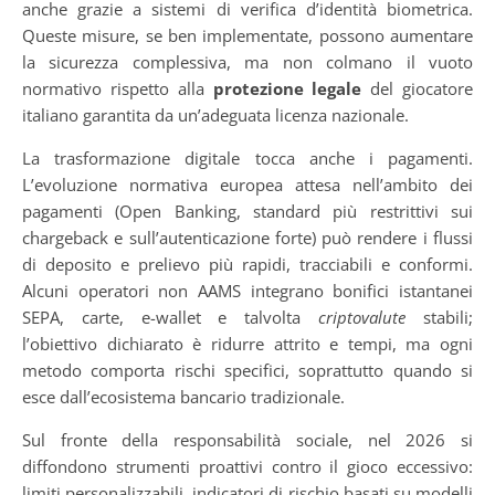
anche grazie a sistemi di verifica d’identità biometrica.
Queste misure, se ben implementate, possono aumentare
la sicurezza complessiva, ma non colmano il vuoto
normativo rispetto alla
protezione legale
del giocatore
italiano garantita da un’adeguata licenza nazionale.
La trasformazione digitale tocca anche i pagamenti.
L’evoluzione normativa europea attesa nell’ambito dei
pagamenti (Open Banking, standard più restrittivi sui
chargeback e sull’autenticazione forte) può rendere i flussi
di deposito e prelievo più rapidi, tracciabili e conformi.
Alcuni operatori non AAMS integrano bonifici istantanei
SEPA, carte, e-wallet e talvolta
criptovalute
stabili;
l’obiettivo dichiarato è ridurre attrito e tempi, ma ogni
metodo comporta rischi specifici, soprattutto quando si
esce dall’ecosistema bancario tradizionale.
Sul fronte della responsabilità sociale, nel 2026 si
diffondono strumenti proattivi contro il gioco eccessivo:
limiti personalizzabili, indicatori di rischio basati su modelli