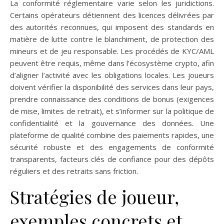
La conformité réglementaire varie selon les juridictions.
Certains opérateurs détiennent des licences délivrées par
des autorités reconnues, qui imposent des standards en
matière de lutte contre le blanchiment, de protection des
mineurs et de jeu responsable. Les procédés de KYC/AML
peuvent être requis, même dans l’écosystème crypto, afin
d’aligner l’activité avec les obligations locales. Les joueurs
doivent vérifier la disponibilité des services dans leur pays,
prendre connaissance des conditions de bonus (exigences
de mise, limites de retrait), et s’informer sur la politique de
confidentialité et la gouvernance des données. Une
plateforme de qualité combine des paiements rapides, une
sécurité robuste et des engagements de conformité
transparents, facteurs clés de confiance pour des dépôts
réguliers et des retraits sans friction.
Stratégies de joueur,
exemples concrets et