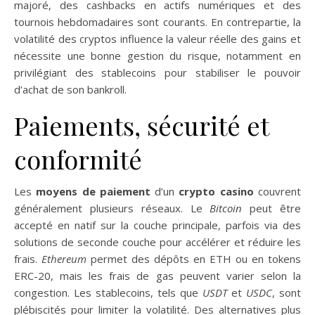
majoré, des cashbacks en actifs numériques et des
tournois hebdomadaires sont courants. En contrepartie, la
volatilité des cryptos influence la valeur réelle des gains et
nécessite une bonne gestion du risque, notamment en
privilégiant des stablecoins pour stabiliser le pouvoir
d’achat de son bankroll.
Paiements, sécurité et
conformité
Les
moyens de paiement
d’un
crypto casino
couvrent
généralement plusieurs réseaux. Le
Bitcoin
peut être
accepté en natif sur la couche principale, parfois via des
solutions de seconde couche pour accélérer et réduire les
frais.
Ethereum
permet des dépôts en ETH ou en tokens
ERC-20, mais les frais de gas peuvent varier selon la
congestion. Les stablecoins, tels que
USDT
et
USDC
, sont
plébiscités pour limiter la volatilité. Des alternatives plus