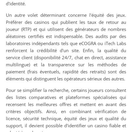
d'identité.
Un autre volet déterminant concerne l'équité des jeux.
Préférer des casinos qui publient les taux de retour au
joueur (RTP) et qui utilisent des générateurs de nombres
aléatoires certifiés est indispensable. Des audits par des
laboratoires indépendants tels que eCOGRA ou iTech Labs
renforcent la crédibilité d'un site. Enfin, la qualité du
service client (disponibilité 24/7, chat en direct, assistance
multilingue) et la transparence sur les méthodes de
paiement (frais éventuels, rapidité des retraits) sont des
éléments qui distinguent les opérateurs sérieux des autres.
Pour se simplifier la recherche, certains joueurs consultent
des listes comparatives et plateformes spécialisées qui
recensent les meilleures offres et mettent en avant des
critères objectifs. Ainsi, en combinant vérification de
licence, sécurité technique, équité des jeux et qualité du
support, il devient possible d'identifier un casino fiable et