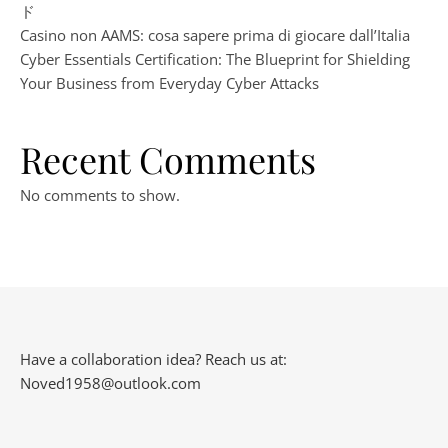
ド
Casino non AAMS: cosa sapere prima di giocare dall’Italia
Cyber Essentials Certification: The Blueprint for Shielding
Your Business from Everyday Cyber Attacks
Recent Comments
No comments to show.
Have a collaboration idea? Reach us at:
Noved1958@outlook.com