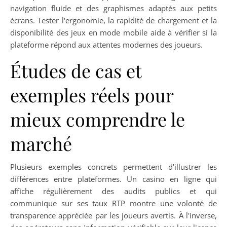
navigation fluide et des graphismes adaptés aux petits
écrans. Tester l'ergonomie, la rapidité de chargement et la
disponibilité des jeux en mode mobile aide à vérifier si la
plateforme répond aux attentes modernes des joueurs.
Études de cas et
exemples réels pour
mieux comprendre le
marché
Plusieurs exemples concrets permettent d'illustrer les
différences entre plateformes. Un casino en ligne qui
affiche régulièrement des audits publics et qui
communique sur ses taux RTP montre une volonté de
transparence appréciée par les joueurs avertis. À l'inverse,