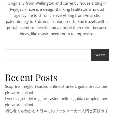
Originally from Wellington and currently house-sitting in
Reykjavik, Zoë is a design-thinking facilitator who quit
agency life to chronicle everything from Antarctic
paleontology to K-drama fashion trends. She travels with a
portable embroidery kit and a pocket theremin—because
ideas, like music, need room to improvise.
Search
Recent Posts
Scoprire i migliori casino online stranieri: guida pratica per
giocatori italiani
I veri segreti dei migliori casino online: guida completa per
giocatori italiani
初心者でもわかる！日本でのブックメーカー入門と実践ガイ