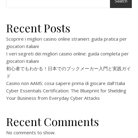
Search
Recent Posts
Scoprire i migliori casino online stranieri: guida pratica per
giocatori italiani
I veri segreti dei migliori casino online: guida completa per
giocatori italiani
初心者でもわかる！日本でのブックメーカー入門と実践ガイ
ド
Casino non AAMS: cosa sapere prima di giocare dall’Italia
Cyber Essentials Certification: The Blueprint for Shielding
Your Business from Everyday Cyber Attacks
Recent Comments
No comments to show.