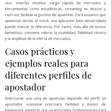
vivo. Interfaz intuitiva, carga rápida de mercados y
herramientas como estadísticas, streaming en directo y
cash out facilitan la gestión de apuestas. Para usuarios que
apuestan desde el móvil, una aplicación bien desarrollada
puede marcar la diferencia. Por tanto, más allá de bonos
llamativos, conviene valorar la usabilidad, fiabilidad técnica
y la amplitud de la oferta de mercados.
Casos prácticos y
ejemplos reales para
diferentes perfiles de
apostador
Seleccionar una casa de apuestas depende del perfil: un
apostador ocasional priorizará facilidad y bonos de
bienvenida, mientras que un apostador profesional buscará