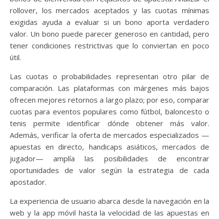
rollover, los mercados aceptados y las cuotas mínimas
exigidas ayuda a evaluar si un bono aporta verdadero
valor. Un bono puede parecer generoso en cantidad, pero
tener condiciones restrictivas que lo conviertan en poco
útil.
Las cuotas o probabilidades representan otro pilar de
comparación. Las plataformas con márgenes más bajos
ofrecen mejores retornos a largo plazo; por eso, comparar
cuotas para eventos populares como fútbol, baloncesto o
tenis permite identificar dónde obtener más valor.
Además, verificar la oferta de mercados especializados —
apuestas en directo, handicaps asiáticos, mercados de
jugador— amplía las posibilidades de encontrar
oportunidades de valor según la estrategia de cada
apostador.
La experiencia de usuario abarca desde la navegación en la
web y la app móvil hasta la velocidad de las apuestas en