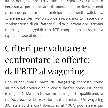
tutela del giocatore. La verifica del conto (KYC) è spesso
necessaria per sbloccare il bonus o i prelievi, quindi
conviene preparare in anticipo documenti validi. La
convenienza dei
migliori bonus senza deposito
nasce dalla
combinazione di più fattori: fluidità di attivazione, termini
chiari, giochi eleggibili con
RTP
competitivo e assistenza
rapida in caso di dubbi.
Criteri per valutare e
confrontare le offerte:
dall’RTP al wagering
Una buona analisi parte dal
wagering
espresso come
multiplo del bonus o delle vincite da free spins. Più basso
è, meglio è. Ma non basta: contano i giochi qualificanti, la
contribuzione
e le restrizioni sulla puntata. Un wagering
30x su slot che contribuiscono al 100% può essere più