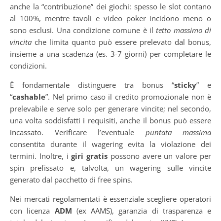
anche la “contribuzione” dei giochi: spesso le slot contano
al 100%, mentre tavoli e video poker incidono meno o
sono esclusi. Una condizione comune è il
tetto massimo di
vincita
che limita quanto può essere prelevato dal bonus,
insieme a una scadenza (es. 3-7 giorni) per completare le
condizioni.
È fondamentale distinguere tra bonus “
sticky
” e
“
cashable
”. Nel primo caso il credito promozionale non è
prelevabile e serve solo per generare vincite; nel secondo,
una volta soddisfatti i requisiti, anche il bonus può essere
incassato. Verificare l’eventuale
puntata massima
consentita durante il wagering evita la violazione dei
termini. Inoltre, i
giri gratis
possono avere un valore per
spin prefissato e, talvolta, un wagering sulle vincite
generato dal pacchetto di free spins.
Nei mercati regolamentati è essenziale scegliere operatori
con licenza
ADM
(ex AAMS), garanzia di trasparenza e