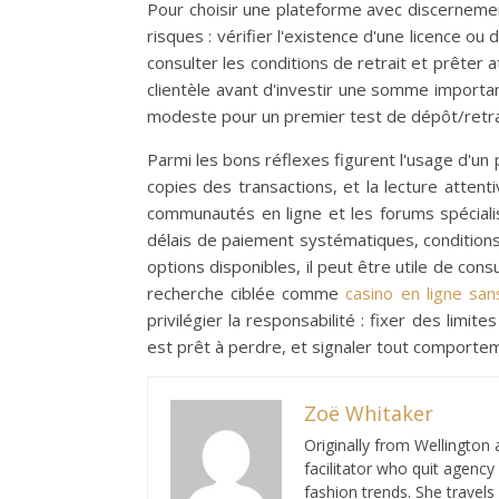
Pour choisir une plateforme avec discernemen
risques : vérifier l'existence d'une licence o
consulter les conditions de retrait et prêter 
clientèle avant d'investir une somme importante
modeste pour un premier test de dépôt/retr
Parmi les bons réflexes figurent l'usage d'un
copies des transactions, et la lecture attent
communautés en ligne et les forums spécialis
délais de paiement systématiques, condition
options disponibles, il peut être utile de con
recherche ciblée comme
casino en ligne sans
privilégier la responsabilité : fixer des lim
est prêt à perdre, et signaler tout comport
Zoë Whitaker
Originally from Wellington 
facilitator who quit agency
fashion trends. She travel