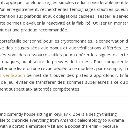
t, appliquer quelques règles simples réduit considérablement l
u d'un enregistrement, rechercher les témoignages d'autres joueur
attention aux plafonds et aux obligations cachées. Tester le servi
 permet d'évaluer la réactivité et la fiabilité. Utiliser un monta
ait est une pratique recommandée.
 portefeuille personnel pour les cryptomonnaies, la conservation 
ive des clauses liées aux bonus et aux vérifications différées. L
és sont des ressources utiles pour repérer les signes d'alerte
s opaques, ou absence de preuves de fairness. Pour comparer l
sulter une liste ou une revue dédiée à ce modèle ; par exemple, u
 vérification
permet de trouver des pistes à approfondir. Enfi
ites de jeu, éviter de transférer des sommes supérieures à ce qu’
ement suspect aux autorités compétentes.
and currently house-sitting in Reykjavik, Zoë is a design-thinking
 life to chronicle everything from Antarctic paleontology to K-drama
s with a portable embroidery kit and a pocket theremin—because