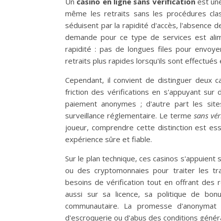
Un
casino en ligne sans vérification
est une
même les retraits sans les procédures clas
séduisent par la rapidité d'accès, l'absence
demande pour ce type de services est alime
rapidité : pas de longues files pour envoye
retraits plus rapides lorsqu'ils sont effectué
Cependant, il convient de distinguer deux ca
friction des vérifications en s'appuyant sur 
paiement anonymes ; d'autre part les site
surveillance réglementaire. Le terme
sans vér
joueur, comprendre cette distinction est ess
expérience sûre et fiable.
Sur le plan technique, ces casinos s'appuient
ou des cryptomonnaies pour traiter les tr
besoins de vérification tout en offrant des r
aussi sur sa licence, sa politique de bonu
communautaire. La promesse d'anonymat e
d'escroquerie ou d'abus des conditions génér