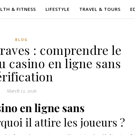
LTH & FITNESS
LIFESTYLE
TRAVEL & TOURS
E
BLOG
traves : comprendre le
 casino en ligne sans
érification
March 13, 2026
ino en ligne sans
uoi il attire les joueurs ?