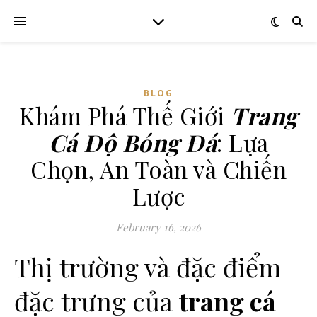
BLOG
Khám Phá Thế Giới
Trang
Cá Độ Bóng Đá
: Lựa
Chọn, An Toàn và Chiến
Lược
February 16, 2026
Thị trường và đặc điểm
đặc trưng của
trang cá