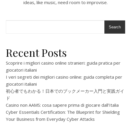
ideas, like music, need room to improvise.
Search
Recent Posts
Scoprire i migliori casino online stranieri: guida pratica per
giocatori italiani
I veri segreti dei migliori casino online: guida completa per
giocatori italiani
初心者でもわかる！日本でのブックメーカー入門と実践ガイ
ド
Casino non AAMS: cosa sapere prima di giocare dall’Italia
Cyber Essentials Certification: The Blueprint for Shielding
Your Business from Everyday Cyber Attacks