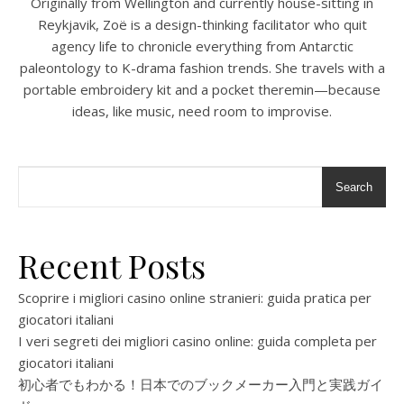
Originally from Wellington and currently house-sitting in
Reykjavik, Zoë is a design-thinking facilitator who quit
agency life to chronicle everything from Antarctic
paleontology to K-drama fashion trends. She travels with a
portable embroidery kit and a pocket theremin—because
ideas, like music, need room to improvise.
Search
Recent Posts
Scoprire i migliori casino online stranieri: guida pratica per
giocatori italiani
I veri segreti dei migliori casino online: guida completa per
giocatori italiani
初心者でもわかる！日本でのブックメーカー入門と実践ガイ