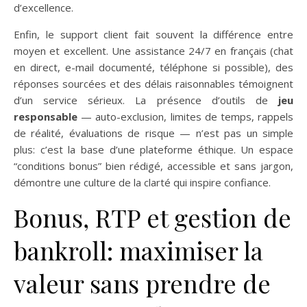
d’excellence.
Enfin, le support client fait souvent la différence entre
moyen et excellent. Une assistance 24/7 en français (chat
en direct, e-mail documenté, téléphone si possible), des
réponses sourcées et des délais raisonnables témoignent
d’un service sérieux. La présence d’outils de
jeu
responsable
— auto-exclusion, limites de temps, rappels
de réalité, évaluations de risque — n’est pas un simple
plus: c’est la base d’une plateforme éthique. Un espace
“conditions bonus” bien rédigé, accessible et sans jargon,
démontre une culture de la clarté qui inspire confiance.
Bonus, RTP et gestion de
bankroll: maximiser la
valeur sans prendre de