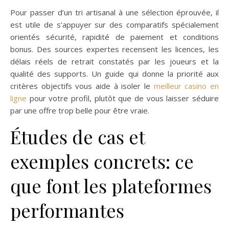
Pour passer d’un tri artisanal à une sélection éprouvée, il
est utile de s’appuyer sur des comparatifs spécialement
orientés sécurité, rapidité de paiement et conditions
bonus. Des sources expertes recensent les licences, les
délais réels de retrait constatés par les joueurs et la
qualité des supports. Un guide qui donne la priorité aux
critères objectifs vous aide à isoler le
meilleur casino en
ligne
pour votre profil, plutôt que de vous laisser séduire
par une offre trop belle pour être vraie.
Études de cas et
exemples concrets: ce
que font les plateformes
performantes