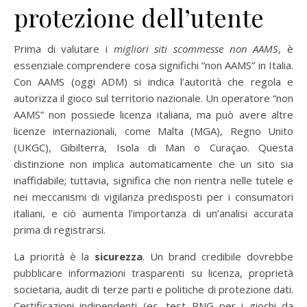
protezione dell’utente
Prima di valutare i
migliori siti scommesse non AAMS
, è
essenziale comprendere cosa significhi “non AAMS” in Italia.
Con AAMS (oggi ADM) si indica l’autorità che regola e
autorizza il gioco sul territorio nazionale. Un operatore “non
AAMS” non possiede licenza italiana, ma può avere altre
licenze internazionali, come Malta (MGA), Regno Unito
(UKGC), Gibilterra, Isola di Man o Curaçao. Questa
distinzione non implica automaticamente che un sito sia
inaffidabile; tuttavia, significa che non rientra nelle tutele e
nei meccanismi di vigilanza predisposti per i consumatori
italiani, e ciò aumenta l’importanza di un’analisi accurata
prima di registrarsi.
La priorità è la
sicurezza
. Un brand credibile dovrebbe
pubblicare informazioni trasparenti su licenza, proprietà
societaria, audit di terze parti e politiche di protezione dati.
Certificazioni indipendenti (es. test RNG per i giochi da