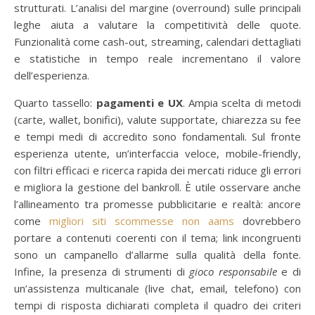
strutturati. L’analisi del margine (overround) sulle principali
leghe aiuta a valutare la competitività delle quote.
Funzionalità come cash-out, streaming, calendari dettagliati
e statistiche in tempo reale incrementano il valore
dell’esperienza.
Quarto tassello:
pagamenti e UX
. Ampia scelta di metodi
(carte, wallet, bonifici), valute supportate, chiarezza su fee
e tempi medi di accredito sono fondamentali. Sul fronte
esperienza utente, un’interfaccia veloce, mobile-friendly,
con filtri efficaci e ricerca rapida dei mercati riduce gli errori
e migliora la gestione del bankroll. È utile osservare anche
l’allineamento tra promesse pubblicitarie e realtà: ancore
come
migliori siti scommesse non aams
dovrebbero
portare a contenuti coerenti con il tema; link incongruenti
sono un campanello d’allarme sulla qualità della fonte.
Infine, la presenza di strumenti di
gioco responsabile
e di
un’assistenza multicanale (live chat, email, telefono) con
tempi di risposta dichiarati completa il quadro dei criteri