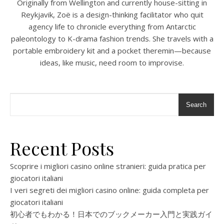
Originally from Wellington and currently house-sitting in
Reykjavik, Zoë is a design-thinking facilitator who quit
agency life to chronicle everything from Antarctic
paleontology to K-drama fashion trends. She travels with a
portable embroidery kit and a pocket theremin—because
ideas, like music, need room to improvise.
Search
Recent Posts
Scoprire i migliori casino online stranieri: guida pratica per
giocatori italiani
I veri segreti dei migliori casino online: guida completa per
giocatori italiani
初心者でもわかる！日本でのブックメーカー入門と実践ガイ