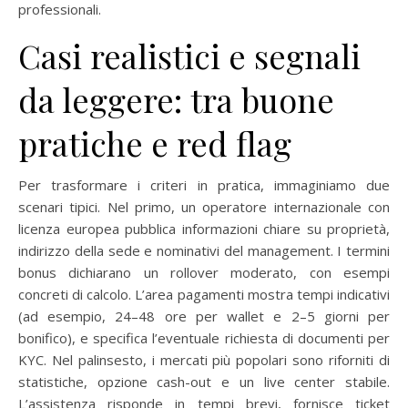
professionali.
Casi realistici e segnali
da leggere: tra buone
pratiche e red flag
Per trasformare i criteri in pratica, immaginiamo due
scenari tipici. Nel primo, un operatore internazionale con
licenza europea pubblica informazioni chiare su proprietà,
indirizzo della sede e nominativi del management. I termini
bonus dichiarano un rollover moderato, con esempi
concreti di calcolo. L’area pagamenti mostra tempi indicativi
(ad esempio, 24–48 ore per wallet e 2–5 giorni per
bonifico), e specifica l’eventuale richiesta di documenti per
KYC. Nel palinsesto, i mercati più popolari sono riforniti di
statistiche, opzione cash-out e un live center stabile.
L’assistenza risponde in tempi brevi, fornisce ticket