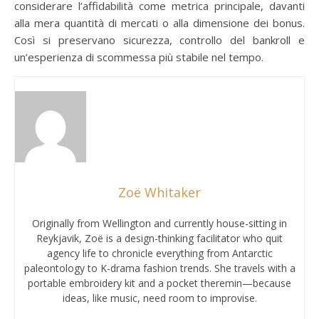
considerare l’affidabilità come metrica principale, davanti
alla mera quantità di mercati o alla dimensione dei bonus.
Così si preservano sicurezza, controllo del bankroll e
un’esperienza di scommessa più stabile nel tempo.
Zoë Whitaker
Originally from Wellington and currently house-sitting in
Reykjavik, Zoë is a design-thinking facilitator who quit
agency life to chronicle everything from Antarctic
paleontology to K-drama fashion trends. She travels with a
portable embroidery kit and a pocket theremin—because
ideas, like music, need room to improvise.