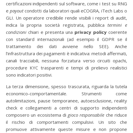
certificazioni indipendenti sul software, come i test su RNG
e
payout
condotti da laboratori quali eCOGRA, iTech Labs o
GLI. Un operatore credibile rende visibili i report di audit,
indica la propria società registrata, pubblica
termini e
condizioni
chiari e presenta una
privacy policy
coerente
con standard internazionali (ad esempio il GDPR se il
trattamento dei dati avviene nello SEE). Anche
l’infrastruttura dei pagamenti è indicativa: metodi affermati,
canali tracciabili, nessuna forzatura verso circuiti opachi,
procedure KYC trasparenti e tempi di prelievo realistici
sono indicatori positivi.
La terza dimensione, spesso trascurata, riguarda la tutela
economico-comportamentale. Strumenti come
autolimitazioni, pause temporanee, autoesclusione, reality
check e collegamenti a centri di supporto indipendenti
composero un ecosistema di
gioco responsabile
che riduce
il rischio di comportamenti compulsivi. Un sito che
promuove attivamente queste misure e non propone