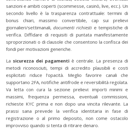
sanzioni e ambiti coperti (scommesse, casinò, live, ecc.). Un
secondo livello è la trasparenza contrattuale: termini di
bonus chiari, massimo convertibile, cap sui prelievi
giornalieri/settimanali,
documenti richiesti
e tempistiche di
verifica. Diffidare di requisiti di puntata manifestamente
sproporzionati o di clausole che consentono la confisca dei
fondi per motivazioni generiche.
La
sicurezza dei pagamenti
è centrale. La presenza di
metodi riconosciuti, tempi di accredito plausibili e costi
esplicitati riduce l’opacità. Meglio favorire canali che
supportano 2FA, notifiche antifrode e reversibilità regolata.
Va letta con cura la sezione prelievi: importi minimi e
massimi, frequenza permessa, eventuali commissioni,
richieste KYC prima e non dopo una vincita rilevante. La
prassi sana prevede la verifica identitaria in fase di
registrazione o al primo deposito, non come ostacolo
improvviso quando si tenta di ritirare denaro.