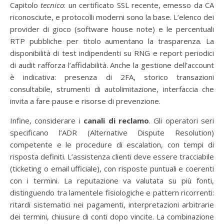
Capitolo
tecnico
: un certificato SSL recente, emesso da CA
riconosciute, e protocolli moderni sono la base. L’elenco dei
provider di gioco (software house note) e le percentuali
RTP pubbliche per titolo aumentano la trasparenza. La
disponibilità di test indipendenti su RNG e report periodici
di audit rafforza l’affidabilità. Anche la gestione dell’account
è indicativa: presenza di 2FA, storico transazioni
consultabile, strumenti di autolimitazione, interfaccia che
invita a fare pause e risorse di prevenzione.
Infine, considerare i
canali di reclamo
. Gli operatori seri
specificano l’ADR (Alternative Dispute Resolution)
competente e le procedure di escalation, con tempi di
risposta definiti. L’assistenza clienti deve essere tracciabile
(ticketing o email ufficiale), con risposte puntuali e coerenti
con i termini. La reputazione va valutata su più fonti,
distinguendo tra lamentele fisiologiche e pattern ricorrenti:
ritardi sistematici nei pagamenti, interpretazioni arbitrarie
dei termini, chiusure di conti dopo vincite. La combinazione