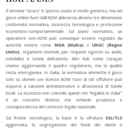
Il termine “sicuro” è spesso usato in modo generico, ma nel
gioco online fuori dall’ADM abbraccia almeno tre dimensioni:
conformità normativa, sicurezza tecnologica e protezione
economico-comportamentale. Sul piano normativo, un
operatore non-ADM può comunque essere regolato da
autorità estere come
MGA (Malta)
o
UKGC (Regno
Unito)
, organismi rinomati per requisiti rigorosi su audit,
solvibilità e tutela dell’utente. Altri hub come Curaçao
stanno aggiornando il quadro regolatorio, ma la qualità
resta eterogenea. In Italia, la normativa ammette il gioco
solo su domini con licenza ADM: l’uso di siti offshore può
esporre a sanzioni amministrative e all’assenza di tutele
locali. La
sicurezza
non coincide quindi con “legalità in Italia”:
è un concetto distinto che richiede prudenza e
consapevolezza del contesto legale nazionale.
Sul fronte tecnologico, la base è la cifratura
SSL/TLS
aggiornata, la segregazione dei fondi dei clienti e