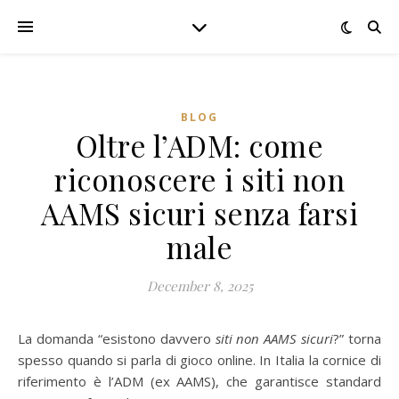
BLOG
Oltre l’ADM: come
riconoscere i siti non
AAMS sicuri senza farsi
male
December 8, 2025
La domanda “esistono davvero
siti non AAMS sicuri
?” torna
spesso quando si parla di gioco online. In Italia la cornice di
riferimento è l’ADM (ex AAMS), che garantisce standard