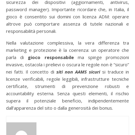
sicurezza dei dispositivi (aggiornamenti, antivirus,
password manager). Importante ricordare che, in Italia, il
gioco è consentito sui domini con licenza ADM: operare
altrove può comportare assenza di tutele nazionali e
responsabilità personali.
Nella valutazione complessiva, la vera differenza tra
marketing e protezione è la coerenza: un operatore che
parla di
gioco responsabile
ma spinge promozioni
invasive, ostacola i prelievi o oscura le regole non è “sicuro”
nei fatti. Il concetto di
siti non AAMS sicuri
si traduce in
licenze verificabili, regole leggibili, infrastrutture tecniche
certificate, strumenti di prevenzione robusti e
accountability esterna. Senza questi elementi, il rischio
supera il potenziale beneficio, indipendentemente
dall’apparenza del sito o dalla generosità dei bonus.