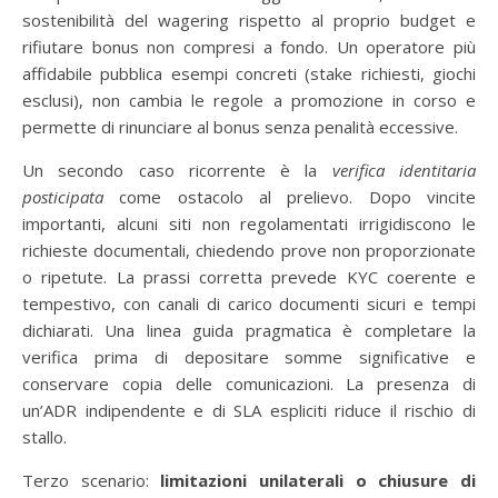
sostenibilità del wagering rispetto al proprio budget e
rifiutare bonus non compresi a fondo. Un operatore più
affidabile pubblica esempi concreti (stake richiesti, giochi
esclusi), non cambia le regole a promozione in corso e
permette di rinunciare al bonus senza penalità eccessive.
Un secondo caso ricorrente è la
verifica identitaria
posticipata
come ostacolo al prelievo. Dopo vincite
importanti, alcuni siti non regolamentati irrigidiscono le
richieste documentali, chiedendo prove non proporzionate
o ripetute. La prassi corretta prevede KYC coerente e
tempestivo, con canali di carico documenti sicuri e tempi
dichiarati. Una linea guida pragmatica è completare la
verifica prima di depositare somme significative e
conservare copia delle comunicazioni. La presenza di
un’ADR indipendente e di SLA espliciti riduce il rischio di
stallo.
Terzo scenario:
limitazioni unilaterali o chiusure di