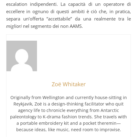
escalation indipendenti. La capacità di un operatore di
eccellere in ognuno di questi ambiti è ciò che, in pratica,
separa un’offerta “accettabile” da una realmente tra le
migliori
nel segmento dei non AAMS.
Zoë Whitaker
Originally from Wellington and currently house-sitting in
Reykjavik, Zoë is a design-thinking facilitator who quit
agency life to chronicle everything from Antarctic
paleontology to K-drama fashion trends. She travels with
a portable embroidery kit and a pocket theremin—
because ideas, like music, need room to improvise.