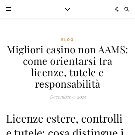
BLOG
Migliori casino non AAMS:
come orientarsi tra
licenze, tutele e
responsabilità
December 9, 2025
Licenze estere, controlli
e tutele: cosa distingue i