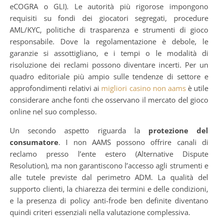
eCOGRA o GLI). Le autorità più rigorose impongono
requisiti su fondi dei giocatori segregati, procedure
AML/KYC, politiche di trasparenza e strumenti di gioco
responsabile. Dove la regolamentazione è debole, le
garanzie si assottigliano, e i tempi o le modalità di
risoluzione dei reclami possono diventare incerti. Per un
quadro editoriale più ampio sulle tendenze di settore e
approfondimenti relativi ai
migliori casino non aams
è utile
considerare anche fonti che osservano il mercato del gioco
online nel suo complesso.
Un secondo aspetto riguarda la
protezione del
consumatore
. I non AAMS possono offrire canali di
reclamo presso l’ente estero (Alternative Dispute
Resolution), ma non garantiscono l’accesso agli strumenti e
alle tutele previste dal perimetro ADM. La qualità del
supporto clienti, la chiarezza dei termini e delle condizioni,
e la presenza di policy anti-frode ben definite diventano
quindi criteri essenziali nella valutazione complessiva.