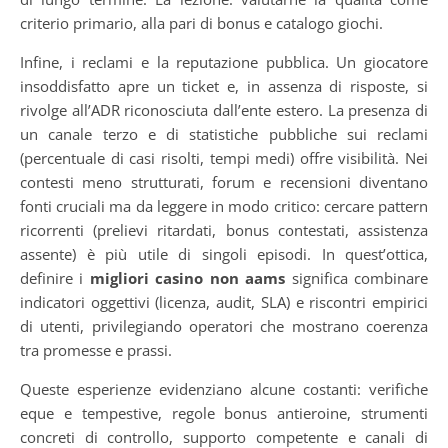
criterio primario, alla pari di bonus e catalogo giochi.
Infine, i reclami e la reputazione pubblica. Un giocatore
insoddisfatto apre un ticket e, in assenza di risposte, si
rivolge all’ADR riconosciuta dall’ente estero. La presenza di
un canale terzo e di statistiche pubbliche sui reclami
(percentuale di casi risolti, tempi medi) offre visibilità. Nei
contesti meno strutturati, forum e recensioni diventano
fonti cruciali ma da leggere in modo critico: cercare pattern
ricorrenti (prelievi ritardati, bonus contestati, assistenza
assente) è più utile di singoli episodi. In quest’ottica,
definire i
migliori casino non aams
significa combinare
indicatori oggettivi (licenza, audit, SLA) e riscontri empirici
di utenti, privilegiando operatori che mostrano coerenza
tra promesse e prassi.
Queste esperienze evidenziano alcune costanti: verifiche
eque e tempestive, regole bonus antieroine, strumenti
concreti di controllo, supporto competente e canali di