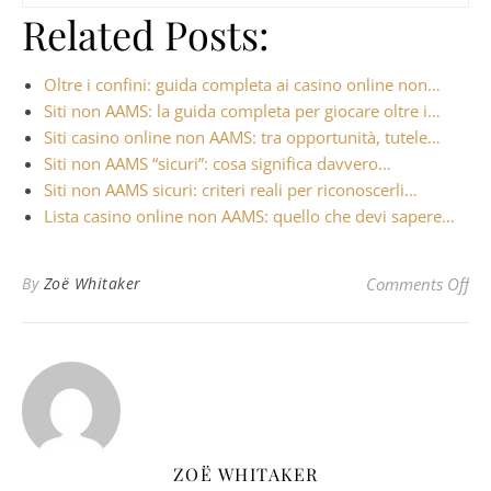
Related Posts:
Oltre i confini: guida completa ai casino online non…
Siti non AAMS: la guida completa per giocare oltre i…
Siti casino online non AAMS: tra opportunità, tutele…
Siti non AAMS “sicuri”: cosa significa davvero…
Siti non AAMS sicuri: criteri reali per riconoscerli…
Lista casino online non AAMS: quello che devi sapere…
on 
By
Zoë Whitaker
Comments Off
ZOË WHITAKER