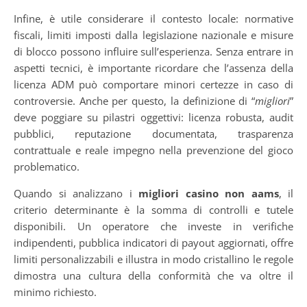
Infine, è utile considerare il contesto locale: normative
fiscali, limiti imposti dalla legislazione nazionale e misure
di blocco possono influire sull’esperienza. Senza entrare in
aspetti tecnici, è importante ricordare che l’assenza della
licenza ADM può comportare minori certezze in caso di
controversie. Anche per questo, la definizione di “
migliori
”
deve poggiare su pilastri oggettivi: licenza robusta, audit
pubblici, reputazione documentata, trasparenza
contrattuale e reale impegno nella prevenzione del gioco
problematico.
Quando si analizzano i
migliori casino non aams
, il
criterio determinante è la somma di controlli e tutele
disponibili. Un operatore che investe in verifiche
indipendenti, pubblica indicatori di payout aggiornati, offre
limiti personalizzabili e illustra in modo cristallino le regole
dimostra una cultura della conformità che va oltre il
minimo richiesto.