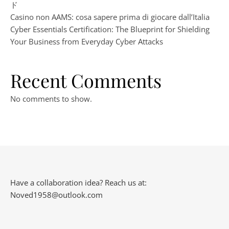
ド
Casino non AAMS: cosa sapere prima di giocare dall’Italia
Cyber Essentials Certification: The Blueprint for Shielding
Your Business from Everyday Cyber Attacks
Recent Comments
No comments to show.
Have a collaboration idea? Reach us at:
Noved1958@outlook.com