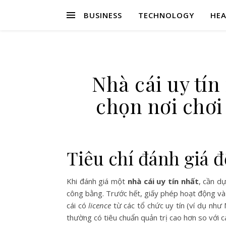
BUSINESS
TECHNOLOGY
HEA
Nhà cái uy tín
chọn nơi chơi
Tiêu chí đánh giá 
Khi đánh giá một
nhà cái uy tín nhất
, cần d
công bằng. Trước hết, giấy phép hoạt động và
cái có
licence
từ các tổ chức uy tín (ví dụ như
thường có tiêu chuẩn quản trị cao hơn so với 