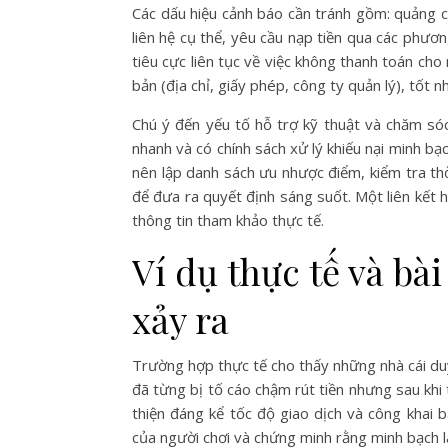
Các dấu hiệu cảnh báo cần tránh gồm: quảng 
liên hệ cụ thể, yêu cầu nạp tiền qua các phư
tiêu cực liên tục về việc không thanh toán cho
bản (địa chỉ, giấy phép, công ty quản lý), tốt nh
Chú ý đến yếu tố hỗ trợ kỹ thuật và chăm sóc
nhanh và có chính sách xử lý khiếu nại minh bạc
nên lập danh sách ưu nhược điểm, kiểm tra thờ
để đưa ra quyết định sáng suốt. Một liên kết h
thông tin tham khảo thực tế.
Ví dụ thực tế và bà
xảy ra
Trường hợp thực tế cho thấy những nhà cái duy
đã từng bị tố cáo chậm rút tiền nhưng sau khi 
thiện đáng kể tốc độ giao dịch và công khai 
của người chơi và chứng minh rằng minh bạch l