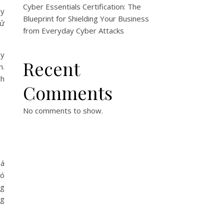
Cyber Essentials Certification: The
uy
Blueprint for Shielding Your Business
xử
from Everyday Cyber Attacks
ay
Recent
h.
ch
Comments
No comments to show.
iá
có
ng
ng