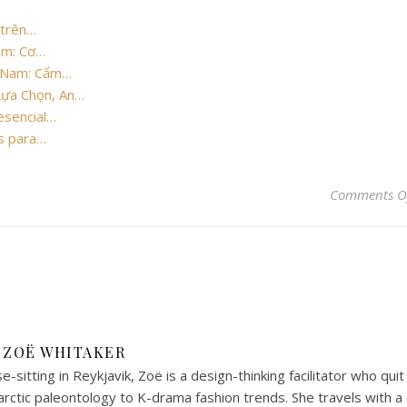
 trên…
Nam: Cơ…
t Nam: Cẩm…
Lựa Chọn, An…
esencial…
es para…
Comments O
ZOË WHITAKER
-sitting in Reykjavik, Zoë is a design-thinking facilitator who quit
arctic paleontology to K-drama fashion trends. She travels with a