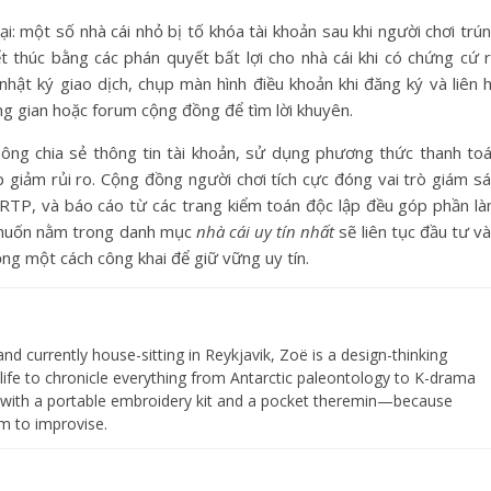
ại: một số nhà cái nhỏ bị tố khóa tài khoản sau khi người chơi trú
 thúc bằng các phán quyết bất lợi cho nhà cái khi có chứng cứ 
 nhật ký giao dịch, chụp màn hình điều khoản khi đăng ký và liên 
ng gian hoặc forum cộng đồng để tìm lời khuyên.
ông chia sẻ thông tin tài khoản, sử dụng phương thức thanh to
p giảm rủi ro. Cộng đồng người chơi tích cực đóng vai trò giám sá
a RTP, và báo cáo từ các trang kiểm toán độc lập đều góp phần l
ự muốn nằm trong danh mục
nhà cái uy tín nhất
sẽ liên tục đầu tư v
ộng một cách công khai để giữ vững uy tín.
and currently house-sitting in Reykjavik, Zoë is a design-thinking
 life to chronicle everything from Antarctic paleontology to K-drama
s with a portable embroidery kit and a pocket theremin—because
om to improvise.