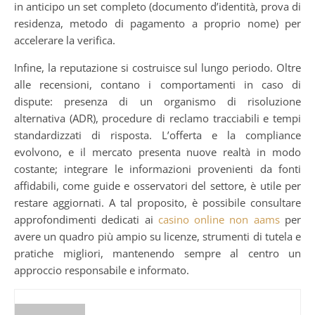
in anticipo un set completo (documento d’identità, prova di
residenza, metodo di pagamento a proprio nome) per
accelerare la verifica.
Infine, la reputazione si costruisce sul lungo periodo. Oltre
alle recensioni, contano i comportamenti in caso di
dispute: presenza di un organismo di risoluzione
alternativa (ADR), procedure di reclamo tracciabili e tempi
standardizzati di risposta. L’offerta e la compliance
evolvono, e il mercato presenta nuove realtà in modo
costante; integrare le informazioni provenienti da fonti
affidabili, come guide e osservatori del settore, è utile per
restare aggiornati. A tal proposito, è possibile consultare
approfondimenti dedicati ai
casino online non aams
per
avere un quadro più ampio su licenze, strumenti di tutela e
pratiche migliori, mantenendo sempre al centro un
approccio responsabile e informato.