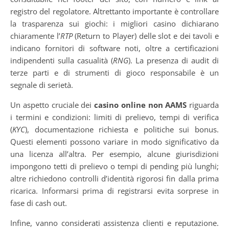
registro del regolatore. Altrettanto importante è controllare
la trasparenza sui giochi: i migliori casino dichiarano
chiaramente l’
RTP
(Return to Player) delle slot e dei tavoli e
indicano fornitori di software noti, oltre a certificazioni
indipendenti sulla casualità (
RNG
). La presenza di audit di
terze parti e di strumenti di gioco responsabile è un
segnale di serietà.
Un aspetto cruciale dei
casino online non AAMS
riguarda
i termini e condizioni: limiti di prelievo, tempi di verifica
(
KYC
), documentazione richiesta e politiche sui bonus.
Questi elementi possono variare in modo significativo da
una licenza all’altra. Per esempio, alcune giurisdizioni
impongono tetti di prelievo o tempi di pending più lunghi;
altre richiedono controlli d’identità rigorosi fin dalla prima
ricarica. Informarsi prima di registrarsi evita sorprese in
fase di cash out.
Infine, vanno considerati assistenza clienti e reputazione.