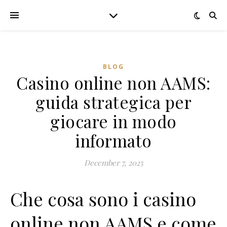
BLOG
Casino online non AAMS:
guida strategica per
giocare in modo
informato
December 7, 2025
Che cosa sono i casino
online non AAMS e come