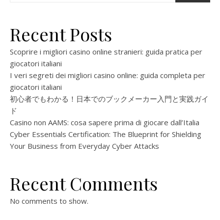
Recent Posts
Scoprire i migliori casino online stranieri: guida pratica per
giocatori italiani
I veri segreti dei migliori casino online: guida completa per
giocatori italiani
初心者でもわかる！日本でのブックメーカー入門と実践ガイ
ド
Casino non AAMS: cosa sapere prima di giocare dall’Italia
Cyber Essentials Certification: The Blueprint for Shielding
Your Business from Everyday Cyber Attacks
Recent Comments
No comments to show.