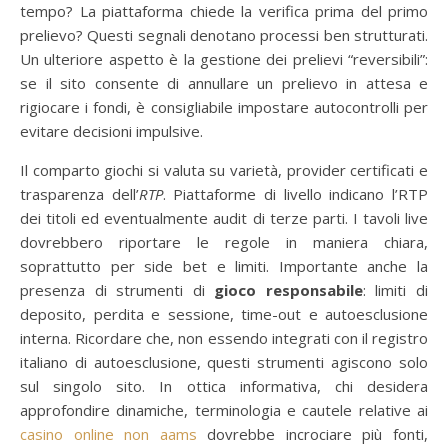
tempo? La piattaforma chiede la verifica prima del primo
prelievo? Questi segnali denotano processi ben strutturati.
Un ulteriore aspetto è la gestione dei prelievi “reversibili”:
se il sito consente di annullare un prelievo in attesa e
rigiocare i fondi, è consigliabile impostare autocontrolli per
evitare decisioni impulsive.
Il comparto giochi si valuta su varietà, provider certificati e
trasparenza dell’
RTP
. Piattaforme di livello indicano l’RTP
dei titoli ed eventualmente audit di terze parti. I tavoli live
dovrebbero riportare le regole in maniera chiara,
soprattutto per side bet e limiti. Importante anche la
presenza di strumenti di
gioco responsabile
: limiti di
deposito, perdita e sessione, time-out e autoesclusione
interna. Ricordare che, non essendo integrati con il registro
italiano di autoesclusione, questi strumenti agiscono solo
sul singolo sito. In ottica informativa, chi desidera
approfondire dinamiche, terminologia e cautele relative ai
casino online non aams
dovrebbe incrociare più fonti,