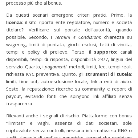
processo più che al bonus.
Da questi scenari emergono criteri pratici. Primo, la
licenza
: il sito riporta ente regolatore, numero e società
titolare? Verificare sul portale dell’autorità, quando
possibile. Secondo, i
Termini e Condizioni
: chiarezza su
wagering, limiti di puntata, giochi esclusi, tetti di vincita,
tempi e policy di prelievo. Terzo, il
supporto
: canali
disponibili, tempi di risposta, disponibilità 24/7, lingua del
servizio. Quarto, i
pagamenti
: metodi, limiti, fee, tempi reali,
richiesta KYC preventiva. Quinto, gli
strumenti di tutela
:
limiti, time-out, autoesclusione locale, link a enti di aiuto.
Sesto, la reputazione: ricerche su community e report di
payout, evitando fonti che spingono link affiliati senza
trasparenza.
Rilevanti anche i segnali di rischio. Piattaforme con bonus
“illimitati” e vaghi, assenza di dati societari, sole
criptovalute senza controlli, nessuna informativa su RNG o
audit, clausole di confisca generiche, termini che cambiano