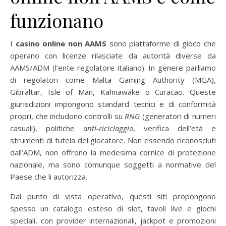
funzionano
I
casino online non AAMS
sono piattaforme di gioco che
operano con licenze rilasciate da autorità diverse da
AAMS/ADM (l’ente regolatore italiano). In genere parliamo
di regolatori come Malta Gaming Authority (MGA),
Gibraltar, Isle of Man, Kahnawake o Curacao. Queste
giurisdizioni impongono standard tecnici e di conformità
propri, che includono controlli su
RNG
(generatori di numeri
casuali), politiche
anti-riciclaggio
, verifica dell’età e
strumenti di tutela del giocatore. Non essendo riconosciuti
dall’ADM, non offrono la medesima cornice di protezione
nazionale, ma sono comunque soggetti a normative del
Paese che li autorizza.
Dal punto di vista operativo, questi siti propongono
spesso un catalogo esteso di slot, tavoli live e giochi
speciali, con provider internazionali, jackpot e promozioni