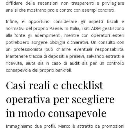
diffidare delle recensioni non trasparenti e privilegiare
analisi che mostrano pro e contro con esempi concreti.
Infine, è opportuno considerare gli aspetti fiscali e
normativi del proprio Paese. In Italia, i siti ADM gestiscono
alla fonte gli adempimenti, mentre con operatori esteri
potrebbero sorgere obblighi dichiarativi. Un consulto con
un professionista può chiarire eventuali responsabilità.
Mantenere traccia di depositi e prelievi, salvando estratti e
ricevute, aiuta sia in caso di audit sia per un controllo
consapevole del proprio bankroll.
Casi reali e checklist
operativa per scegliere
in modo consapevole
Immaginiamo due profili. Marco è attratto da promozioni