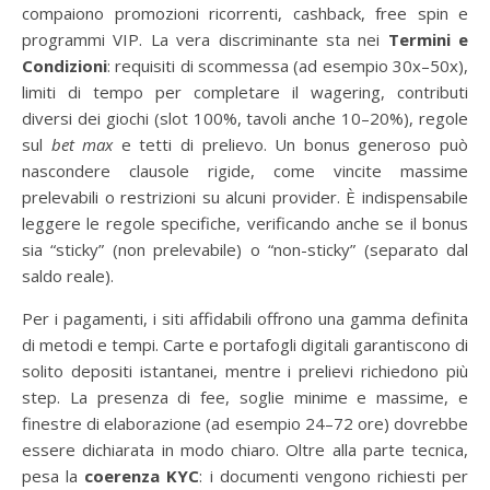
compaiono promozioni ricorrenti, cashback, free spin e
programmi VIP. La vera discriminante sta nei
Termini e
Condizioni
: requisiti di scommessa (ad esempio 30x–50x),
limiti di tempo per completare il wagering, contributi
diversi dei giochi (slot 100%, tavoli anche 10–20%), regole
sul
bet max
e tetti di prelievo. Un bonus generoso può
nascondere clausole rigide, come vincite massime
prelevabili o restrizioni su alcuni provider. È indispensabile
leggere le regole specifiche, verificando anche se il bonus
sia “sticky” (non prelevabile) o “non-sticky” (separato dal
saldo reale).
Per i pagamenti, i siti affidabili offrono una gamma definita
di metodi e tempi. Carte e portafogli digitali garantiscono di
solito depositi istantanei, mentre i prelievi richiedono più
step. La presenza di fee, soglie minime e massime, e
finestre di elaborazione (ad esempio 24–72 ore) dovrebbe
essere dichiarata in modo chiaro. Oltre alla parte tecnica,
pesa la
coerenza KYC
: i documenti vengono richiesti per