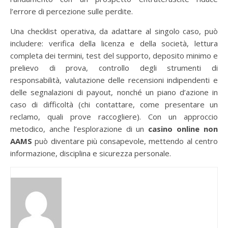
l’errore di percezione sulle perdite.
Una checklist operativa, da adattare al singolo caso, può
includere: verifica della licenza e della società, lettura
completa dei termini, test del supporto, deposito minimo e
prelievo di prova, controllo degli strumenti di
responsabilità, valutazione delle recensioni indipendenti e
delle segnalazioni di payout, nonché un piano d’azione in
caso di difficoltà (chi contattare, come presentare un
reclamo, quali prove raccogliere). Con un approccio
metodico, anche l’esplorazione di un
casino online non
AAMS
può diventare più consapevole, mettendo al centro
informazione, disciplina e sicurezza personale.