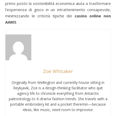
primo posto la sostenibilità economica aiuta a trasformare
l’esperienza di gioco in un intrattenimento consapevole,
minimizzando le criticità tipiche dei
casino online non
AAMS
.
Zoë Whitaker
Originally from Wellington and currently house-sitting in
Reykjavik, Zoë is a design-thinking facilitator who quit
agency life to chronicle everything from Antarctic
paleontology to K-drama fashion trends. She travels with a
portable embroidery kit and a pocket theremin—because
ideas, like music, need room to improvise.