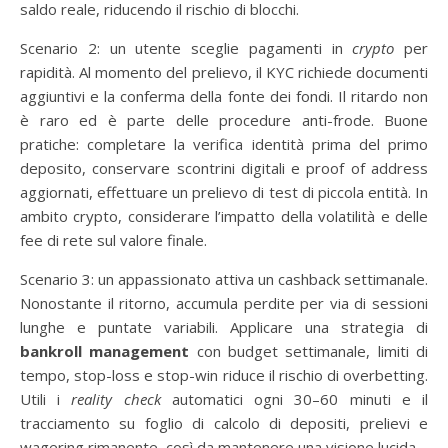
saldo reale, riducendo il rischio di blocchi.
Scenario 2: un utente sceglie pagamenti in
crypto
per
rapidità. Al momento del prelievo, il KYC richiede documenti
aggiuntivi e la conferma della fonte dei fondi. Il ritardo non
è raro ed è parte delle procedure anti-frode. Buone
pratiche: completare la verifica identità prima del primo
deposito, conservare scontrini digitali e proof of address
aggiornati, effettuare un prelievo di test di piccola entità. In
ambito crypto, considerare l’impatto della volatilità e delle
fee di rete sul valore finale.
Scenario 3: un appassionato attiva un cashback settimanale.
Nonostante il ritorno, accumula perdite per via di sessioni
lunghe e puntate variabili. Applicare una strategia di
bankroll management
con budget settimanale, limiti di
tempo, stop-loss e stop-win riduce il rischio di overbetting.
Utili i
reality check
automatici ogni 30–60 minuti e il
tracciamento su foglio di calcolo di depositi, prelievi e
wagering rimanente, così da mantenere una visione lucida.