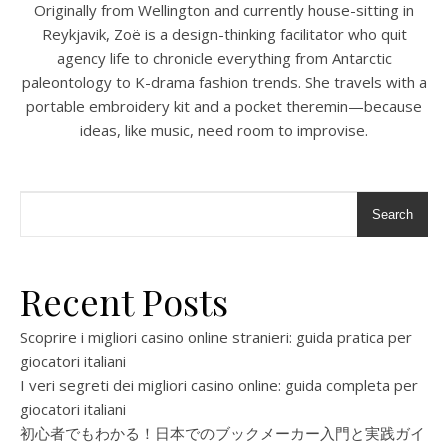
Originally from Wellington and currently house-sitting in
Reykjavik, Zoë is a design-thinking facilitator who quit
agency life to chronicle everything from Antarctic
paleontology to K-drama fashion trends. She travels with a
portable embroidery kit and a pocket theremin—because
ideas, like music, need room to improvise.
Search
Recent Posts
Scoprire i migliori casino online stranieri: guida pratica per
giocatori italiani
I veri segreti dei migliori casino online: guida completa per
giocatori italiani
初心者でもわかる！日本でのブックメーカー入門と実践ガイ