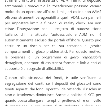
strumenti di tutela. In assenza di ADM, i limiti di deposito
settimanali, i time-out e l’autoesclusione possono variare
molto da un operatore all’altro. I migliori casino non AAMS
offrono strumenti paragonabili a quelli ADM, con pannelli
per impostare limiti e funzioni di reality check. Ma non
esiste l’integrazione con il registro di autoesclusione
italiano: chi ha attivato l’autoesclusione ADM non è
automaticamente escluso dai portali offshore. Questo può
costituire un rischio per chi sta cercando di gestire
comportamenti di gioco problematici. Per questo motivo,
la presenza di un programma di
gioco responsabile
dettagliato, operatori di assistenza formati e link a enti di
supporto è un segnale di affidabilità.
Quanto alla sicurezza dei fondi, è utile verificare la
segregazione dei conti: se i depositi dei giocatori sono
tenuti separati dai fondi operativi dell’azienda, il rischio in
caso di insolvenza diminuisce. Anche la politica di KYC, per
quanto possa allungare i tempi di prelievo, offre un livello