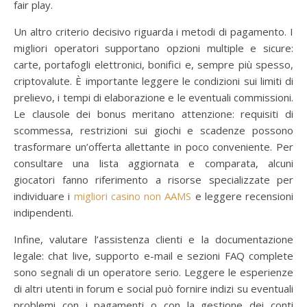
fair play.
Un altro criterio decisivo riguarda i metodi di pagamento. I
migliori operatori supportano opzioni multiple e sicure:
carte, portafogli elettronici, bonifici e, sempre più spesso,
criptovalute. È importante leggere le condizioni sui limiti di
prelievo, i tempi di elaborazione e le eventuali commissioni.
Le clausole dei bonus meritano attenzione: requisiti di
scommessa, restrizioni sui giochi e scadenze possono
trasformare un’offerta allettante in poco conveniente. Per
consultare una lista aggiornata e comparata, alcuni
giocatori fanno riferimento a risorse specializzate per
individuare i
migliori casino non AAMS
e leggere recensioni
indipendenti.
Infine, valutare l’assistenza clienti e la documentazione
legale: chat live, supporto e-mail e sezioni FAQ complete
sono segnali di un operatore serio. Leggere le esperienze
di altri utenti in forum e social può fornire indizi su eventuali
problemi con i pagamenti o con la gestione dei conti