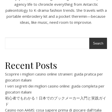
agency life to chronicle everything from Antarctic
paleontology to K-drama fashion trends. She travels with a
portable embroidery kit and a pocket theremin—because
ideas, like music, need room to improvise.
Search
Recent Posts
Scoprire i migliori casino online stranieri: guida pratica per
giocatori italiani
I veri segreti dei migliori casino online: guida completa per
giocatori italiani
初心者でもわかる！日本でのブックメーカー入門と実践ガイ
ド
Casino non AAMS: cosa sapere prima di giocare dall’Italia