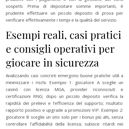
sospetti. Prima di depositare somme importanti, è
prudente effettuare un piccolo deposito di prova per
verificare effettivamente i tempi e la qualità del servizio.
Esempi reali, casi pratici
e consigli operativi per
giocare in sicurezza
Analizzando casi concreti emergono buone pratiche utili a
minimizzare i rischi. Esempio 1: giocatore A sceglie un
casinò con licenza MGA, provider riconosciuti e
certificazioni RNG; dopo un piccolo deposito verifica la
rapidità dei prelievi e l’efficienza del supporto; risultato:
rapporto positivo e upgrade a promozioni VIP. Esempio 2:
giocatore B sceglie un sito solo per i bonus più alti, senza
controllare l’affidabilità della licenza; subisce ritardi nei