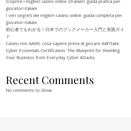
Scoprire i migliori casino online stranieri: guida pratica per
giocatori italiani
I veri segreti dei migliori casino online: guida completa per
giocatori italiani
初心者でもわかる！日本でのブックメーカー入門と実践ガイ
ド
Casino non AAMS: cosa sapere prima di giocare dall’Italia
Cyber Essentials Certification: The Blueprint for Shielding
Your Business from Everyday Cyber Attacks
Recent Comments
No comments to show.