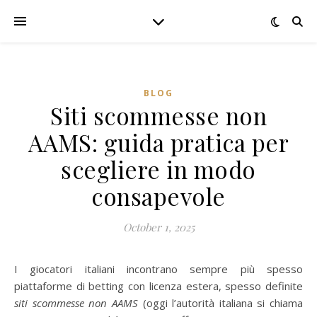
BLOG
Siti scommesse non
AAMS: guida pratica per
scegliere in modo
consapevole
October 1, 2025
I giocatori italiani incontrano sempre più spesso
piattaforme di betting con licenza estera, spesso definite
siti scommesse non AAMS
(oggi l’autorità italiana si chiama