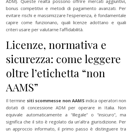
ADM). Queste realtà possono offrire mercati aggiuntivi,
bonus competitivi e metodi di pagamento avanzati. Per
evitare rischi e massimizzare l’esperienza, è fondamentale
capire come funzionano, quali licenze adottano e quali
criteri usare per valutarne l’affidabilità.
Licenze, normativa e
sicurezza: come leggere
oltre l’etichetta “non
AAMS”
Il termine
siti scommesse non AAMS
indica operatori non
dotati di concessione ADM per operare in Italia. Non
equivale automaticamente a “illegale” o “insicuro”, ma
significa che il sito è regolato da un’altra giurisdizione. Per
un approccio informato, il primo passo è distinguere tra