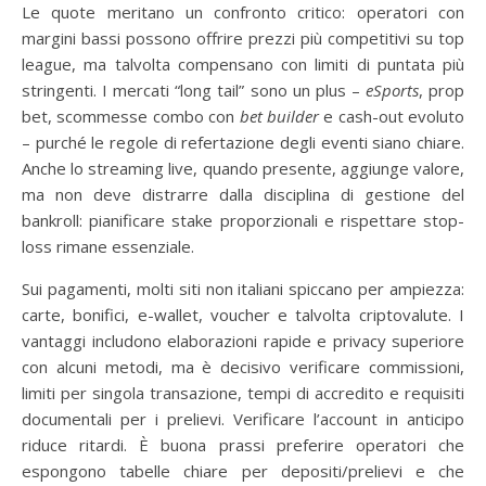
Le quote meritano un confronto critico: operatori con
margini bassi possono offrire prezzi più competitivi su top
league, ma talvolta compensano con limiti di puntata più
stringenti. I mercati “long tail” sono un plus –
eSports
, prop
bet, scommesse combo con
bet builder
e cash-out evoluto
– purché le regole di refertazione degli eventi siano chiare.
Anche lo streaming live, quando presente, aggiunge valore,
ma non deve distrarre dalla disciplina di gestione del
bankroll: pianificare stake proporzionali e rispettare stop-
loss rimane essenziale.
Sui pagamenti, molti siti non italiani spiccano per ampiezza:
carte, bonifici, e-wallet, voucher e talvolta criptovalute. I
vantaggi includono elaborazioni rapide e privacy superiore
con alcuni metodi, ma è decisivo verificare commissioni,
limiti per singola transazione, tempi di accredito e requisiti
documentali per i prelievi. Verificare l’account in anticipo
riduce ritardi. È buona prassi preferire operatori che
espongono tabelle chiare per depositi/prelievi e che