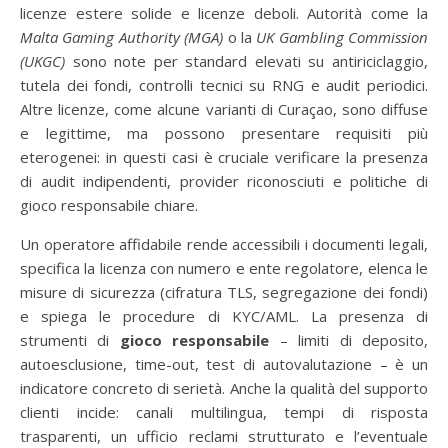
licenze estere solide e licenze deboli. Autorità come la
Malta Gaming Authority (MGA)
o la
UK Gambling Commission
(UKGC)
sono note per standard elevati su antiriciclaggio,
tutela dei fondi, controlli tecnici su RNG e audit periodici.
Altre licenze, come alcune varianti di Curaçao, sono diffuse
e legittime, ma possono presentare requisiti più
eterogenei: in questi casi è cruciale verificare la presenza
di audit indipendenti, provider riconosciuti e politiche di
gioco responsabile chiare.
Un operatore affidabile rende accessibili i documenti legali,
specifica la licenza con numero e ente regolatore, elenca le
misure di sicurezza (cifratura TLS, segregazione dei fondi)
e spiega le procedure di KYC/AML. La presenza di
strumenti di
gioco responsabile
– limiti di deposito,
autoesclusione, time-out, test di autovalutazione – è un
indicatore concreto di serietà. Anche la qualità del supporto
clienti incide: canali multilingua, tempi di risposta
trasparenti, un ufficio reclami strutturato e l’eventuale