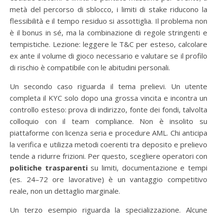
metà del percorso di sblocco, i limiti di stake riducono la
flessibilità e il tempo residuo si assottiglia. Il problema non
è il bonus in sé, ma la combinazione di regole stringenti e
tempistiche. Lezione: leggere le T&C per esteso, calcolare
ex ante il volume di gioco necessario e valutare se il profilo
di rischio è compatibile con le abitudini personali.
Un secondo caso riguarda il tema prelievi. Un utente
completa il KYC solo dopo una grossa vincita e incontra un
controllo esteso: prova di indirizzo, fonte dei fondi, talvolta
colloquio con il team compliance. Non è insolito su
piattaforme con licenza seria e procedure AML. Chi anticipa
la verifica e utilizza metodi coerenti tra deposito e prelievo
tende a ridurre frizioni. Per questo, scegliere operatori con
politiche trasparenti
su limiti, documentazione e tempi
(es. 24–72 ore lavorative) è un vantaggio competitivo
reale, non un dettaglio marginale.
Un terzo esempio riguarda la specializzazione. Alcune