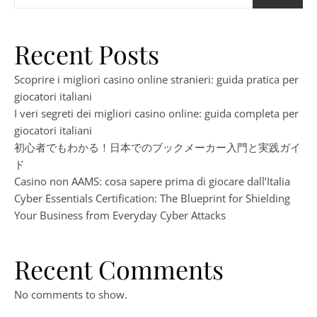
Recent Posts
Scoprire i migliori casino online stranieri: guida pratica per
giocatori italiani
I veri segreti dei migliori casino online: guida completa per
giocatori italiani
初心者でもわかる！日本でのブックメーカー入門と実践ガイ
ド
Casino non AAMS: cosa sapere prima di giocare dall’Italia
Cyber Essentials Certification: The Blueprint for Shielding
Your Business from Everyday Cyber Attacks
Recent Comments
No comments to show.