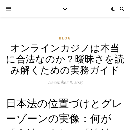
BLOG
オンラインカジノは本当
に合法なのか？曖昧さを読
み解くための実務ガイド
December 8, 2025
日本法の位置づけとグレ
ーゾーンの実像：何が