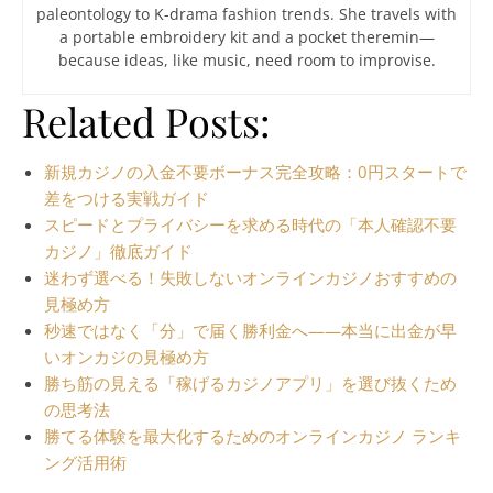
paleontology to K-drama fashion trends. She travels with
a portable embroidery kit and a pocket theremin—
because ideas, like music, need room to improvise.
Related Posts:
新規カジノの入金不要ボーナス完全攻略：0円スタートで
差をつける実戦ガイド
スピードとプライバシーを求める時代の「本人確認不要
カジノ」徹底ガイド
迷わず選べる！失敗しないオンラインカジノおすすめの
見極め方
秒速ではなく「分」で届く勝利金へ——本当に出金が早
いオンカジの見極め方
勝ち筋の見える「稼げるカジノアプリ」を選び抜くため
の思考法
勝てる体験を最大化するためのオンラインカジノ ランキ
ング活用術