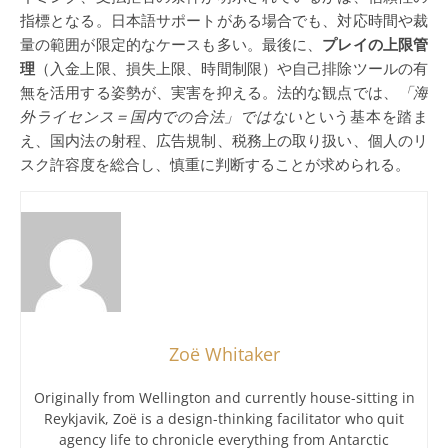
指標となる。日本語サポートがある場合でも、対応時間や裁
量の範囲が限定的なケースも多い。最後に、
プレイの上限管
理
（入金上限、損失上限、時間制限）や自己排除ツールの有
無を活用する姿勢が、実害を抑える。法的な観点では、
「海
外ライセンス＝国内での合法」ではない
という基本を踏ま
え、国内法の射程、広告規制、税務上の取り扱い、個人のリ
スク許容度を総合し、慎重に判断することが求められる。
Zoë Whitaker
Originally from Wellington and currently house-sitting in
Reykjavik, Zoë is a design-thinking facilitator who quit
agency life to chronicle everything from Antarctic