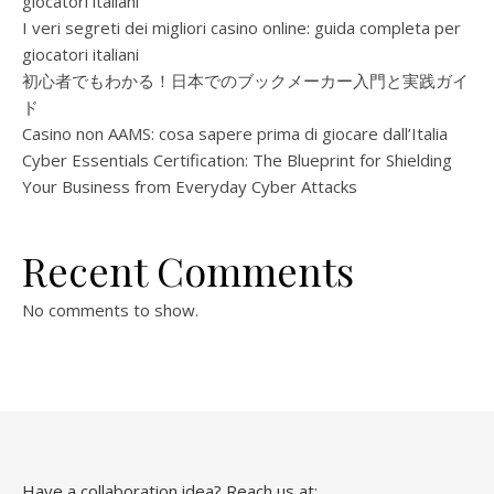
giocatori italiani
I veri segreti dei migliori casino online: guida completa per
giocatori italiani
初心者でもわかる！日本でのブックメーカー入門と実践ガイ
ド
Casino non AAMS: cosa sapere prima di giocare dall’Italia
Cyber Essentials Certification: The Blueprint for Shielding
Your Business from Everyday Cyber Attacks
Recent Comments
No comments to show.
Have a collaboration idea? Reach us at: