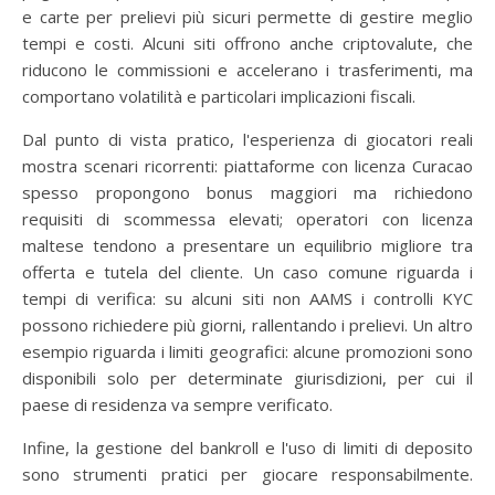
e carte per prelievi più sicuri permette di gestire meglio
tempi e costi. Alcuni siti offrono anche criptovalute, che
riducono le commissioni e accelerano i trasferimenti, ma
comportano volatilità e particolari implicazioni fiscali.
Dal punto di vista pratico, l'esperienza di giocatori reali
mostra scenari ricorrenti: piattaforme con licenza Curacao
spesso propongono bonus maggiori ma richiedono
requisiti di scommessa elevati; operatori con licenza
maltese tendono a presentare un equilibrio migliore tra
offerta e tutela del cliente. Un caso comune riguarda i
tempi di verifica: su alcuni siti non AAMS i controlli KYC
possono richiedere più giorni, rallentando i prelievi. Un altro
esempio riguarda i limiti geografici: alcune promozioni sono
disponibili solo per determinate giurisdizioni, per cui il
paese di residenza va sempre verificato.
Infine, la gestione del bankroll e l'uso di limiti di deposito
sono strumenti pratici per giocare responsabilmente.