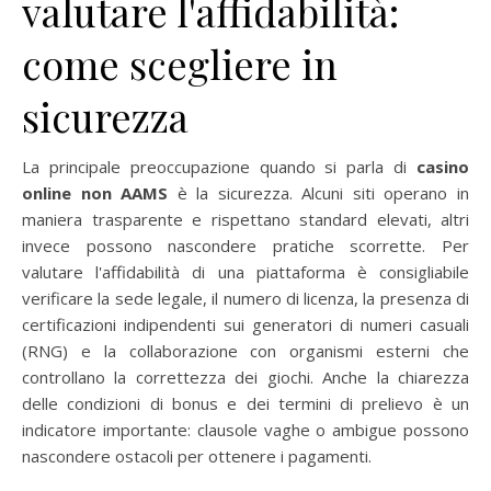
valutare l'affidabilità:
come scegliere in
sicurezza
La principale preoccupazione quando si parla di
casino
online non AAMS
è la sicurezza. Alcuni siti operano in
maniera trasparente e rispettano standard elevati, altri
invece possono nascondere pratiche scorrette. Per
valutare l'affidabilità di una piattaforma è consigliabile
verificare la sede legale, il numero di licenza, la presenza di
certificazioni indipendenti sui generatori di numeri casuali
(RNG) e la collaborazione con organismi esterni che
controllano la correttezza dei giochi. Anche la chiarezza
delle condizioni di bonus e dei termini di prelievo è un
indicatore importante: clausole vaghe o ambigue possono
nascondere ostacoli per ottenere i pagamenti.