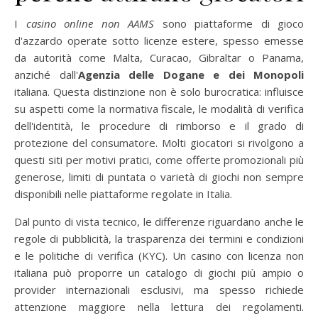
I
casino online non AAMS
sono piattaforme di gioco
d'azzardo operate sotto licenze estere, spesso emesse
da autorità come Malta, Curacao, Gibraltar o Panama,
anziché dall'
Agenzia delle Dogane e dei Monopoli
italiana. Questa distinzione non è solo burocratica: influisce
su aspetti come la normativa fiscale, le modalità di verifica
dell'identità, le procedure di rimborso e il grado di
protezione del consumatore. Molti giocatori si rivolgono a
questi siti per motivi pratici, come offerte promozionali più
generose, limiti di puntata o varietà di giochi non sempre
disponibili nelle piattaforme regolate in Italia.
Dal punto di vista tecnico, le differenze riguardano anche le
regole di pubblicità, la trasparenza dei termini e condizioni
e le politiche di verifica (KYC). Un casino con licenza non
italiana può proporre un catalogo di giochi più ampio o
provider internazionali esclusivi, ma spesso richiede
attenzione maggiore nella lettura dei regolamenti.